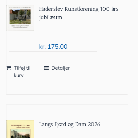
Haderslev Kunstforening 100 års
jubilæum
kr.
175.00
Tilføj til
Detaljer
kurv
Langs Fjord og Dam 2026