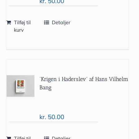
kr.
50.00
Tilføj til
Detaljer
kurv
“Krigen i Haderslev” af Hans Vilhelm
Bang
kr.
50.00
Tilføj til
Detaljer