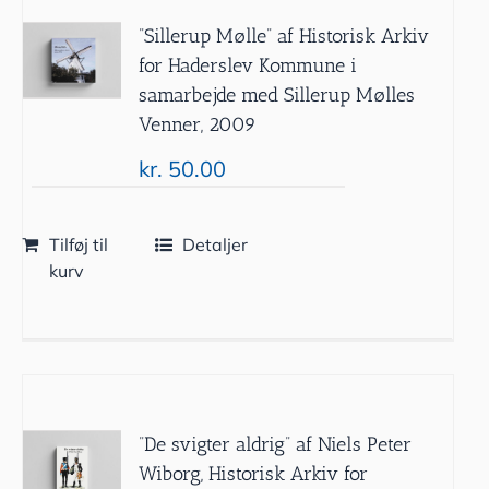
”Sillerup Mølle” af Historisk Arkiv
for Haderslev Kommune i
samarbejde med Sillerup Mølles
Venner, 2009
kr.
50.00
Tilføj til
Detaljer
kurv
”De svigter aldrig” af Niels Peter
Wiborg, Historisk Arkiv for