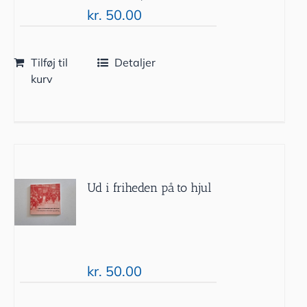
kr.
50.00
Tilføj til
Detaljer
kurv
Ud i friheden på to hjul
kr.
50.00