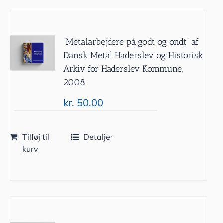
”Metalarbejdere på godt og ondt” af
Dansk Metal Haderslev og Historisk
Arkiv for Haderslev Kommune,
2008
kr.
50.00
Tilføj til
Detaljer
kurv