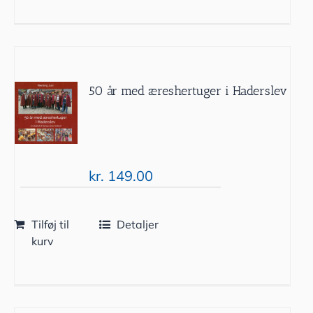
50 år med æreshertuger i Haderslev
kr.
149.00
Tilføj til
Detaljer
kurv