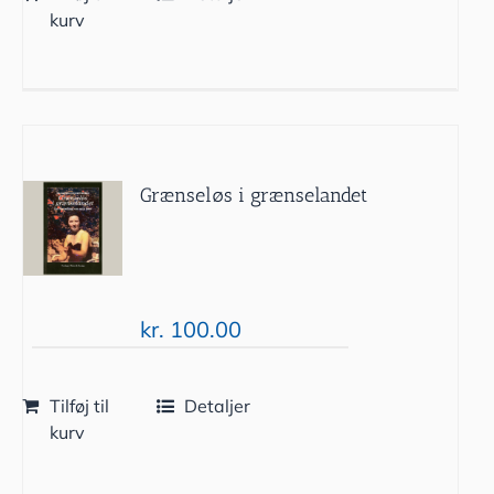
kurv
Grænseløs i grænselandet
kr.
100.00
Tilføj til
Detaljer
kurv