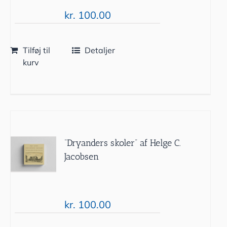
kr.
100.00
Tilføj til
Detaljer
kurv
“Dryanders skoler” af Helge C.
Jacobsen
kr.
100.00