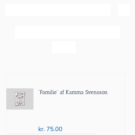
Sortér efter
Popularitet
Vis
40 produkter
”Familie” af Kamma Svensson
kr.
75.00