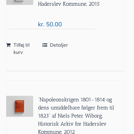
Haderslev Kommune, 2015
kr.
50.00
Tilføj til
Detaljer
kurv
”Napoleonskrigen 1801-1814 og
dens umiddelbare følger frem til
1823” af Niels Peter Wiborg,
Historisk Arkiv for Haderslev
Kommune, 2012