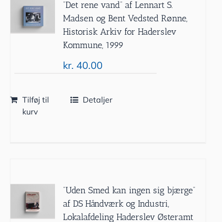
”Det rene vand” af Lennart S.
Madsen og Bent Vedsted Rønne,
Historisk Arkiv for Haderslev
Kommune, 1999
kr.
40.00
Tilføj til
Detaljer
kurv
”Uden Smed kan ingen sig bjærge”
af DS Håndværk og Industri,
Lokalafdeling Haderslev Østeramt