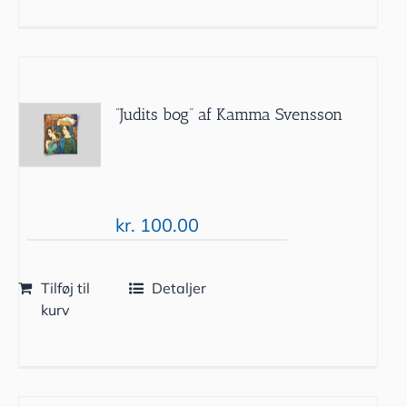
”Judits bog” af Kamma Svensson
kr.
100.00
Tilføj til
Detaljer
kurv