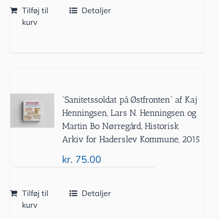
Tilføj til
Detaljer
kurv
”Sanitetssoldat på Østfronten” af Kaj
Henningsen, Lars N. Henningsen og
Martin Bo Nørregård, Historisk
Arkiv for Haderslev Kommune, 2015
kr.
75.00
Tilføj til
Detaljer
kurv