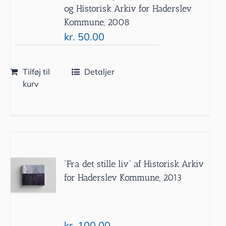
og Historisk Arkiv for Haderslev
Kommune, 2008
kr.
50.00
Tilføj til
Detaljer
kurv
”Fra det stille liv” af Historisk Arkiv
for Haderslev Kommune, 2013
kr.
100.00