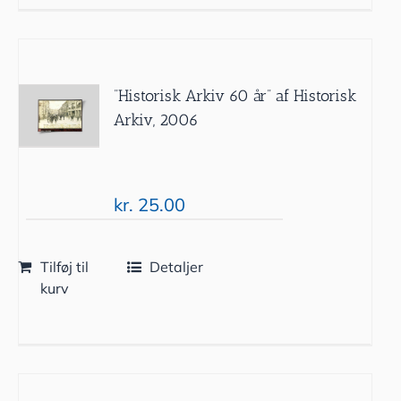
”Historisk Arkiv 60 år” af Historisk
Arkiv, 2006
kr.
25.00
Tilføj til
Detaljer
kurv