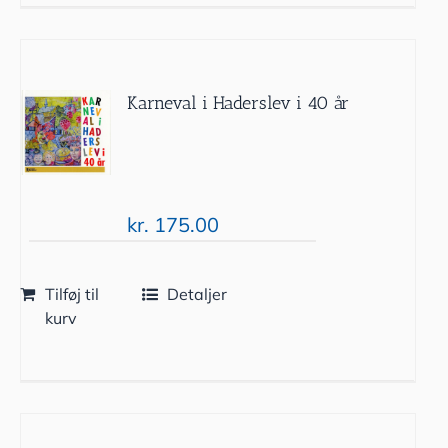
Karneval i Haderslev i 40 år
kr.
175.00
Tilføj til
Detaljer
kurv