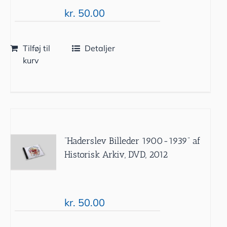
kr.
50.00
Tilføj til
Detaljer
kurv
”Haderslev Billeder 1900-1939” af
Historisk Arkiv, DVD, 2012
kr.
50.00