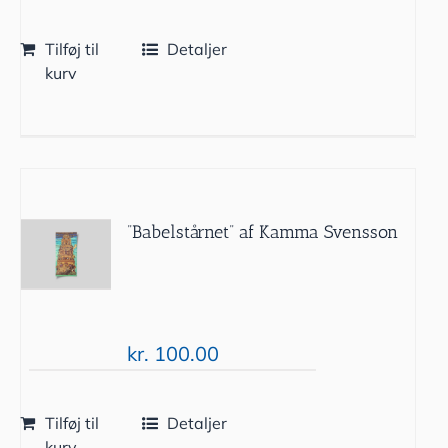
Tilføj til
Detaljer
kurv
”Babelstårnet” af Kamma Svensson
kr.
100.00
Tilføj til
Detaljer
kurv