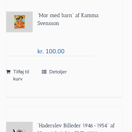
”Mor med barn” af Kamma
Svensson
kr.
100.00
Tilføj til
Detaljer
kurv
”Haderslev Billeder 1946-1954” af