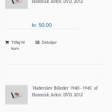
Historisk Arkiv, DVD, 2012
kr.
50.00
Tilføj til
Detaljer
kurv
”Haderslev Billeder 1940-1945” af
Historisk Arkiv, DVD, 2012