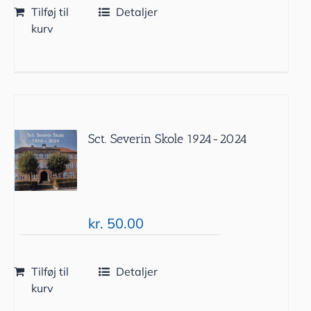
Tilføj til
Detaljer
kurv
Sct. Severin Skole 1924-2024
kr.
50.00
Tilføj til
Detaljer
kurv