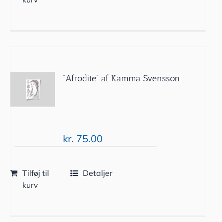
”Afrodite” af Kamma Svensson
kr.
75.00
Tilføj til
Detaljer
kurv