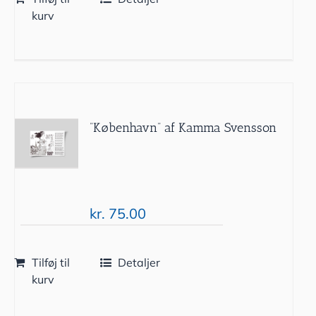
kurv
”København” af Kamma Svensson
kr.
75.00
Tilføj til
Detaljer
kurv