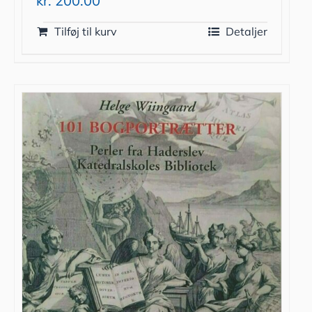
kr.
200.00
Tilføj til kurv
Detaljer