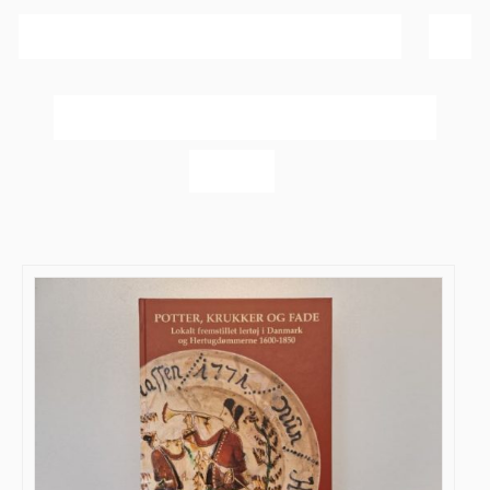
Sortér efter
Pris
Vis
60 produkter