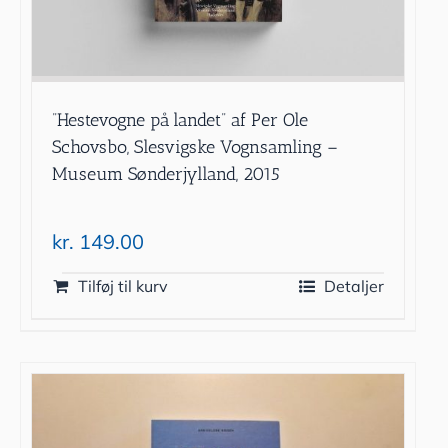
”Hestevogne på landet” af Per Ole
Schovsbo, Slesvigske Vognsamling –
Museum Sønderjylland, 2015
kr.
149.00
Tilføj til kurv
Detaljer