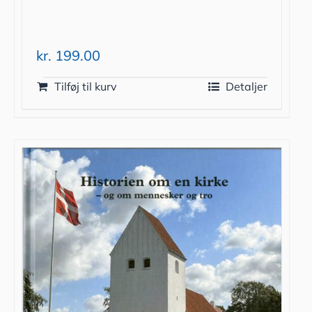
kr.
199.00
Tilføj til kurv
Detaljer