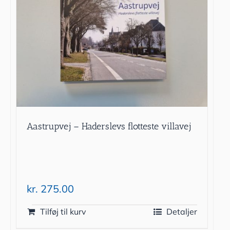
Aastrupvej – Haderslevs flotteste villavej
kr.
275.00
Tilføj til kurv
Detaljer