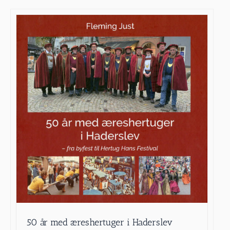
50 år med æreshertuger i Haderslev