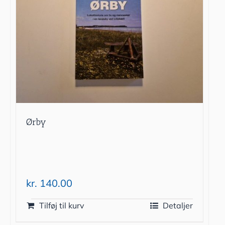
Ørby
kr.
140.00
Tilføj til kurv
Detaljer