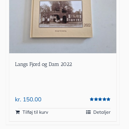
Langs Fjord og Dam 2022
kr.
150.00
Vurderet
5.00
ud af 5
Tilføj til kurv
Detaljer