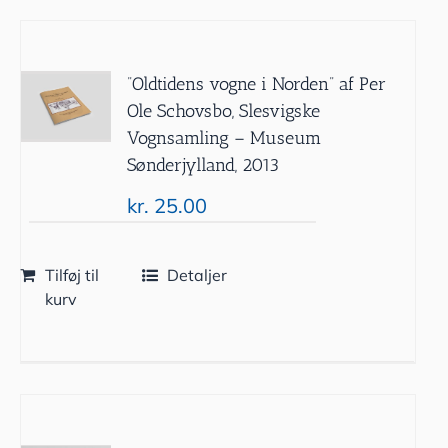
”Oldtidens vogne i Norden” af Per
Ole Schovsbo, Slesvigske
Vognsamling – Museum
Sønderjylland, 2013
kr.
25.00
Tilføj til
Detaljer
kurv