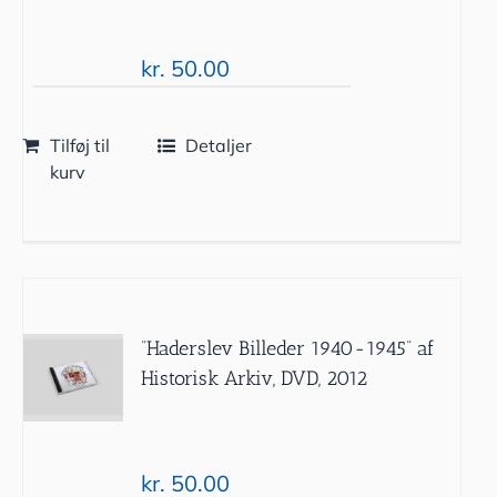
kr.
50.00
Tilføj til
Detaljer
kurv
”Haderslev Billeder 1940-1945” af
Historisk Arkiv, DVD, 2012
kr.
50.00