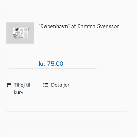
”København” af Kamma Svensson
kr.
75.00
Tilføj til
Detaljer
kurv