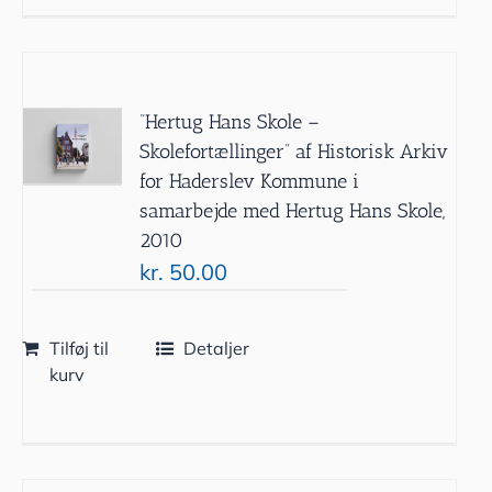
”Hertug Hans Skole –
Skolefortællinger” af Historisk Arkiv
for Haderslev Kommune i
samarbejde med Hertug Hans Skole,
2010
kr.
50.00
Tilføj til
Detaljer
kurv