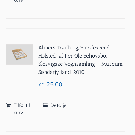
Almers Tranberg, Smedesvend i
Holsted” af Per Ole Schovsbo,
Slesvigske Vognsamling – Museum
Sønderjylland, 2010
kr.
25.00
Tilføj til
Detaljer
kurv