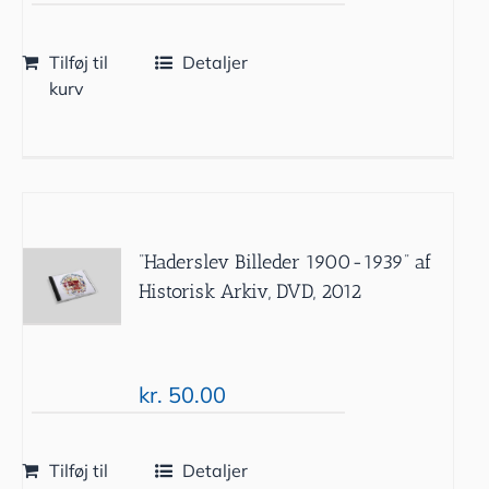
Tilføj til
Detaljer
kurv
”Haderslev Billeder 1900-1939” af
Historisk Arkiv, DVD, 2012
kr.
50.00
Tilføj til
Detaljer