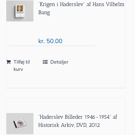
“Krigen i Haderslev” af Hans Vilhelm
Bang
kr.
50.00
Tilføj til
Detaljer
kurv
”Haderslev Billeder 1946-1954” af
Historisk Arkiv, DVD, 2012