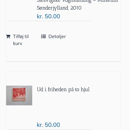
Sønderjylland, 2010
kr.
50.00
Tilføj til
Detaljer
kurv
Ud i friheden på to hjul
kr.
50.00