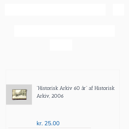
Sortér efter
Pris
Vis
60 produkter
”Historisk Arkiv 60 år” af Historisk
Arkiv, 2006
kr.
25.00