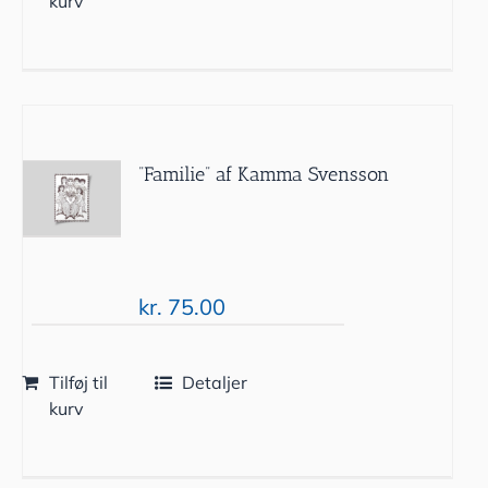
kurv
”Familie” af Kamma Svensson
kr.
75.00
Tilføj til
Detaljer
kurv