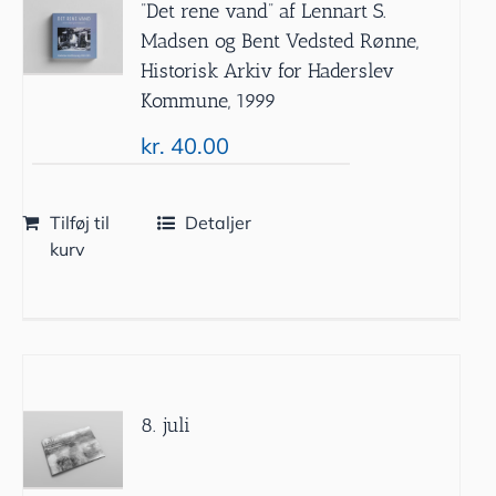
”Det rene vand” af Lennart S.
Madsen og Bent Vedsted Rønne,
Historisk Arkiv for Haderslev
Kommune, 1999
kr.
40.00
Tilføj til
Detaljer
kurv
8. juli