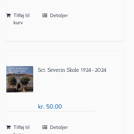
Tilføj til
Detaljer
kurv
Sct. Severin Skole 1924-2024
kr.
50.00
Tilføj til
Detaljer