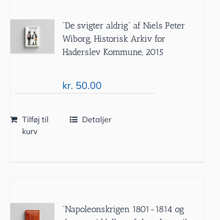
”De svigter aldrig” af Niels Peter
Wiborg, Historisk Arkiv for
Haderslev Kommune, 2015
kr.
50.00
Tilføj til
Detaljer
kurv
”Napoleonskrigen 1801-1814 og