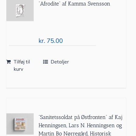
”Afrodite” af Kamma Svensson
kr.
75.00
Tilføj til
Detaljer
kurv
”Sanitetssoldat på Østfronten” af Kaj
Henningsen, Lars N. Henningsen og
Martin Bo Nørregård, Historisk