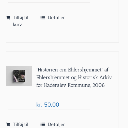
Tilføj til
Detaljer
kurv
”Historien om Ehlershjemmet” af
Ehlershjemmet og Historisk Arkiv
for Haderslev Kommune, 2008
kr.
50.00
Tilføj til
Detaljer