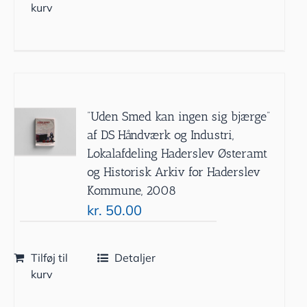
kurv
”Uden Smed kan ingen sig bjærge”
af DS Håndværk og Industri,
Lokalafdeling Haderslev Østeramt
og Historisk Arkiv for Haderslev
Kommune, 2008
kr.
50.00
Tilføj til
Detaljer
kurv