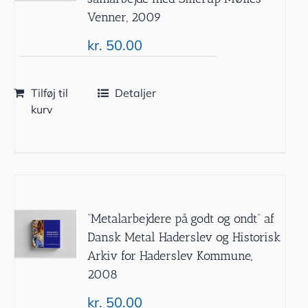
Venner, 2009
kr.
50.00
Tilføj til
Detaljer
kurv
”Metalarbejdere på godt og ondt” af
Dansk Metal Haderslev og Historisk
Arkiv for Haderslev Kommune,
2008
kr.
50.00