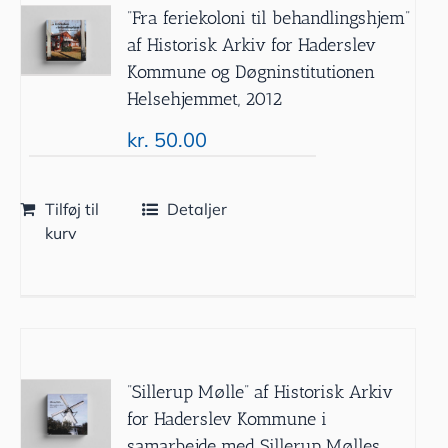
”Fra feriekoloni til behandlingshjem”
af Historisk Arkiv for Haderslev
Kommune og Døgninstitutionen
Helsehjemmet, 2012
kr.
50.00
Tilføj til
Detaljer
kurv
”Sillerup Mølle” af Historisk Arkiv
for Haderslev Kommune i
samarbejde med Sillerup Mølles