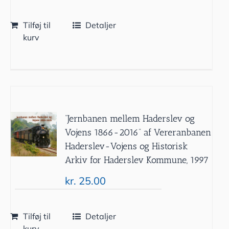
Tilføj til
Detaljer
kurv
”Jernbanen mellem Haderslev og
Vojens 1866-2016” af Vereranbanen
Haderslev-Vojens og Historisk
Arkiv for Haderslev Kommune, 1997
kr.
25.00
Tilføj til
Detaljer
kurv