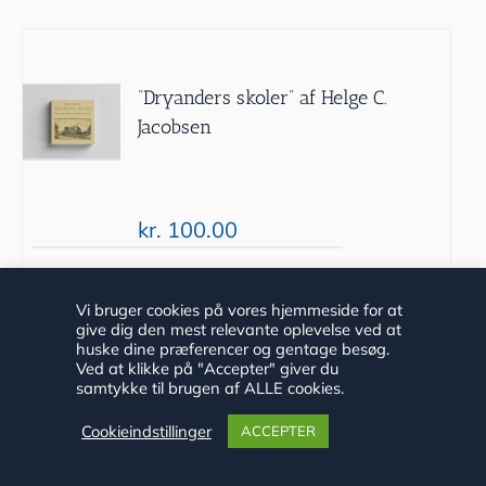
“Dryanders skoler” af Helge C.
Jacobsen
kr.
100.00
Tilføj til
Detaljer
Vi bruger cookies på vores hjemmeside for at
give dig den mest relevante oplevelse ved at
kurv
huske dine præferencer og gentage besøg.
Ved at klikke på "Accepter" giver du
samtykke til brugen af ALLE cookies.
Cookieindstillinger
ACCEPTER