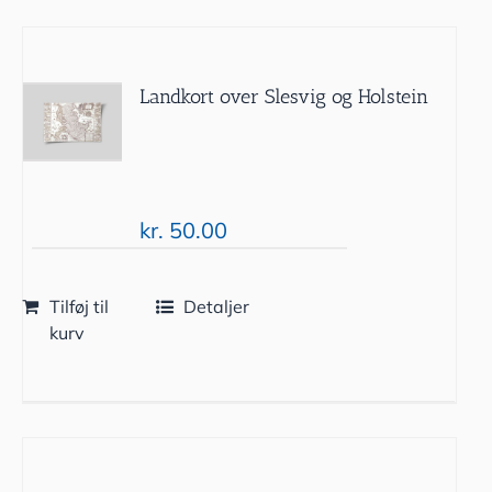
Landkort over Slesvig og Holstein
kr.
50.00
Tilføj til
Detaljer
kurv