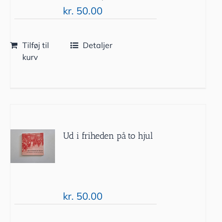
kr.
50.00
Tilføj til
Detaljer
kurv
Ud i friheden på to hjul
kr.
50.00