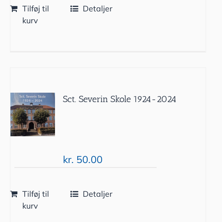
Tilføj til
Detaljer
kurv
Sct. Severin Skole 1924-2024
kr.
50.00
Tilføj til
Detaljer
kurv