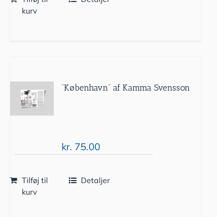
kurv
”København” af Kamma Svensson
kr.
75.00
Tilføj til
Detaljer
kurv