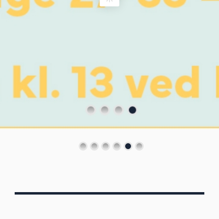
Von Oberbergs
13/7 - 30/8