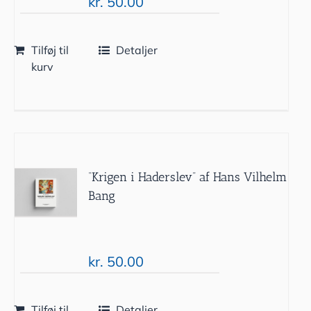
kr.
50.00
Tilføj til
Detaljer
kurv
“Krigen i Haderslev” af Hans Vilhelm
Bang
kr.
50.00
Tilføj til
Detaljer