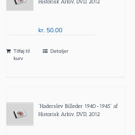
Historisk Arkiv, DVD, 2012
kr.
50.00
Tilføj til
Detaljer
kurv
”Haderslev Billeder 1940-1945” af
Historisk Arkiv, DVD, 2012