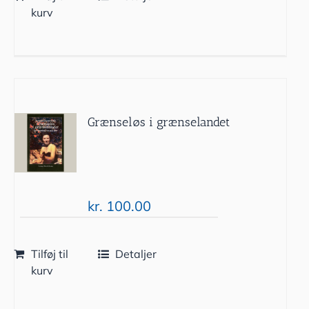
kurv
Grænseløs i grænselandet
kr.
100.00
Tilføj til
Detaljer
kurv