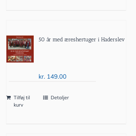
50 år med æreshertuger i Haderslev
kr.
149.00
Tilføj til
Detaljer
kurv