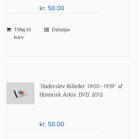
kr.
50.00
Tilføj til
Detaljer
kurv
”Haderslev Billeder 1900-1939” af
Historisk Arkiv, DVD, 2012
kr.
50.00