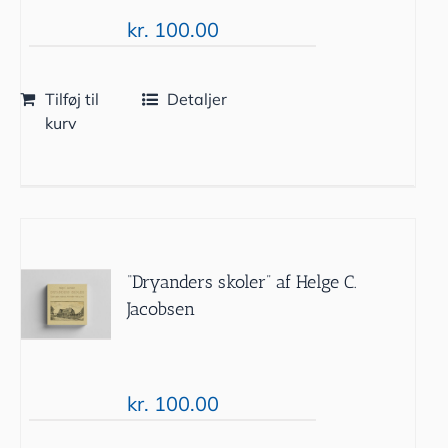
kr.
100.00
Tilføj til
Detaljer
kurv
“Dryanders skoler” af Helge C.
Jacobsen
kr.
100.00