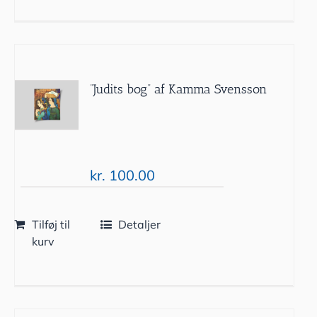
”Judits bog” af Kamma Svensson
kr.
100.00
Tilføj til
Detaljer
kurv