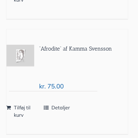
”Afrodite” af Kamma Svensson
kr.
75.00
Tilføj til
Detaljer
kurv