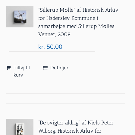
”Sillerup Mølle” af Historisk Arkiv
for Haderslev Kommune i
samarbejde med Sillerup Mølles
Venner, 2009
kr.
50.00
Tilføj til
Detaljer
kurv
”De svigter aldrig” af Niels Peter
Wiborg, Historisk Arkiv for