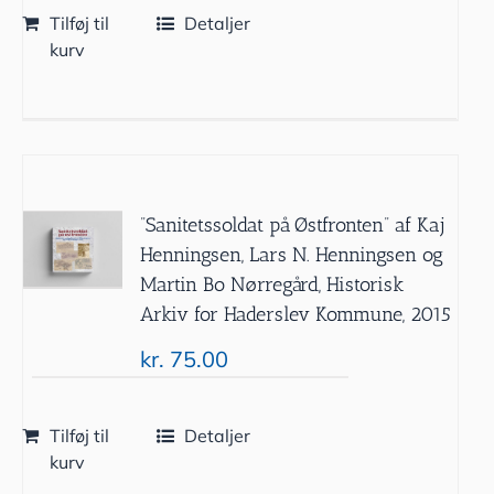
Tilføj til
Detaljer
kurv
”Sanitetssoldat på Østfronten” af Kaj
Henningsen, Lars N. Henningsen og
Martin Bo Nørregård, Historisk
Arkiv for Haderslev Kommune, 2015
kr.
75.00
Tilføj til
Detaljer
kurv