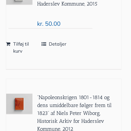
Haderslev Kommune, 2015
kr.
50.00
Tilføj til
Detaljer
kurv
”Napoleonskrigen 1801-1814 og
dens umiddelbare følger frem til
1823” af Niels Peter Wiborg,
Historisk Arkiv for Haderslev
Kommune, 2012