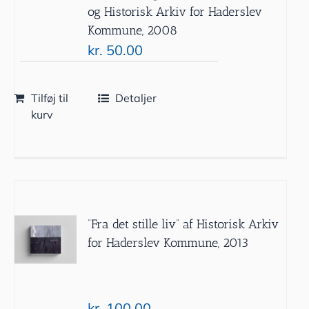
og Historisk Arkiv for Haderslev
Kommune, 2008
kr.
50.00
Tilføj til
Detaljer
kurv
”Fra det stille liv” af Historisk Arkiv
for Haderslev Kommune, 2013
kr.
100.00