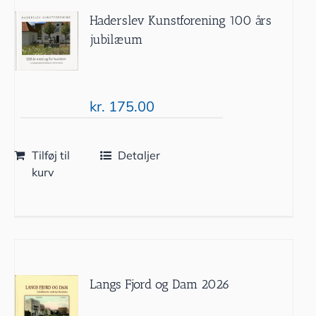
Haderslev Kunstforening 100 års
jubilæum
kr.
175.00
Tilføj til
Detaljer
kurv
Langs Fjord og Dam 2026