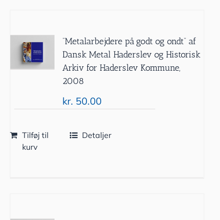
”Metalarbejdere på godt og ondt” af
Dansk Metal Haderslev og Historisk
Arkiv for Haderslev Kommune,
2008
kr.
50.00
Tilføj til
Detaljer
kurv