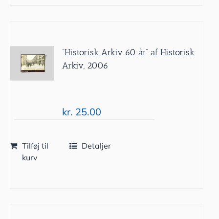
”Historisk Arkiv 60 år” af Historisk
Arkiv, 2006
kr.
25.00
Tilføj til
Detaljer
kurv