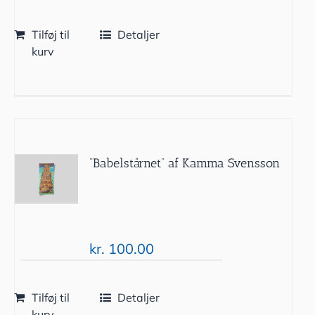
Tilføj til
Detaljer
kurv
”Babelstårnet” af Kamma Svensson
kr.
100.00
Tilføj til
Detaljer
kurv