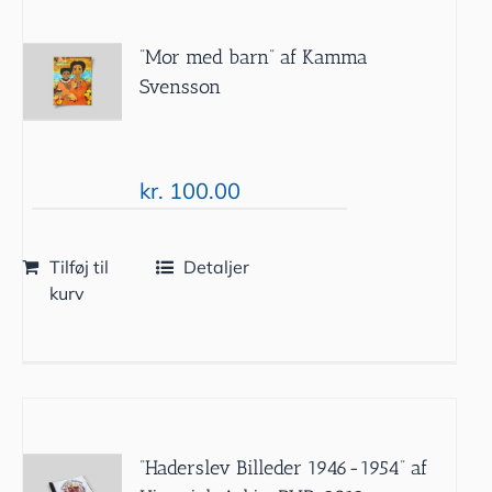
”Mor med barn” af Kamma
Svensson
kr.
100.00
Tilføj til
Detaljer
kurv
”Haderslev Billeder 1946-1954” af