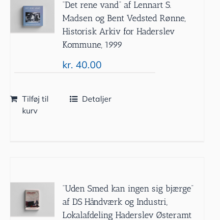
”Det rene vand” af Lennart S.
Madsen og Bent Vedsted Rønne,
Historisk Arkiv for Haderslev
Kommune, 1999
kr.
40.00
Tilføj til
Detaljer
kurv
”Uden Smed kan ingen sig bjærge”
af DS Håndværk og Industri,
Lokalafdeling Haderslev Østeramt