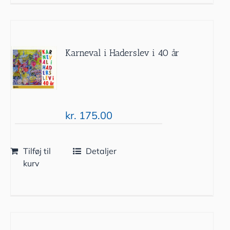
Karneval i Haderslev i 40 år
kr.
175.00
Tilføj til
Detaljer
kurv