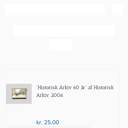
Sortér efter
Pris
Vis
60 produkter
”Historisk Arkiv 60 år” af Historisk
Arkiv, 2006
kr.
25.00