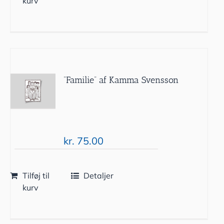
kurv
”Familie” af Kamma Svensson
kr.
75.00
Tilføj til
Detaljer
kurv