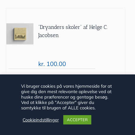
“Dryanders skoler” af Helge C.
Jacobsen
kr.
100.00
Tilføj til
Detaljer
Vi bruger cookies på vores hjemmeside for at
give dig den mest relevante oplevelse ved at
kurv
huske dine præferencer og gentage besøg.
Ved at klikke på "Accepter" giver du
samtykke til brugen af ALLE cookies.
Cookieindstillinger
ACCEPTER