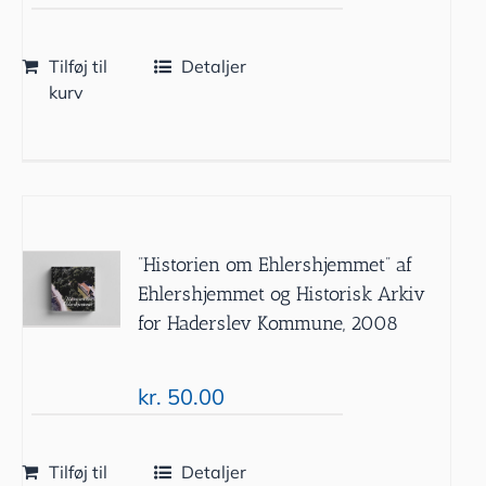
Tilføj til
Detaljer
kurv
”Historien om Ehlershjemmet” af
Ehlershjemmet og Historisk Arkiv
for Haderslev Kommune, 2008
kr.
50.00
Tilføj til
Detaljer