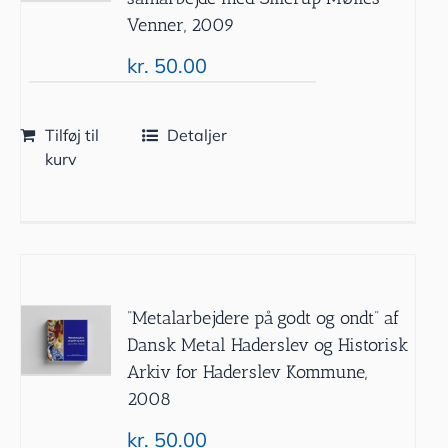
Venner, 2009
kr.
50.00
Tilføj til
Detaljer
kurv
”Metalarbejdere på godt og ondt” af
Dansk Metal Haderslev og Historisk
Arkiv for Haderslev Kommune,
2008
kr.
50.00