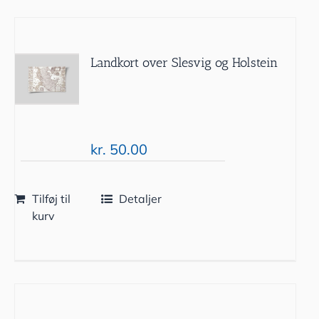
Landkort over Slesvig og Holstein
kr.
50.00
Tilføj til
Detaljer
kurv