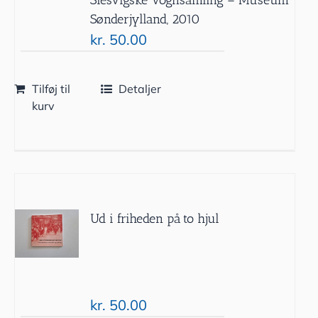
Sønderjylland, 2010
kr.
50.00
Tilføj til
Detaljer
kurv
Ud i friheden på to hjul
kr.
50.00