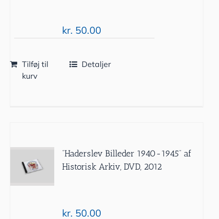
kr.
50.00
Tilføj til
Detaljer
kurv
”Haderslev Billeder 1940-1945” af
Historisk Arkiv, DVD, 2012
kr.
50.00