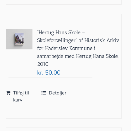
”Hertug Hans Skole –
Skolefortællinger” af Historisk Arkiv
for Haderslev Kommune i
samarbejde med Hertug Hans Skole,
2010
kr.
50.00
Tilføj til
Detaljer
kurv