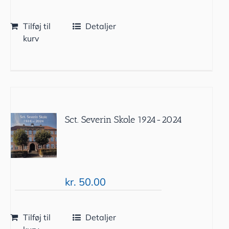
Tilføj til
Detaljer
kurv
Sct. Severin Skole 1924-2024
kr.
50.00
Tilføj til
Detaljer