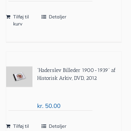
Tilføj til
Detaljer
kurv
”Haderslev Billeder 1900-1939” af
Historisk Arkiv, DVD, 2012
kr.
50.00
Tilføj til
Detaljer