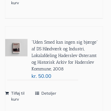
kurv
”Uden Smed kan ingen sig bjærge”
af DS Håndværk og Industri,
Lokalafdeling Haderslev Østeramt
og Historisk Arkiv for Haderslev
Kommune, 2008
kr.
50.00
Tilføj til
Detaljer
kurv