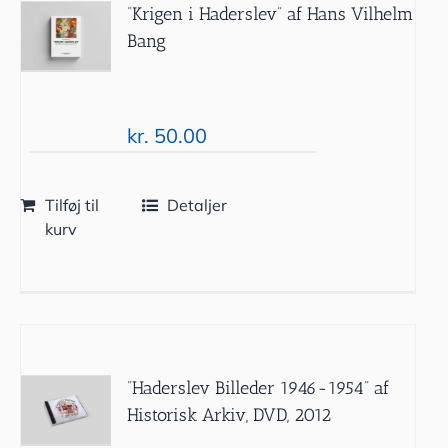
“Krigen i Haderslev” af Hans Vilhelm
Bang
kr.
50.00
Tilføj til
Detaljer
kurv
”Haderslev Billeder 1946-1954” af
Historisk Arkiv, DVD, 2012