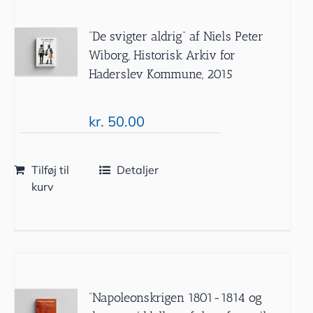
”De svigter aldrig” af Niels Peter
Wiborg, Historisk Arkiv for
Haderslev Kommune, 2015
kr.
50.00
Tilføj til
Detaljer
kurv
”Napoleonskrigen 1801-1814 og