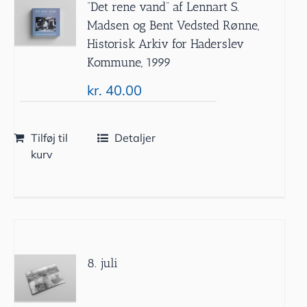
”Det rene vand” af Lennart S.
Madsen og Bent Vedsted Rønne,
Historisk Arkiv for Haderslev
Kommune, 1999
kr.
40.00
Tilføj til
Detaljer
kurv
8. juli