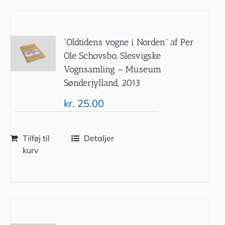
”Oldtidens vogne i Norden” af Per
Ole Schovsbo, Slesvigske
Vognsamling – Museum
Sønderjylland, 2013
kr.
25.00
Tilføj til
Detaljer
kurv