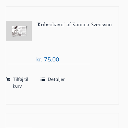
”København” af Kamma Svensson
kr.
75.00
Tilføj til
Detaljer
kurv