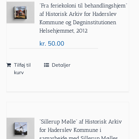
”Fra feriekoloni til behandlingshjem”
af Historisk Arkiv for Haderslev
Kommune og Døgninstitutionen
Helsehjemmet, 2012
kr.
50.00
Tilføj til
Detaljer
kurv
”Sillerup Mølle” af Historisk Arkiv
for Haderslev Kommune i
samarbejde med Sillerup Mølles