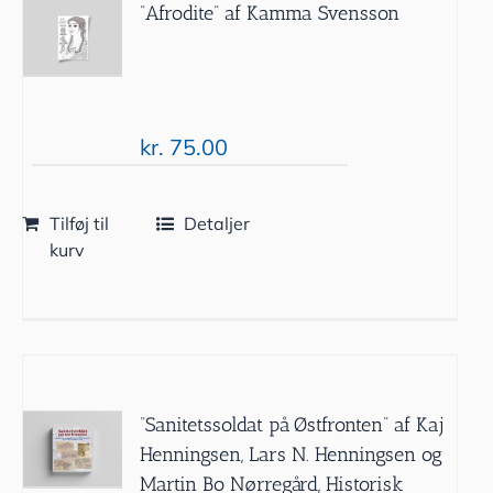
”Afrodite” af Kamma Svensson
kr.
75.00
Tilføj til
Detaljer
kurv
”Sanitetssoldat på Østfronten” af Kaj
Henningsen, Lars N. Henningsen og
Martin Bo Nørregård, Historisk