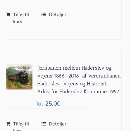
Tilføj til
Detaljer
kurv
”Jernbanen mellem Haderslev og
Vojens 1866-2016” af Vereranbanen
Haderslev-Vojens og Historisk
Arkiv for Haderslev Kommune, 1997
kr.
25.00
Tilføj til
Detaljer
kurv