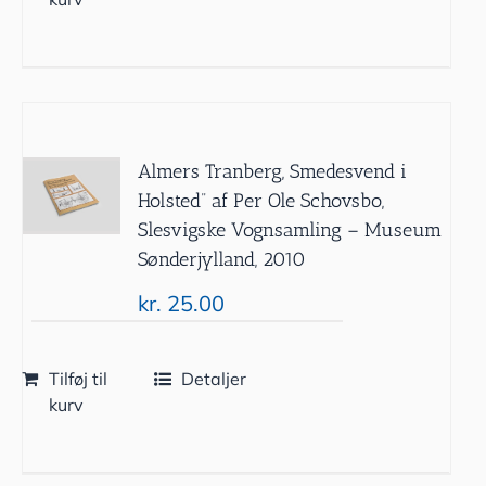
Almers Tranberg, Smedesvend i
Holsted” af Per Ole Schovsbo,
Slesvigske Vognsamling – Museum
Sønderjylland, 2010
kr.
25.00
Tilføj til
Detaljer
kurv