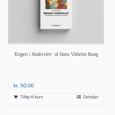
“Krigen i Haderslev” af Hans Vilhelm Bang
kr.
50.00
Tilføj til kurv
Detaljer