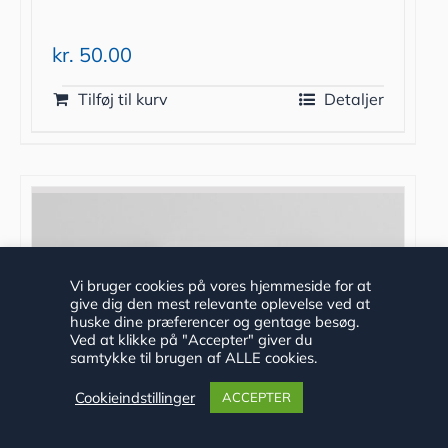
kr.
50.00
Tilføj til kurv
Detaljer
Vi bruger cookies på vores hjemmeside for at
give dig den mest relevante oplevelse ved at
huske dine præferencer og gentage besøg.
Ved at klikke på "Accepter" giver du
samtykke til brugen af ALLE cookies.
Cookieindstillinger
ACCEPTER