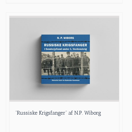
“Russiske Krigsfanger” af N.P. Wiborg