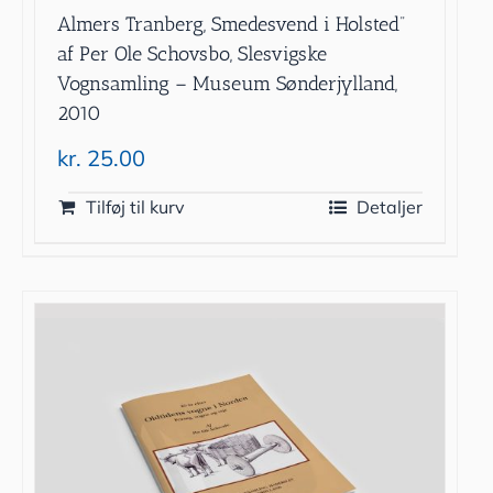
Almers Tranberg, Smedesvend i Holsted”
af Per Ole Schovsbo, Slesvigske
Vognsamling – Museum Sønderjylland,
2010
kr.
25.00
Tilføj til kurv
Detaljer