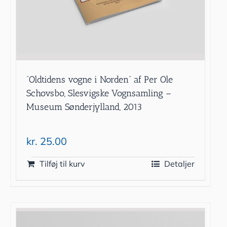
”Oldtidens vogne i Norden” af Per Ole
Schovsbo, Slesvigske Vognsamling –
Museum Sønderjylland, 2013
kr.
25.00
Tilføj til kurv
Detaljer