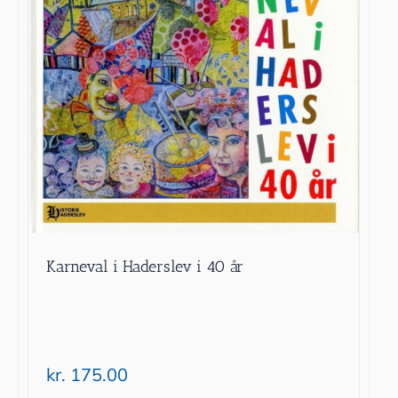
Karneval i Haderslev i 40 år
kr.
175.00