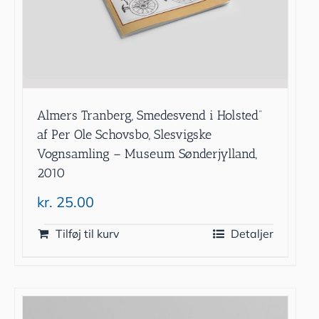
Almers Tranberg, Smedesvend i Holsted”
af Per Ole Schovsbo, Slesvigske
Vognsamling – Museum Sønderjylland,
2010
kr.
25.00
Tilføj til kurv
Detaljer