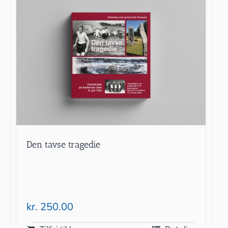
Den tavse tragedie
kr.
250.00