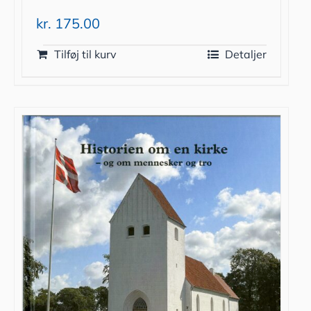
kr.
175.00
Tilføj til kurv
Detaljer