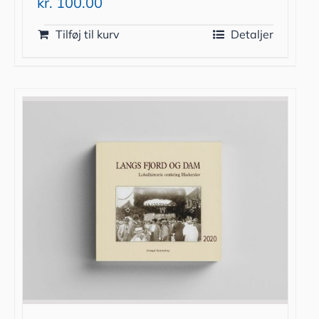
kr.
100.00
Tilføj til kurv
Detaljer