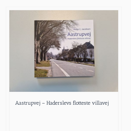
Aastrupvej – Haderslevs flotteste villavej