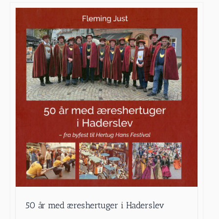
50 år med æreshertuger i Haderslev