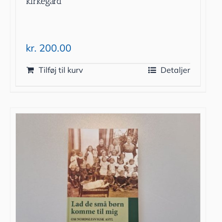
kirkegård
kr.
200.00
Tilføj til kurv
Detaljer