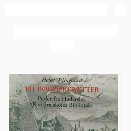
Sortér efter
Navn
Vis
40 produkter