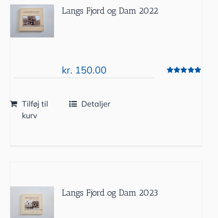
Langs Fjord og Dam 2022
kr.
150.00
Vurderet
5.00
ud af 5
Tilføj til
Detaljer
kurv
Langs Fjord og Dam 2023