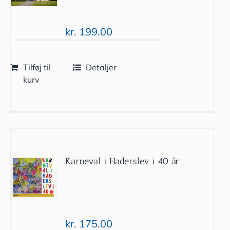
kr.
199.00
Tilføj til
Detaljer
kurv
Karneval i Haderslev i 40 år
kr.
175.00