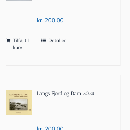
kr.
200.00
Tilføj til
Detaljer
kurv
Langs Fjord og Dam 2024
kr.
200.00