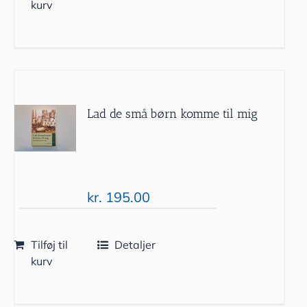
kurv
Lad de små børn komme til mig
kr.
195.00
Tilføj til
Detaljer
kurv