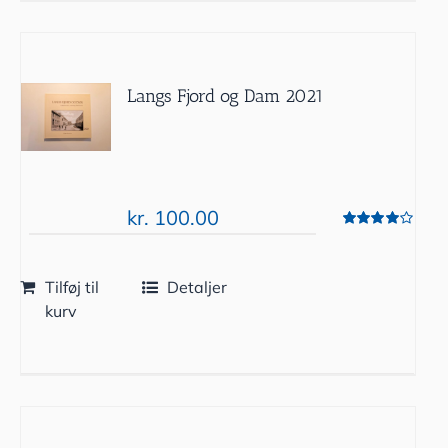
Langs Fjord og Dam 2021
kr.
100.00
Vurderet
4.00
ud af 5
Tilføj til
Detaljer
kurv