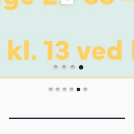
Von Oberbergs
13/7 - 30/8