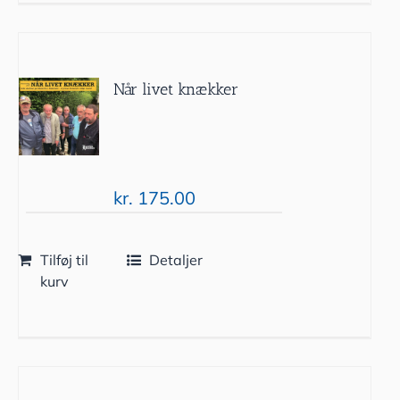
Når livet knækker
kr.
175.00
Tilføj til
Detaljer
kurv