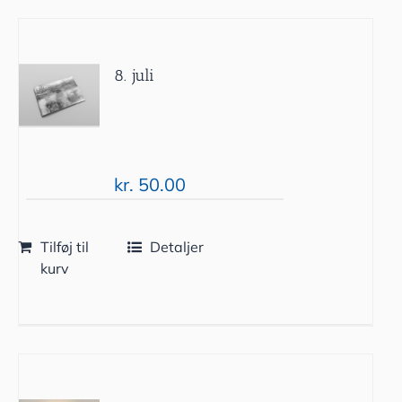
8. juli
kr.
50.00
Tilføj til
Detaljer
kurv