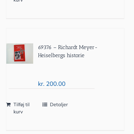
69376 – Richardt Meyer-
Heiselbergs historie
kr.
200.00
Tilføj til
Detaljer
kurv