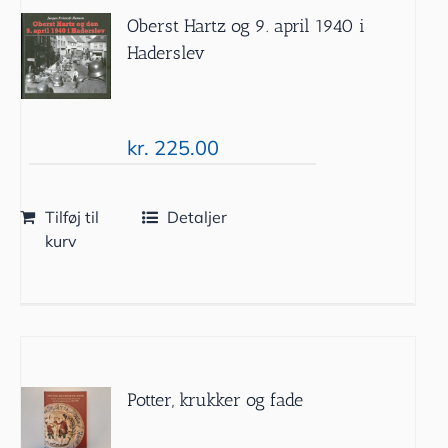
Oberst Hartz og 9. april 1940 i
Haderslev
kr.
225.00
Tilføj til
Detaljer
kurv
Potter, krukker og fade