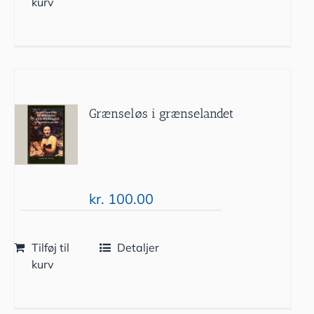
kurv
Grænseløs i grænselandet
kr.
100.00
Tilføj til
Detaljer
kurv