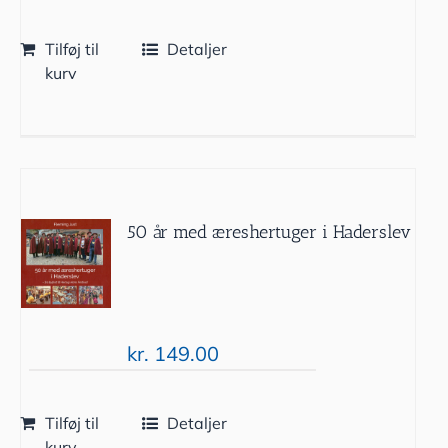
Tilføj til
Detaljer
kurv
50 år med æreshertuger i Haderslev
kr.
149.00
Tilføj til
Detaljer
kurv