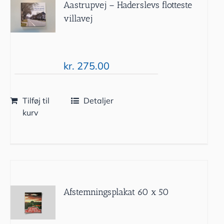
Aastrupvej – Haderslevs flotteste
villavej
kr.
275.00
Tilføj til
Detaljer
kurv
Afstemningsplakat 60 x 50