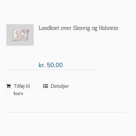
Landkort over Slesvig og Holstein
kr.
50.00
Tilføj til
Detaljer
kurv