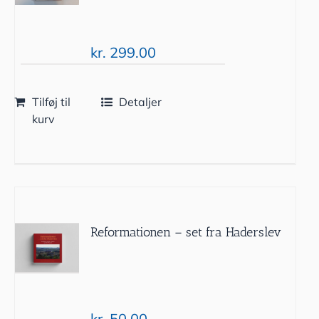
kr.
299.00
Tilføj til
Detaljer
kurv
Reformationen – set fra Haderslev
kr.
50.00