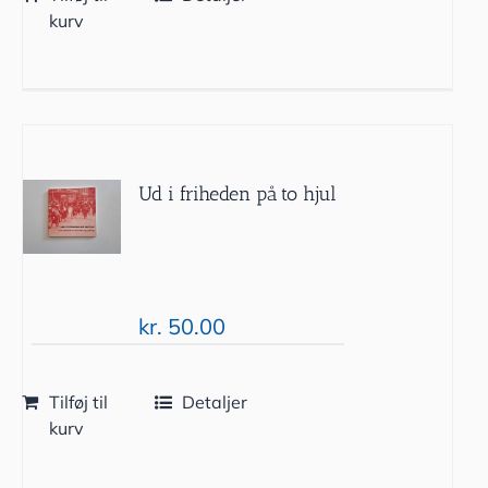
kurv
Ud i friheden på to hjul
kr.
50.00
Tilføj til
Detaljer
kurv