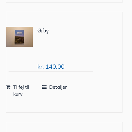
Ørby
kr.
140.00
Tilføj til
Detaljer
kurv