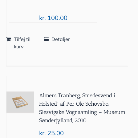
kr.
100.00
Tilføj til
Detaljer
kurv
Almers Tranberg, Smedesvend i
Holsted” af Per Ole Schovsbo,
Slesvigske Vognsamling – Museum
Sønderjylland, 2010
kr.
25.00