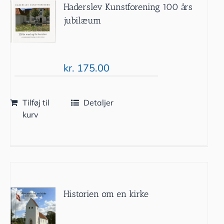
Haderslev Kunstforening 100 års
jubilæum
kr.
175.00
Tilføj til
Detaljer
kurv
Historien om en kirke