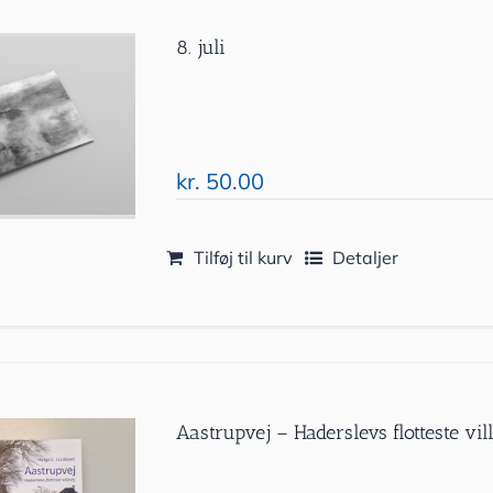
8. juli
kr.
50.00
Tilføj til kurv
Detaljer
Aastrupvej – Haderslevs flotteste vil