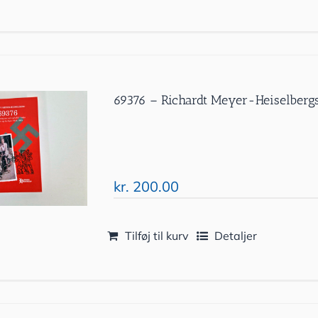
69376 – Richardt Meyer-Heiselbergs
kr.
200.00
Tilføj til kurv
Detaljer