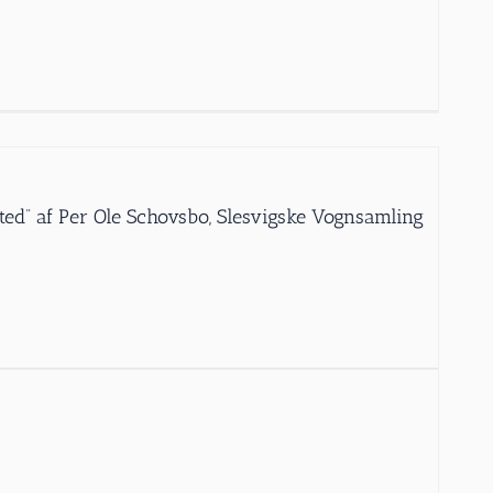
ed” af Per Ole Schovsbo, Slesvigske Vognsamling