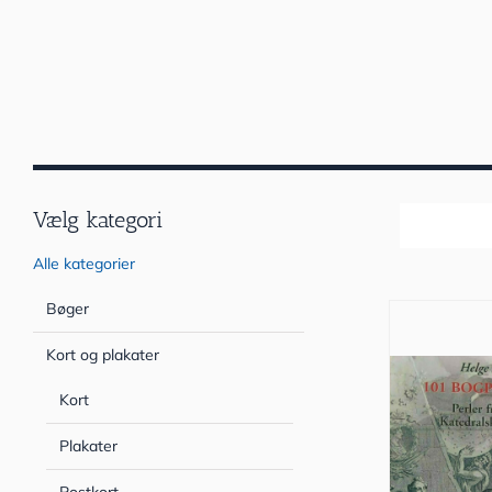
Vælg kategori
Sortér efter
Alle kategorier
Bøger
Kort og plakater
Kort
Plakater