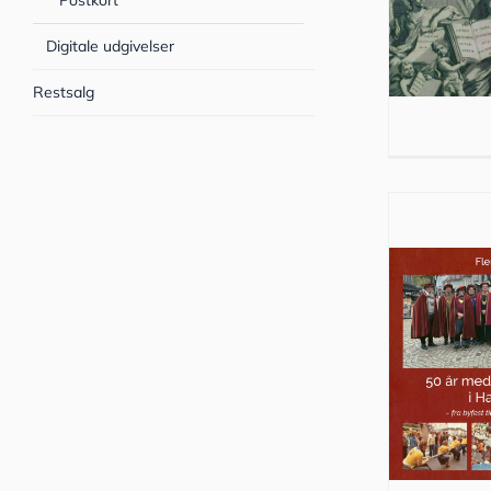
Postkort
Digitale udgivelser
Restsalg