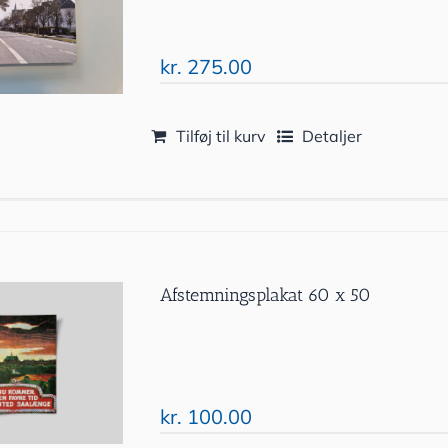
kr.
275.00
Tilføj til kurv
Detaljer
Afstemningsplakat 60 x 50
kr.
100.00