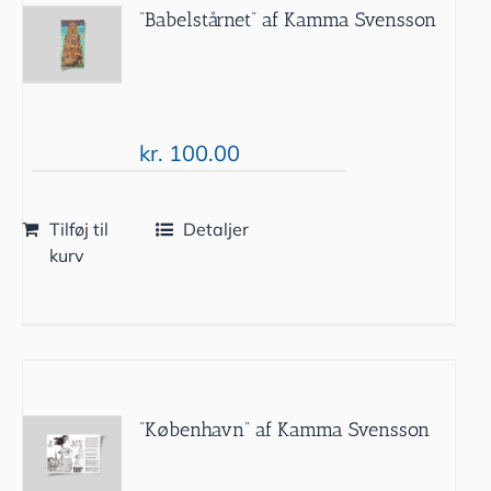
”Babelstårnet” af Kamma Svensson
kr.
100.00
Tilføj til
Detaljer
kurv
”København” af Kamma Svensson