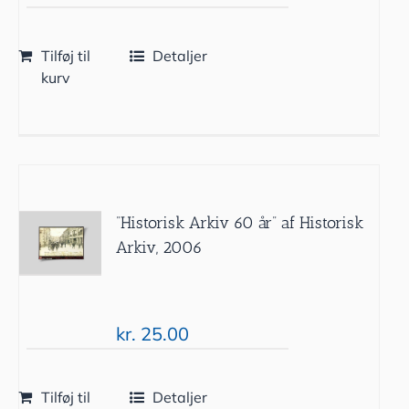
Tilføj til
Detaljer
kurv
”Historisk Arkiv 60 år” af Historisk
Arkiv, 2006
kr.
25.00
Tilføj til
Detaljer