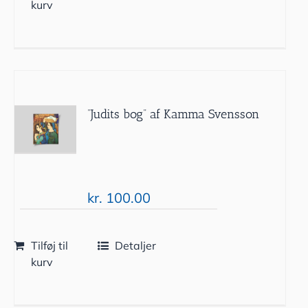
kurv
”Judits bog” af Kamma Svensson
kr.
100.00
Tilføj til
Detaljer
kurv