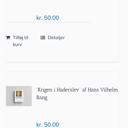
kr.
50.00
Tilføj til
Detaljer
kurv
“Krigen i Haderslev” af Hans Vilhelm
Bang
kr.
50.00