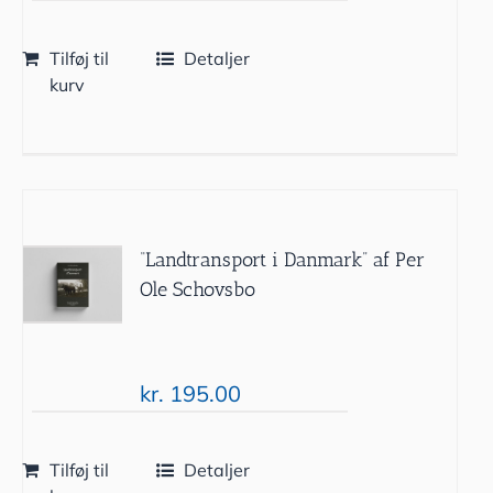
Tilføj til
Detaljer
kurv
“Landtransport i Danmark” af Per
Ole Schovsbo
kr.
195.00
Tilføj til
Detaljer