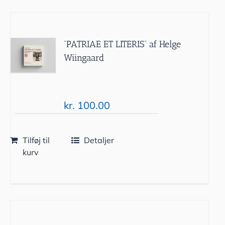
“PATRIAE ET LITERIS” af Helge
Wiingaard
kr.
100.00
Tilføj til
Detaljer
kurv