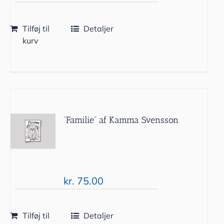
Tilføj til
Detaljer
kurv
”Familie” af Kamma Svensson
kr.
75.00
Tilføj til
Detaljer