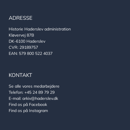
ADRESSE
Historie Haderslev administration
Kløvervej 87B
DK-6100 Haderslev
CVR: 29189757
EAN: 579 800 522 4037
KONTAKT
Se alle vores medarbejdere
Telefon:
+45 24 89 79 29
E-mail:
arkiv@haderslev.dk
Find os på Facebook
Find os på Instagram