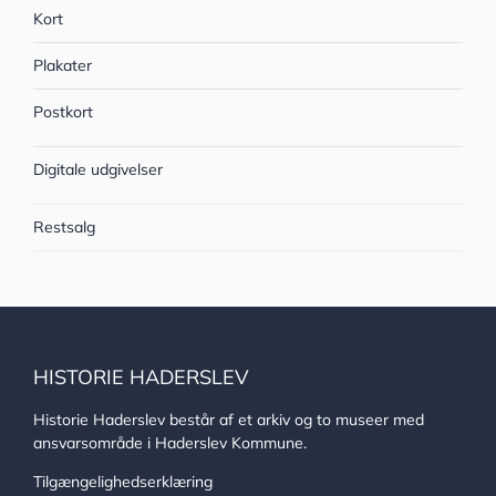
Kort
Plakater
Postkort
Digitale udgivelser
Restsalg
HISTORIE HADERSLEV
Historie Haderslev består af et arkiv og to museer med
ansvarsområde i Haderslev Kommune.
Tilgængelighedserklæring