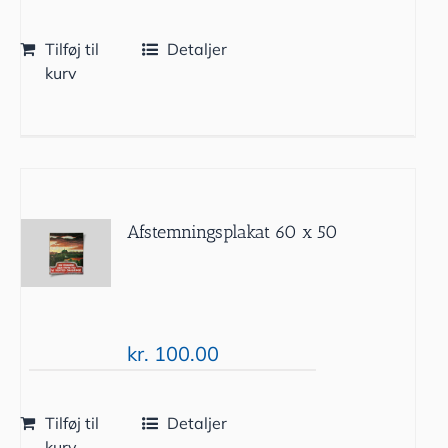
Tilføj til
Detaljer
kurv
Afstemningsplakat 60 x 50
kr.
100.00
Tilføj til
Detaljer
kurv