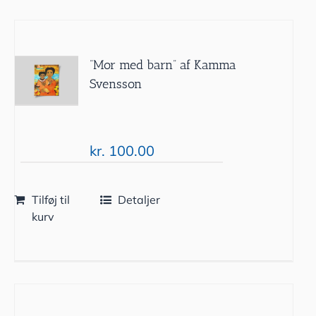
”Mor med barn” af Kamma
Svensson
kr.
100.00
Tilføj til
Detaljer
kurv