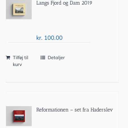
Langs Fjord og Dam 2019
kr.
100.00
Tilføj til
Detaljer
kurv
Reformationen – set fra Haderslev