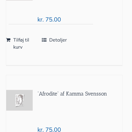
kr.
75.00
Tilføj til
Detaljer
kurv
”Afrodite” af Kamma Svensson
kr.
75.00