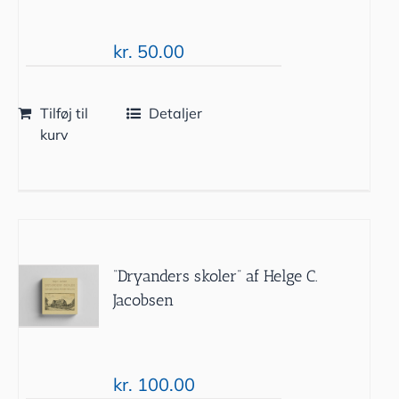
kr.
50.00
Tilføj til
Detaljer
kurv
“Dryanders skoler” af Helge C.
Jacobsen
kr.
100.00