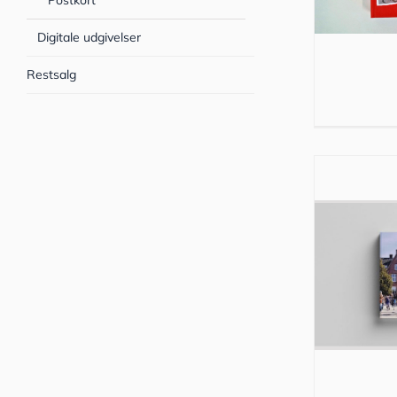
Postkort
Digitale udgivelser
Restsalg