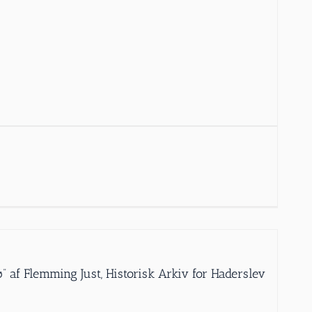
dø” af Flemming Just, Historisk Arkiv for Haderslev