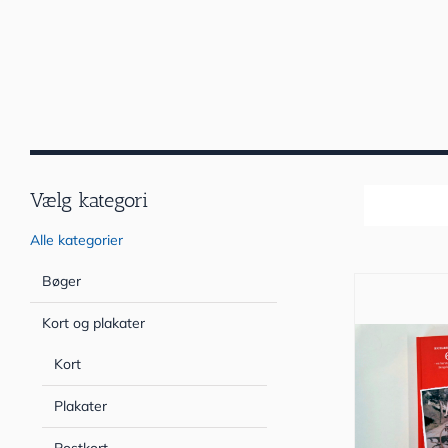
Vælg kategori
Sortér efter
Alle kategorier
Bøger
Kort og plakater
Kort
Plakater