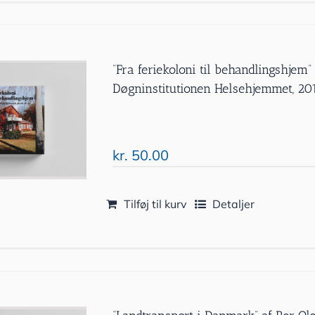
”Fra feriekoloni til behandlingshjem
Døgninstitutionen Helsehjemmet, 20
kr.
50.00
Tilføj til kurv
Detaljer