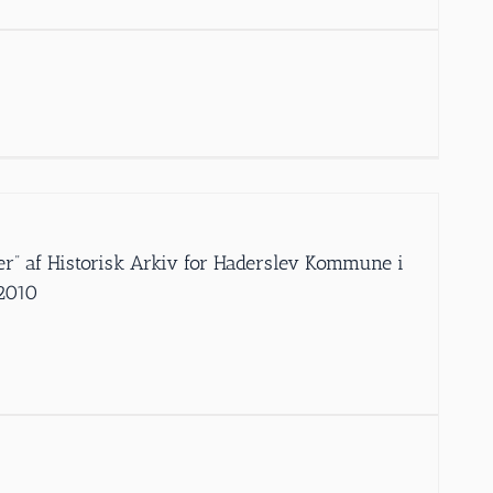
er” af Historisk Arkiv for Haderslev Kommune i
 2010