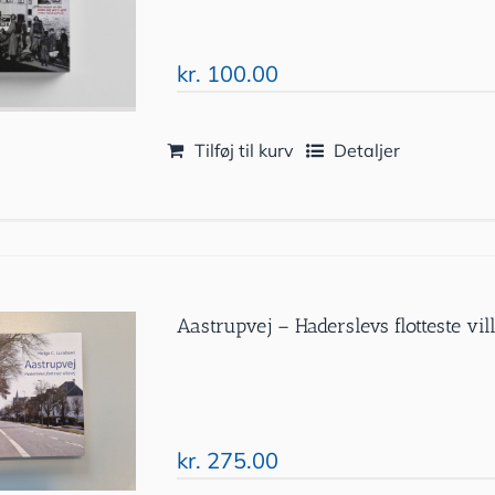
kr.
100.00
Tilføj til kurv
Detaljer
Aastrupvej – Haderslevs flotteste vil
kr.
275.00