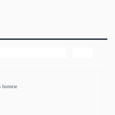
ter
 historie