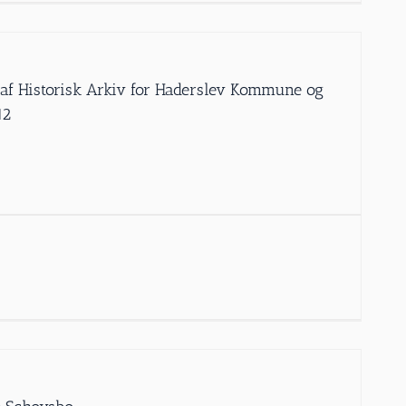
” af Historisk Arkiv for Haderslev Kommune og
12