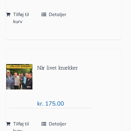
Tilføj til
Detaljer
kurv
Når livet knækker
kr.
175.00
Tilføj til
Detaljer
kurv