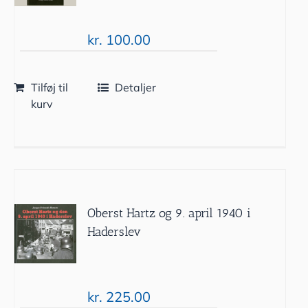
kr.
100.00
Tilføj til
Detaljer
kurv
Oberst Hartz og 9. april 1940 i
Haderslev
kr.
225.00