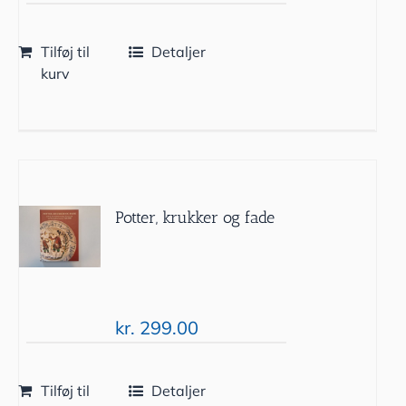
Tilføj til
Detaljer
kurv
Potter, krukker og fade
kr.
299.00
Tilføj til
Detaljer