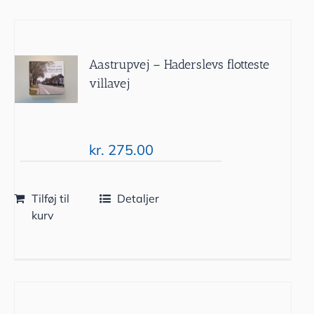
Aastrupvej – Haderslevs flotteste
villavej
kr.
275.00
Tilføj til
Detaljer
kurv