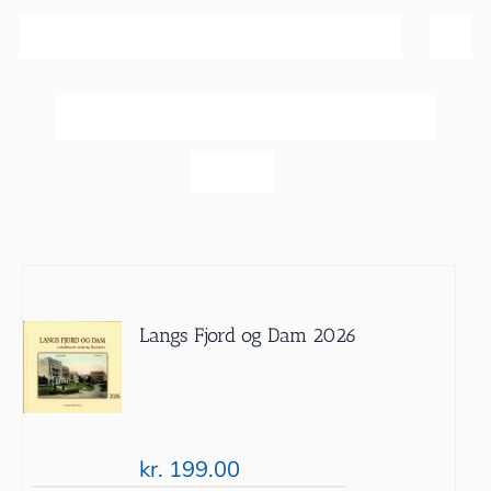
Sortér efter
Dato
Vis
60 produkter
Langs Fjord og Dam 2026
kr.
199.00