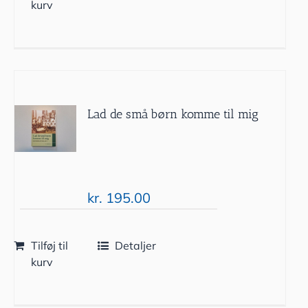
kurv
Lad de små børn komme til mig
kr.
195.00
Tilføj til
Detaljer
kurv