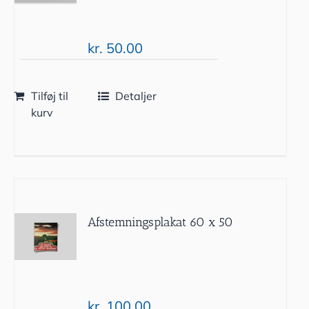
kr.
50.00
Tilføj til
Detaljer
kurv
Afstemningsplakat 60 x 50
kr.
100.00