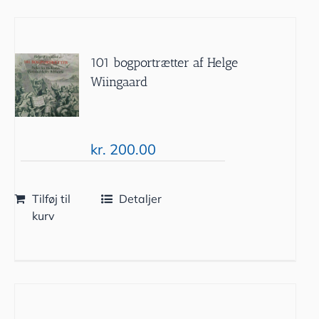
101 bogportrætter af Helge
Wiingaard
kr.
200.00
Tilføj til
Detaljer
kurv