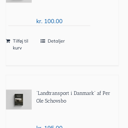
kr.
100.00
Tilføj til
Detaljer
kurv
“Landtransport i Danmark” af Per
Ole Schovsbo
kr.
195.00