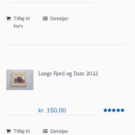
Tilføj til
Detaljer
kurv
Langs Fjord og Dam 2022
kr.
150.00
Vurderet
5.00
ud af 5
Tilføj til
Detaljer