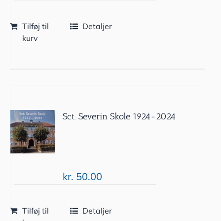
Tilføj til
Detaljer
kurv
Sct. Severin Skole 1924-2024
kr.
50.00
Tilføj til
Detaljer