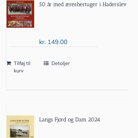
50 år med æreshertuger i Haderslev
kr.
149.00
Tilføj til
Detaljer
kurv
Langs Fjord og Dam 2024