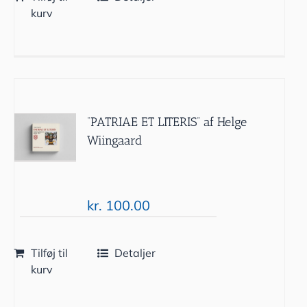
kurv
“PATRIAE ET LITERIS” af Helge
Wiingaard
kr.
100.00
Tilføj til
Detaljer
kurv