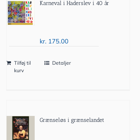
Karneval i Haderslev i 40 år
kr.
175.00
Tilføj til
Detaljer
kurv
Grænseløs i grænselandet