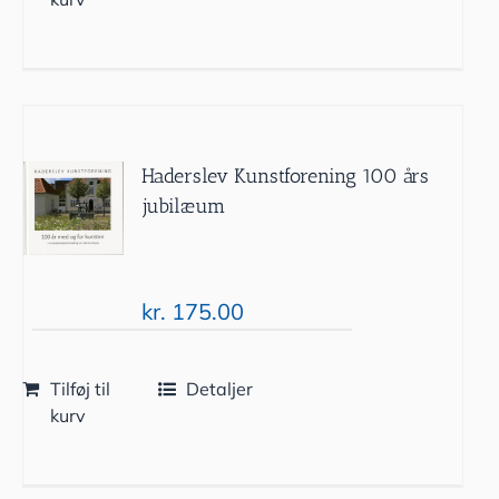
Haderslev Kunstforening 100 års
jubilæum
kr.
175.00
Tilføj til
Detaljer
kurv