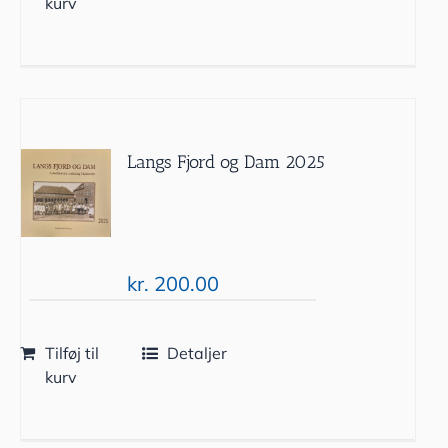
kurv
Langs Fjord og Dam 2025
kr.
200.00
Tilføj til
Detaljer
kurv