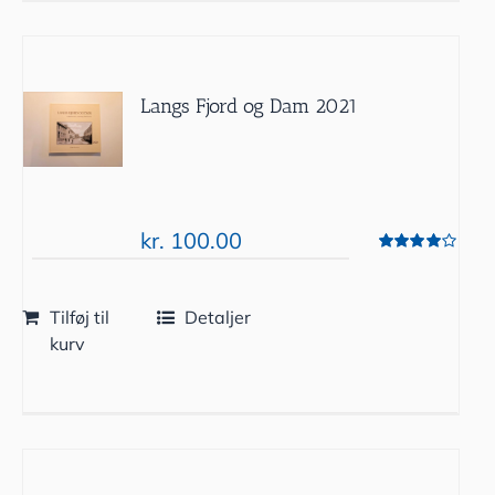
Langs Fjord og Dam 2021
kr.
100.00
Vurderet
4.00
ud af 5
Tilføj til
Detaljer
kurv