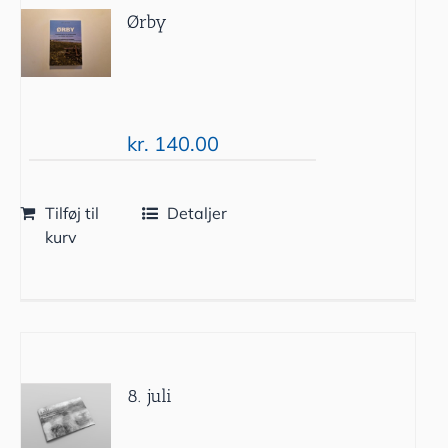
Ørby
kr.
140.00
Tilføj til
Detaljer
kurv
8. juli