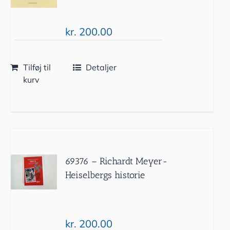
kr.
200.00
Tilføj til
Detaljer
kurv
69376 – Richardt Meyer-
Heiselbergs historie
kr.
200.00