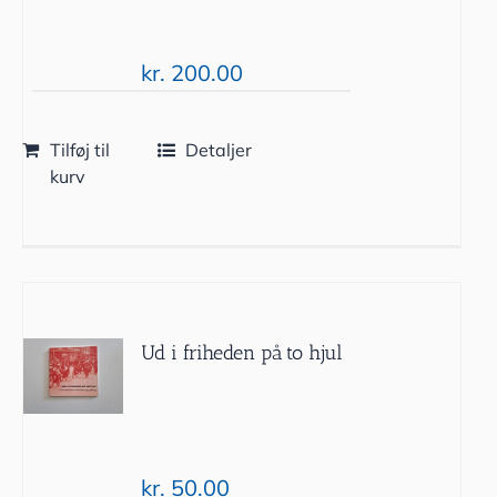
kr.
200.00
Tilføj til
Detaljer
kurv
Ud i friheden på to hjul
kr.
50.00