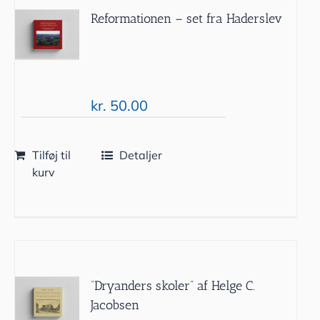
Reformationen – set fra Haderslev
kr.
50.00
Tilføj til
Detaljer
kurv
“Dryanders skoler” af Helge C.
Jacobsen