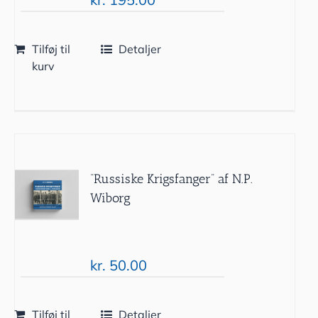
Tilføj til
Detaljer
kurv
“Russiske Krigsfanger” af N.P.
Wiborg
kr.
50.00
Tilføj til
Detaljer