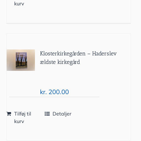
kurv
Klosterkirkegården – Haderslev
ældste kirkegård
kr.
200.00
Tilføj til
Detaljer
kurv