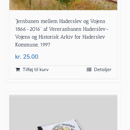
”Jernbanen mellem Haderslev og Vojens
1866-2016” af Vereranbanen Haderslev-
Vojens og Historisk Arkiv for Haderslev
Kommune, 1997
kr.
25.00
Tilføj til kurv
Detaljer