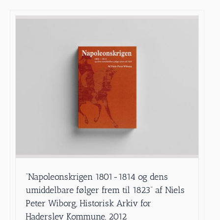
”Napoleonskrigen 1801-1814 og dens
umiddelbare følger frem til 1823” af Niels
Peter Wiborg, Historisk Arkiv for
Haderslev Kommune, 2012