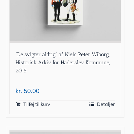
”De svigter aldrig” af Niels Peter Wiborg,
Historisk Arkiv for Haderslev Kommune,
2015
kr.
50.00
Tilføj til kurv
Detaljer