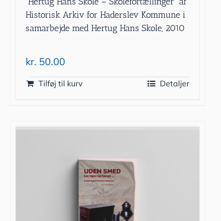
”Hertug Hans Skole – Skolefortællinger” af
Historisk Arkiv for Haderslev Kommune i
samarbejde med Hertug Hans Skole, 2010
kr.
50.00
Tilføj til kurv
Detaljer