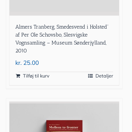
Almers Tranberg, Smedesvend i Holsted”
af Per Ole Schovsbo, Slesvigske
Vognsamling – Museum Sønderjylland,
2010
kr.
25.00
Tilføj til kurv
Detaljer