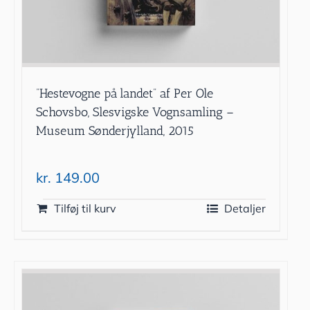
”Hestevogne på landet” af Per Ole
Schovsbo, Slesvigske Vognsamling –
Museum Sønderjylland, 2015
kr.
149.00
Tilføj til kurv
Detaljer