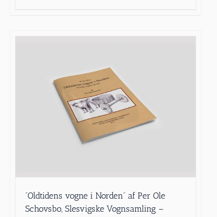
”Oldtidens vogne i Norden” af Per Ole
Schovsbo, Slesvigske Vognsamling –