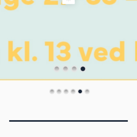
Von Oberbergs
13/7 - 30/8