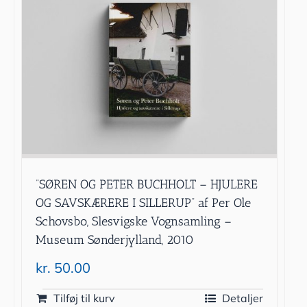
”SØREN OG PETER BUCHHOLT – HJULERE
OG SAVSKÆRERE I SILLERUP” af Per Ole
Schovsbo, Slesvigske Vognsamling –
Museum Sønderjylland, 2010
kr.
50.00
Tilføj til kurv
Detaljer