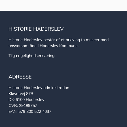
HISTORIE HADERSLEV
Historie Haderslev består af et arkiv og to museer med
ansvarsområde i Haderslev Kommune.
Tilgængelighedserklæring
ADRESSE
Historie Haderslev administration
Kløvervej 87B
DK-6100 Haderslev
CVR: 29189757
EAN: 579 800 522 4037