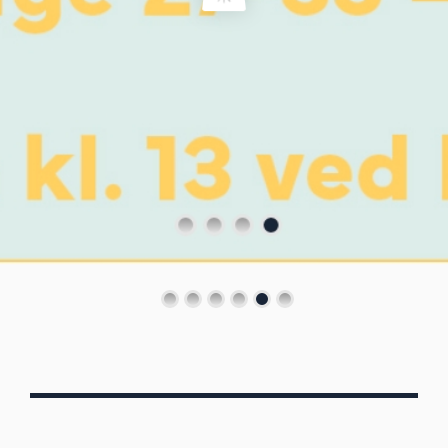
Von Oberbergs
13/7 - 30/8