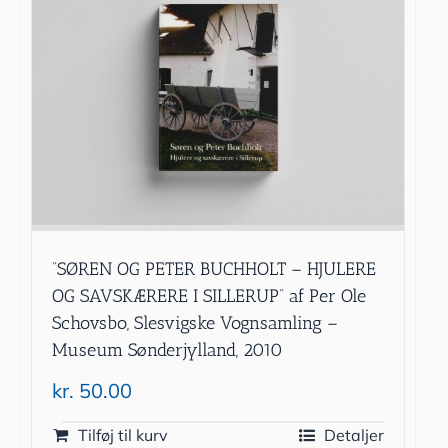
”SØREN OG PETER BUCHHOLT – HJULERE
OG SAVSKÆRERE I SILLERUP” af Per Ole
Schovsbo, Slesvigske Vognsamling –
Museum Sønderjylland, 2010
kr.
50.00
Tilføj til kurv
Detaljer