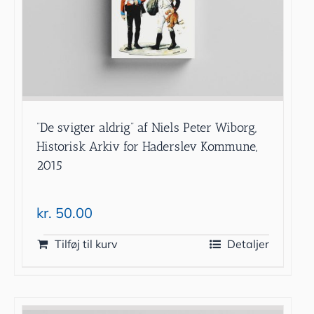
”De svigter aldrig” af Niels Peter Wiborg,
Historisk Arkiv for Haderslev Kommune,
2015
kr.
50.00
Tilføj til kurv
Detaljer