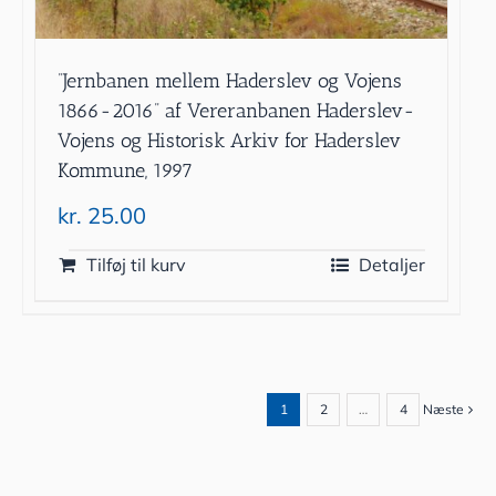
”Jernbanen mellem Haderslev og Vojens
1866-2016” af Vereranbanen Haderslev-
Vojens og Historisk Arkiv for Haderslev
Kommune, 1997
kr.
25.00
Tilføj til kurv
Detaljer
1
2
…
4
Næste