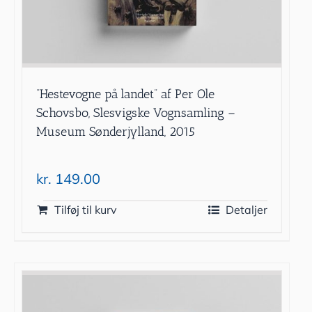
”Hestevogne på landet” af Per Ole
Schovsbo, Slesvigske Vognsamling –
Museum Sønderjylland, 2015
kr.
149.00
Tilføj til kurv
Detaljer