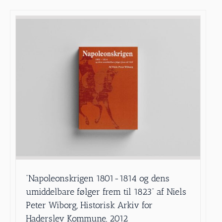
”Napoleonskrigen 1801-1814 og dens
umiddelbare følger frem til 1823” af Niels
Peter Wiborg, Historisk Arkiv for
Haderslev Kommune, 2012