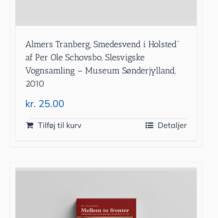
Almers Tranberg, Smedesvend i Holsted”
af Per Ole Schovsbo, Slesvigske
Vognsamling – Museum Sønderjylland,
2010
kr.
25.00
Tilføj til kurv
Detaljer