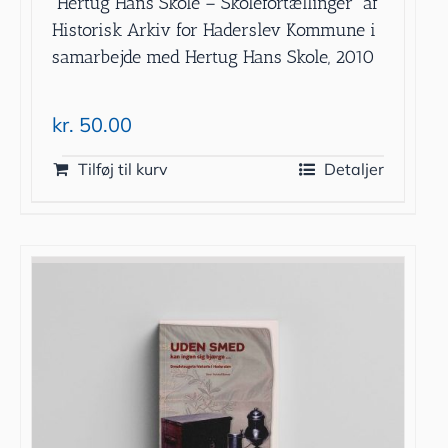
”Hertug Hans Skole – Skolefortællinger” af
Historisk Arkiv for Haderslev Kommune i
samarbejde med Hertug Hans Skole, 2010
kr.
50.00
Tilføj til kurv
Detaljer