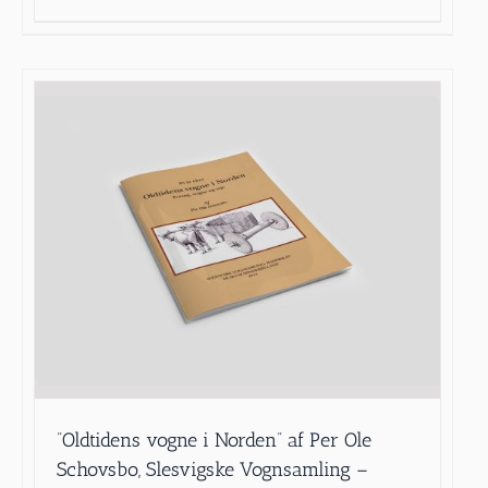
”Oldtidens vogne i Norden” af Per Ole
Schovsbo, Slesvigske Vognsamling –