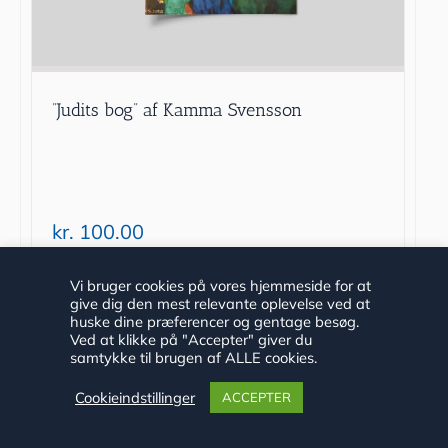
”Judits bog” af Kamma Svensson
kr.
100.00
Tilføj til kurv
Detaljer
Vi bruger cookies på vores hjemmeside for at
give dig den mest relevante oplevelse ved at
huske dine præferencer og gentage besøg.
Ved at klikke på "Accepter" giver du
samtykke til brugen af ALLE cookies.
Cookieindstillinger
ACCEPTER