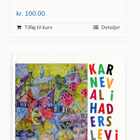
kr.
100.00
Tilføj til kurv
Detaljer