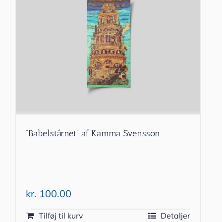
”Babelstårnet” af Kamma Svensson
kr.
100.00
Tilføj til kurv
Detaljer