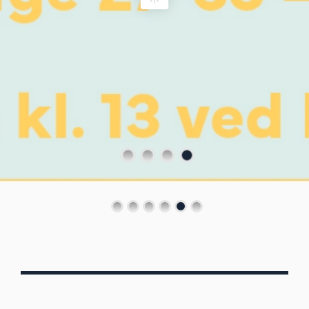
Von Oberbergs
13/7 - 30/8