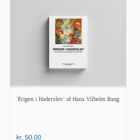
“Krigen i Haderslev” af Hans Vilhelm Bang
kr.
50.00