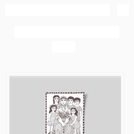
Sortér efter
Popularitet
Vis
40 produkter