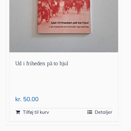
Ud i friheden på to hjul
kr.
50.00
Tilføj til kurv
Detaljer