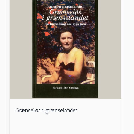
Grænseløs i grænselandet