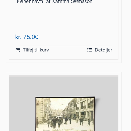
”København” af Kamma Svensson
kr.
75.00
Tilføj til kurv
Detaljer