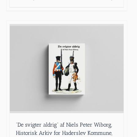
”De svigter aldrig” af Niels Peter Wiborg,
Historisk Arkiv for Haderslev Kommune,