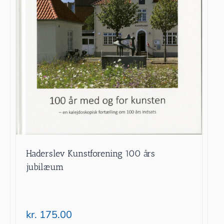
Haderslev Kunstforening 100 års
jubilæum
kr.
175.00