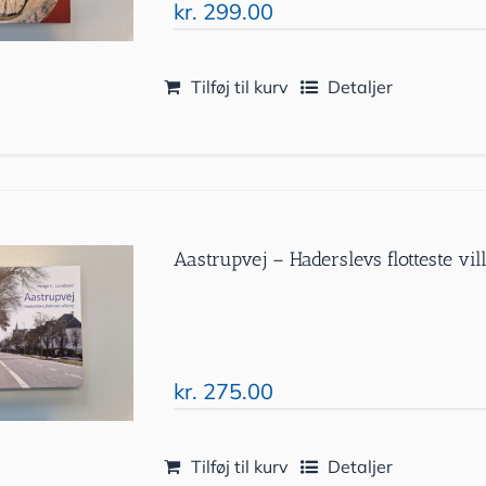
kr.
299.00
Tilføj til kurv
Detaljer
Aastrupvej – Haderslevs flotteste vil
kr.
275.00
Tilføj til kurv
Detaljer