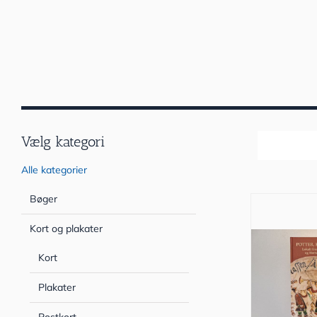
Vælg kategori
Sortér efter
Alle kategorier
Bøger
Kort og plakater
Kort
Plakater