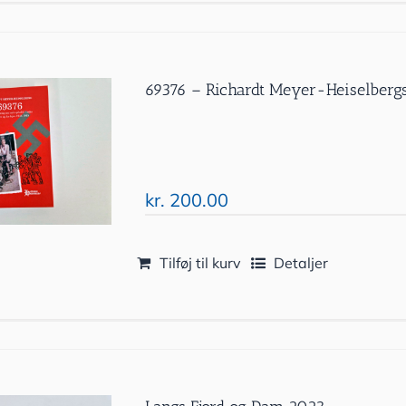
69376 – Richardt Meyer-Heiselbergs
kr.
200.00
Tilføj til kurv
Detaljer