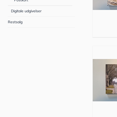
Postkort
Digitale udgivelser
Restsalg