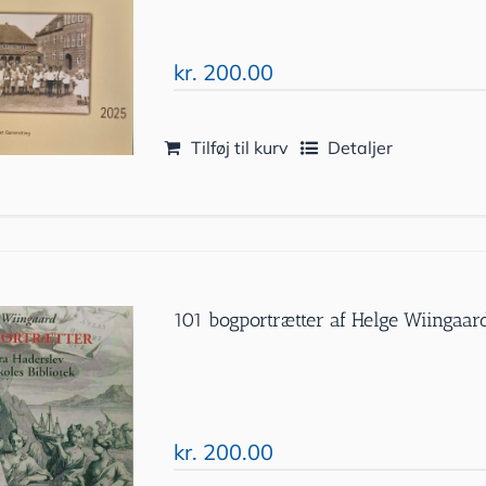
kr.
200.00
Tilføj til kurv
Detaljer
101 bogportrætter af Helge Wiingaar
kr.
200.00