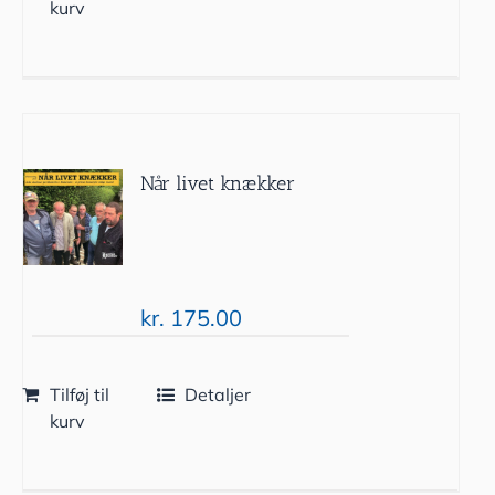
kurv
Når livet knækker
kr.
175.00
Tilføj til
Detaljer
kurv