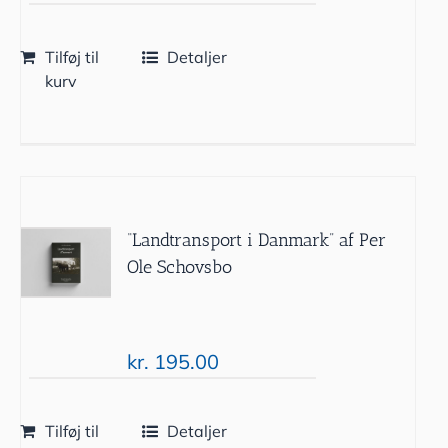
Tilføj til
Detaljer
kurv
“Landtransport i Danmark” af Per
Ole Schovsbo
kr.
195.00
Tilføj til
Detaljer