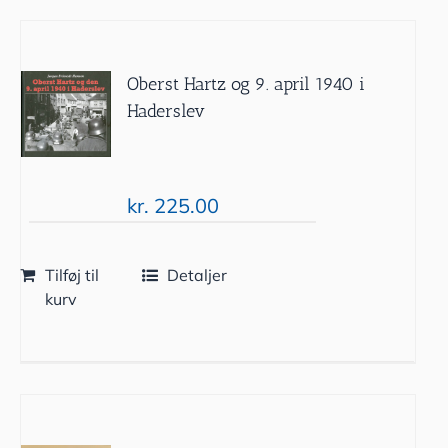
Oberst Hartz og 9. april 1940 i
Haderslev
kr.
225.00
Tilføj til
Detaljer
kurv