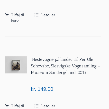
Tilføj til
Detaljer
kurv
”Hestevogne på landet” af Per Ole
Schovsbo, Slesvigske Vognsamling –
Museum Sønderjylland, 2015
kr.
149.00
Tilføj til
Detaljer