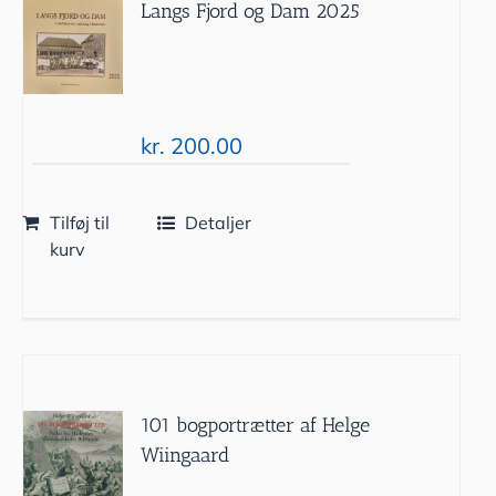
Langs Fjord og Dam 2025
kr.
200.00
Tilføj til
Detaljer
kurv
101 bogportrætter af Helge
Wiingaard