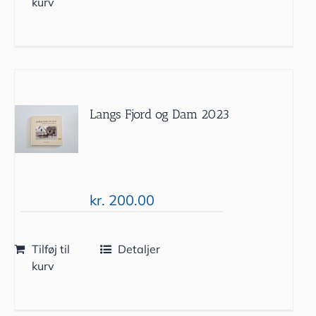
kurv
Langs Fjord og Dam 2023
kr.
200.00
Tilføj til
Detaljer
kurv