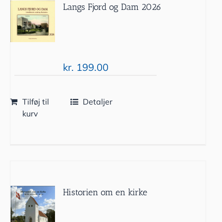
Langs Fjord og Dam 2026
kr.
199.00
Tilføj til
Detaljer
kurv
Historien om en kirke