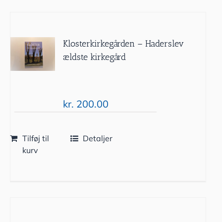
Klosterkirkegården – Haderslev
ældste kirkegård
kr.
200.00
Tilføj til
Detaljer
kurv