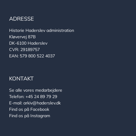
ADRESSE
Historie Haderslev administration
Kløvervej 87B
DK-6100 Haderslev
CVR: 29189757
EAN: 579 800 522 4037
KONTAKT
Se alle vores medarbejdere
Telefon:
+45 24 89 79 29
E-mail:
arkiv@haderslev.dk
Find os på Facebook
Find os på Instagram