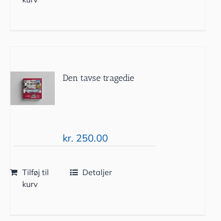
Den tavse tragedie
kr.
250.00
Tilføj til
Detaljer
kurv