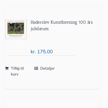
Haderslev Kunstforening 100 års
jubilæum
kr.
175.00
Tilføj til
Detaljer
kurv