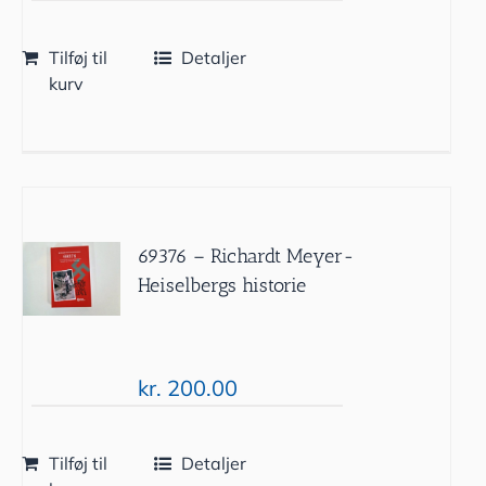
Tilføj til
Detaljer
kurv
69376 – Richardt Meyer-
Heiselbergs historie
kr.
200.00
Tilføj til
Detaljer