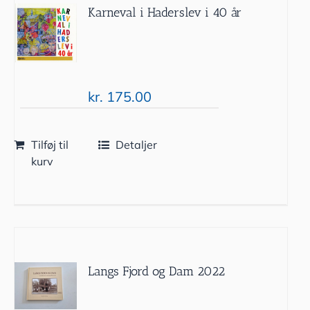
Karneval i Haderslev i 40 år
kr.
175.00
Tilføj til
Detaljer
kurv
Langs Fjord og Dam 2022