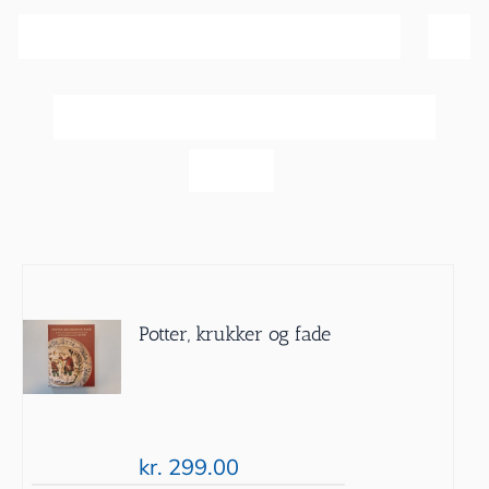
Sortér efter
Pris
Vis
20 produkter
Potter, krukker og fade
kr.
299.00