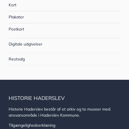
Kort
Plakater
Postkort
Digitale udgivelser
Restsalg
HISTORIE HADERSLEV
Historie Haderslev består af et arkiv og to museer med
ansvarsområde i Haderslev Kommune.
Tilgængelighedserklæring