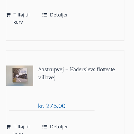
Tilføj til
Detaljer
kurv
Aastrupvej – Haderslevs flotteste
villavej
kr.
275.00
Tilføj til
Detaljer
kurv