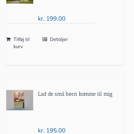
kr.
199.00
Tilføj til
Detaljer
kurv
Lad de små børn komme til mig
kr.
195.00