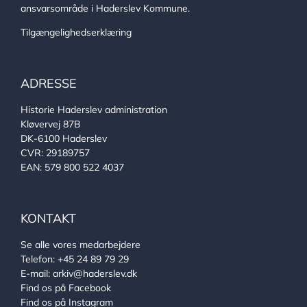
ansvarsområde i Haderslev Kommune.
Tilgængelighedserklæring
ADRESSE
Historie Haderslev administration
Kløvervej 87B
DK-6100 Haderslev
CVR: 29189757
EAN: 579 800 522 4037
KONTAKT
Se alle vores medarbejdere
Telefon:
+45 24 89 79 29
E-mail:
arkiv@haderslev.dk
Find os på Facebook
Find os på Instagram