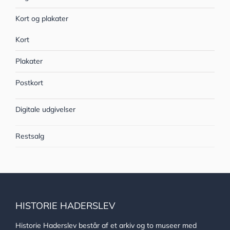
Kort og plakater
Kort
Plakater
Postkort
Digitale udgivelser
Restsalg
HISTORIE HADERSLEV
Historie Haderslev består af et arkiv og to museer med