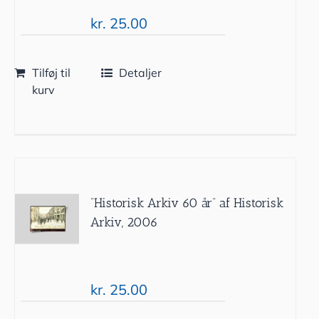
kr.
25.00
Tilføj til
Detaljer
kurv
”Historisk Arkiv 60 år” af Historisk
Arkiv, 2006
kr.
25.00