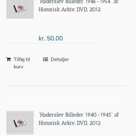
”Haderslev Billeder 1946-1954” af
Historisk Arkiv, DVD, 2012
kr.
50.00
Tilføj til
Detaljer
kurv
”Haderslev Billeder 1940-1945” af
Historisk Arkiv, DVD, 2012