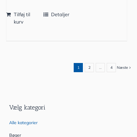
Tilføj til
Detaljer
kurv
1
2
…
4
Næste
Vælg kategori
Alle kategorier
Bøger