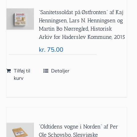
”Sanitetssoldat på Østfronten” af Kaj
Henningsen, Lars N. Henningsen og
Martin Bo Nørregård, Historisk
Arkiv for Haderslev Kommune, 2015
kr.
75.00
Tilføj til
Detaljer
kurv
”Oldtidens vogne i Norden” af Per
Ole Schovsbo, Slesvigske