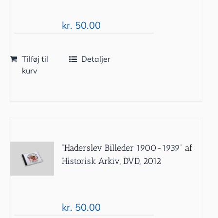
kr.
50.00
Tilføj til
Detaljer
kurv
”Haderslev Billeder 1900-1939” af
Historisk Arkiv, DVD, 2012
kr.
50.00