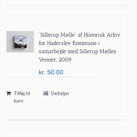
”Sillerup Mølle” af Historisk Arkiv
for Haderslev Kommune i
samarbejde med Sillerup Mølles
Venner, 2009
kr.
50.00
Tilføj til
Detaljer
kurv