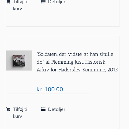
Tilføj til
Detaljer
kurv
”Soldaten, der vidste, at han skulle
dø” af Flemming Just, Historisk
Arkiv for Haderslev Kommune, 2015
kr.
100.00
Tilføj til
Detaljer
kurv