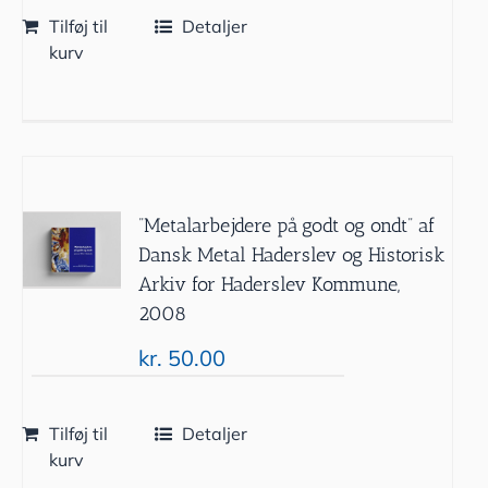
Tilføj til
Detaljer
kurv
”Metalarbejdere på godt og ondt” af
Dansk Metal Haderslev og Historisk
Arkiv for Haderslev Kommune,
2008
kr.
50.00
Tilføj til
Detaljer
kurv