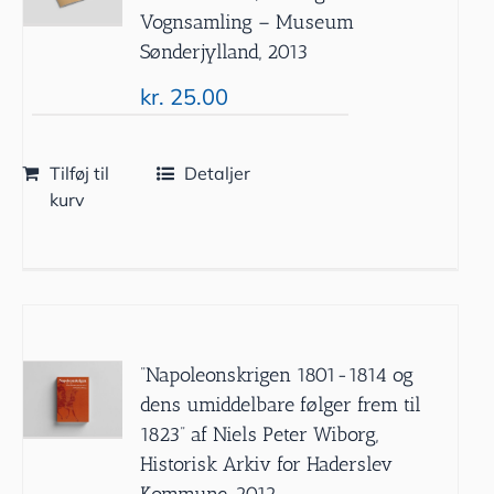
Vognsamling – Museum
Sønderjylland, 2013
kr.
25.00
Tilføj til
Detaljer
kurv
”Napoleonskrigen 1801-1814 og
dens umiddelbare følger frem til
1823” af Niels Peter Wiborg,
Historisk Arkiv for Haderslev
Kommune, 2012