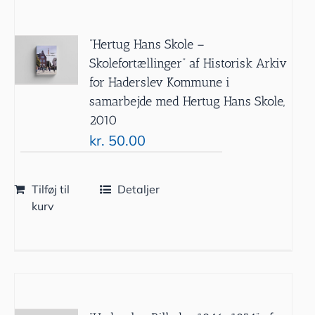
”Hertug Hans Skole –
Skolefortællinger” af Historisk Arkiv
for Haderslev Kommune i
samarbejde med Hertug Hans Skole,
2010
kr.
50.00
Tilføj til
Detaljer
kurv