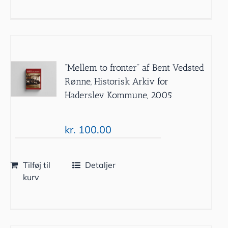
”Mellem to fronter” af Bent Vedsted
Rønne, Historisk Arkiv for
Haderslev Kommune, 2005
kr.
100.00
Tilføj til
Detaljer
kurv