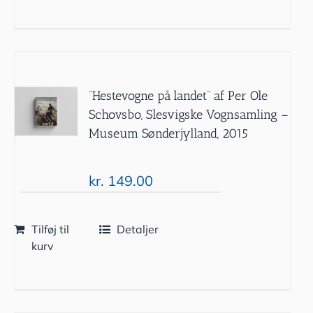
”Hestevogne på landet” af Per Ole
Schovsbo, Slesvigske Vognsamling –
Museum Sønderjylland, 2015
kr.
149.00
Tilføj til
Detaljer
kurv