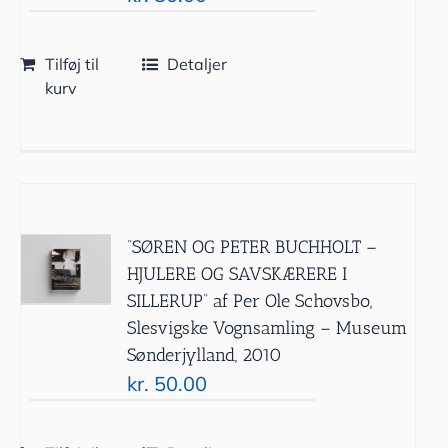
Tilføj til
Detaljer
kurv
”SØREN OG PETER BUCHHOLT –
HJULERE OG SAVSKÆRERE I
SILLERUP” af Per Ole Schovsbo,
Slesvigske Vognsamling – Museum
Sønderjylland, 2010
kr.
50.00