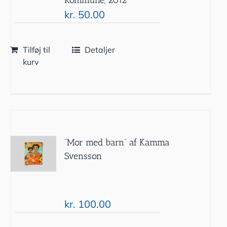
kr.
50.00
Tilføj til
Detaljer
kurv
”Mor med barn” af Kamma
Svensson
kr.
100.00