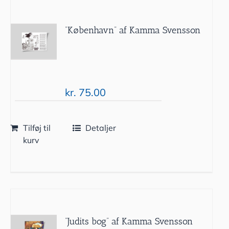
”København” af Kamma Svensson
kr.
75.00
Tilføj til
Detaljer
kurv
”Judits bog” af Kamma Svensson