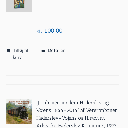
kr.
100.00
Tilføj til
Detaljer
kurv
”Jernbanen mellem Haderslev og
Vojens 1866-2016” af Vereranbanen
Haderslev-Vojens og Historisk
Arkiv for Haderslev Kommune, 1997