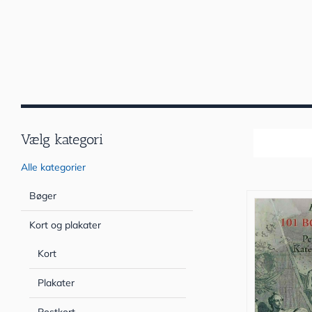
Vælg kategori
Sortér efter
Alle kategorier
Bøger
Kort og plakater
Kort
Plakater