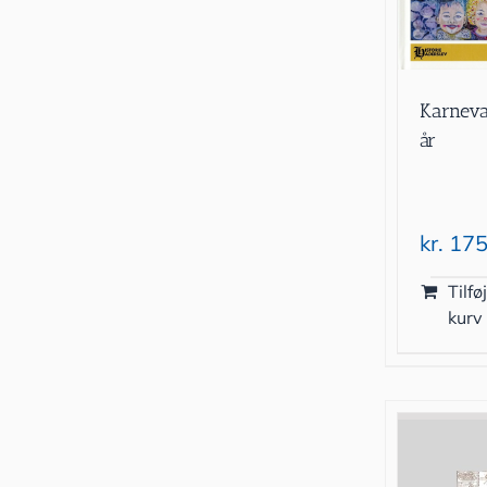
Karneva
år
kr.
175
Tilføj
kurv