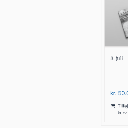
8. juli
kr.
50.
Tilføj
kurv