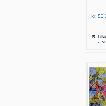
kr.
50.
Tilføj
kurv