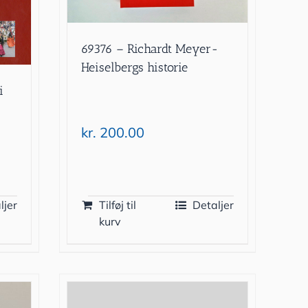
69376 – Richardt Meyer-
Heiselbergs historie
i
kr.
200.00
ljer
Tilføj til
Detaljer
kurv