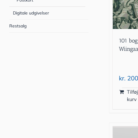
Postkort
Digitale udgivelser
Restsalg
101 bog
Wiinga
kr.
200
Tilføj
kurv