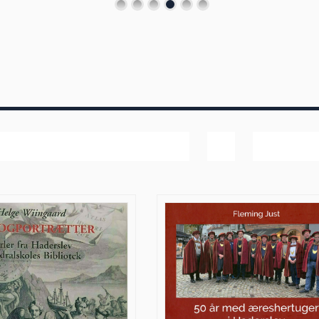
Navn
Vis
40 produk