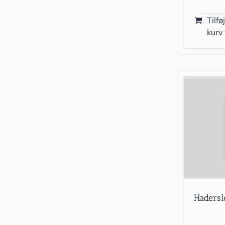
Tilføj
kurv
Hadersl