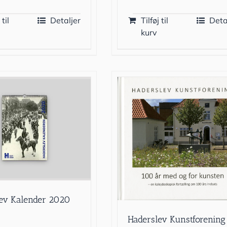
 til
Detaljer
Tilføj til
Deta
kurv
ev Kalender 2020
Haderslev Kunstforening