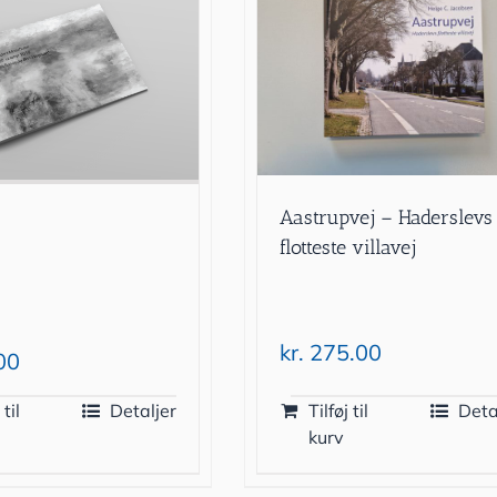
Aastrupvej – Haderslevs
flotteste villavej
kr.
275.00
00
 til
Detaljer
Tilføj til
Deta
kurv