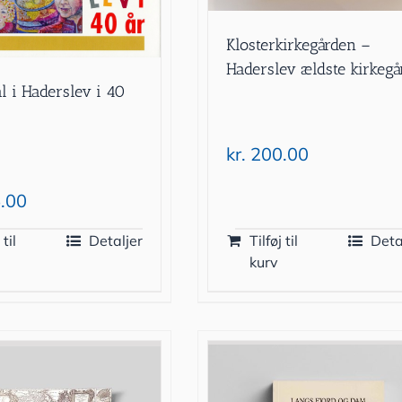
Klosterkirkegården –
Haderslev ældste kirkegå
l i Haderslev i 40
kr.
200.00
.00
 til
Detaljer
Tilføj til
Deta
kurv