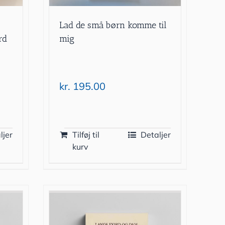
Lad de små børn komme til
rd
mig
kr.
195.00
ljer
Tilføj til
Detaljer
kurv