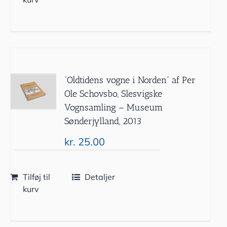
”Oldtidens vogne i Norden” af Per
Ole Schovsbo, Slesvigske
Vognsamling – Museum
Sønderjylland, 2013
kr.
25.00
Tilføj til
Detaljer
kurv