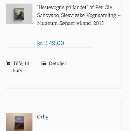
”Hestevogne på landet” af Per Ole
Schovsbo, Slesvigske Vognsamling –
Museum Sønderjylland, 2015
kr.
149.00
Tilføj til
Detaljer
kurv
Ørby