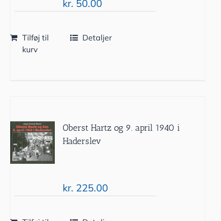
kr.
50.00
Tilføj til
Detaljer
kurv
Oberst Hartz og 9. april 1940 i
Haderslev
kr.
225.00