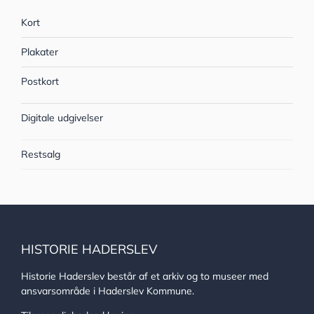
Kort
Plakater
Postkort
Digitale udgivelser
Restsalg
HISTORIE HADERSLEV
Historie Haderslev består af et arkiv og to museer med
ansvarsområde i Haderslev Kommune.