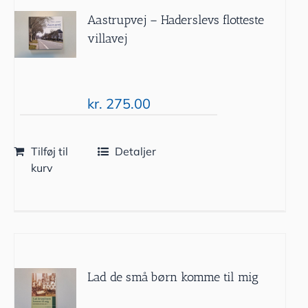
Aastrupvej – Haderslevs flotteste
villavej
kr.
275.00
Tilføj til
Detaljer
kurv
Lad de små børn komme til mig