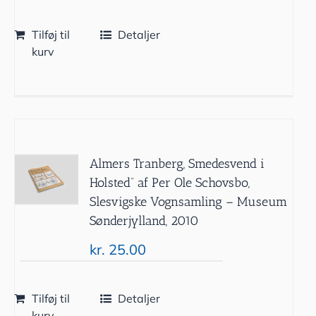
Tilføj til
Detaljer
kurv
Almers Tranberg, Smedesvend i
Holsted” af Per Ole Schovsbo,
Slesvigske Vognsamling – Museum
Sønderjylland, 2010
kr.
25.00
Tilføj til
Detaljer
kurv