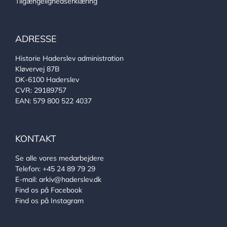
Tilgængelighedserklæring
ADRESSE
Historie Haderslev administration
Kløvervej 87B
DK-6100 Haderslev
CVR: 29189757
EAN: 579 800 522 4037
KONTAKT
Se alle vores medarbejdere
Telefon:
+45 24 89 79 29
E-mail:
arkiv@haderslev.dk
Find os på Facebook
Find os på Instagram