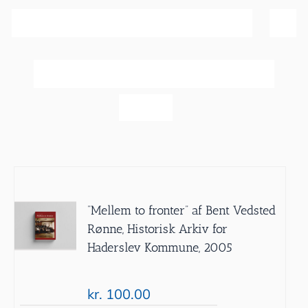
Sortér efter
Bedømmelse
Vis
20 produkter
”Mellem to fronter” af Bent Vedsted
Rønne, Historisk Arkiv for
Haderslev Kommune, 2005
kr.
100.00