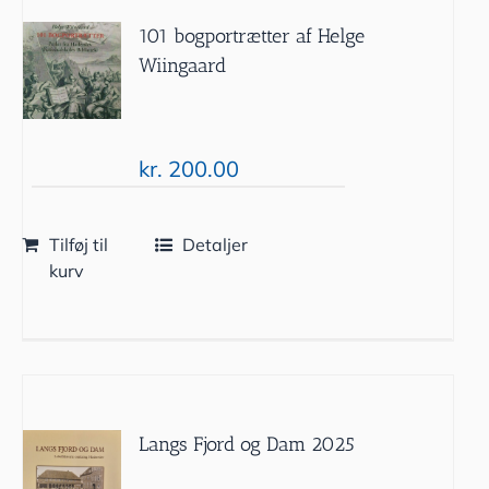
101 bogportrætter af Helge
Wiingaard
kr.
200.00
Tilføj til
Detaljer
kurv
Langs Fjord og Dam 2025