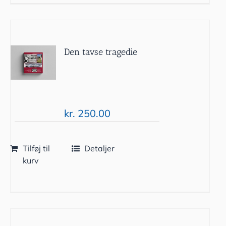
Den tavse tragedie
kr.
250.00
Tilføj til
Detaljer
kurv