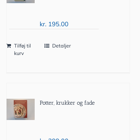
kr.
195.00
Tilføj til
Detaljer
kurv
Potter, krukker og fade