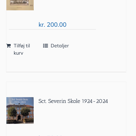
kr.
200.00
Tilføj til
Detaljer
kurv
Sct. Severin Skole 1924-2024