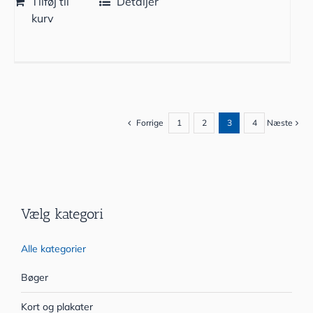
Tilføj til
Detaljer
kurv
Forrige
1
2
3
4
Næste
Vælg kategori
Alle kategorier
Bøger
Kort og plakater