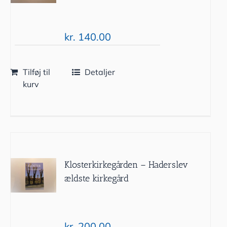
kr.
140.00
Tilføj til
Detaljer
kurv
Klosterkirkegården – Haderslev
ældste kirkegård
kr.
200.00