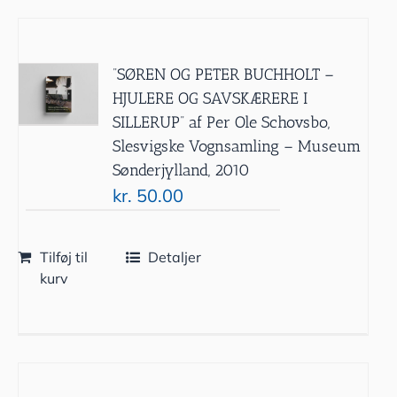
”SØREN OG PETER BUCHHOLT –
HJULERE OG SAVSKÆRERE I
SILLERUP” af Per Ole Schovsbo,
Slesvigske Vognsamling – Museum
Sønderjylland, 2010
kr.
50.00
Tilføj til
Detaljer
kurv