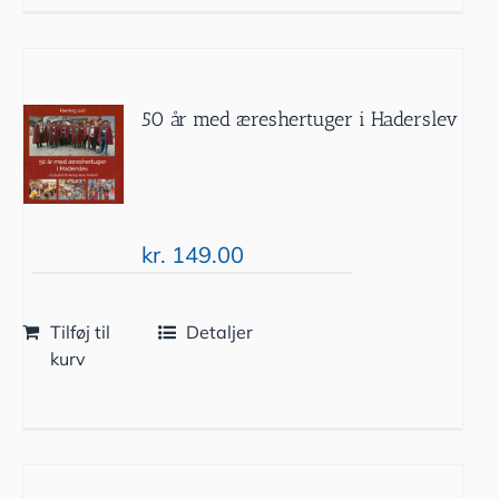
50 år med æreshertuger i Haderslev
kr.
149.00
Tilføj til
Detaljer
kurv