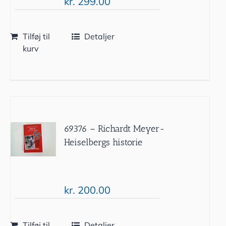
kr.
299.00
Tilføj til
Detaljer
kurv
69376 – Richardt Meyer-
Heiselbergs historie
kr.
200.00
Tilføj til
Detaljer