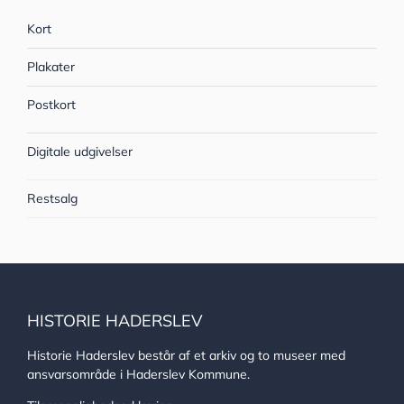
Kort
Plakater
Postkort
Digitale udgivelser
Restsalg
HISTORIE HADERSLEV
Historie Haderslev består af et arkiv og to museer med
ansvarsområde i Haderslev Kommune.