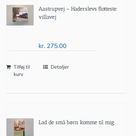
Aastrupvej – Haderslevs flotteste
villavej
kr.
275.00
Tilføj til
Detaljer
kurv
Lad de små børn komme til mig