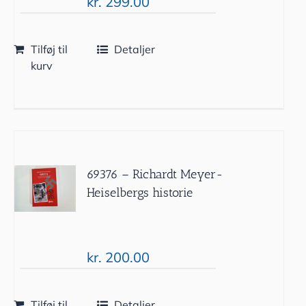
kr.
299.00
Tilføj til
Detaljer
kurv
69376 – Richardt Meyer-
Heiselbergs historie
kr.
200.00
Tilføj til
Detaljer