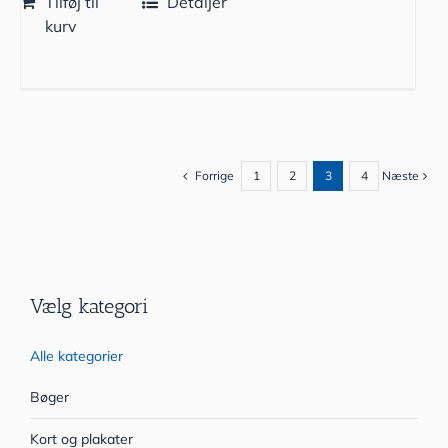
Tilføj til
Detaljer
kurv
Forrige
1
2
3
4
Næste
Vælg kategori
Alle kategorier
Bøger
Kort og plakater