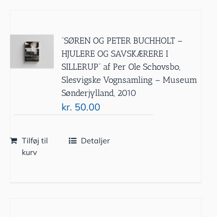
”SØREN OG PETER BUCHHOLT –
HJULERE OG SAVSKÆRERE I
SILLERUP” af Per Ole Schovsbo,
Slesvigske Vognsamling – Museum
Sønderjylland, 2010
kr.
50.00
Tilføj til
Detaljer
kurv