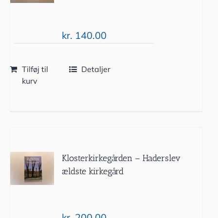
kr.
140.00
Tilføj til
Detaljer
kurv
Klosterkirkegården – Haderslev
ældste kirkegård
kr.
200.00