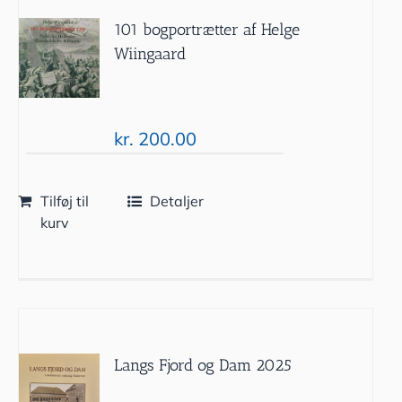
101 bogportrætter af Helge
Wiingaard
kr.
200.00
Tilføj til
Detaljer
kurv
Langs Fjord og Dam 2025