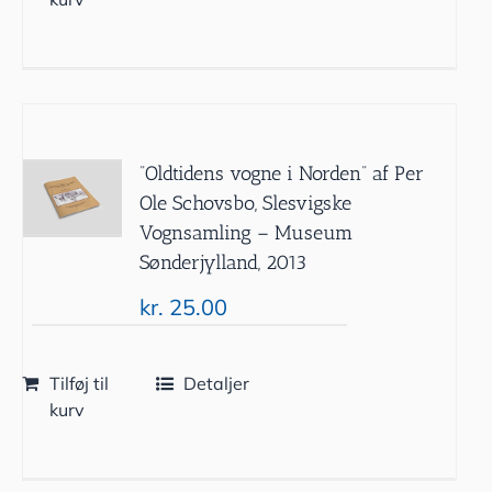
”Oldtidens vogne i Norden” af Per
Ole Schovsbo, Slesvigske
Vognsamling – Museum
Sønderjylland, 2013
kr.
25.00
Tilføj til
Detaljer
kurv