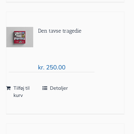
Den tavse tragedie
kr.
250.00
Tilføj til
Detaljer
kurv