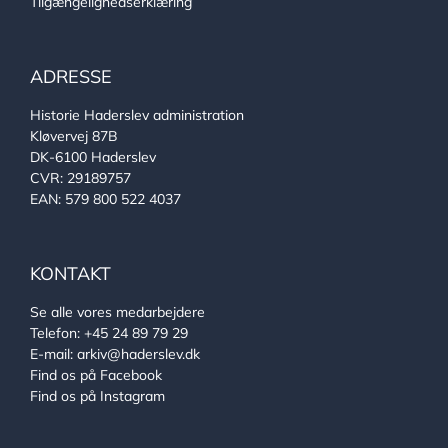
Tilgængelighedserklæring
ADRESSE
Historie Haderslev administration
Kløvervej 87B
DK-6100 Haderslev
CVR: 29189757
EAN: 579 800 522 4037
KONTAKT
Se alle vores medarbejdere
Telefon:
+45 24 89 79 29
E-mail:
arkiv@haderslev.dk
Find os på Facebook
Find os på Instagram