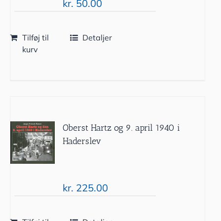
kr.
50.00
Tilføj til
Detaljer
kurv
Oberst Hartz og 9. april 1940 i
Haderslev
kr.
225.00