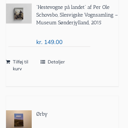
”Hestevogne på landet” af Per Ole
Schovsbo, Slesvigske Vognsamling –
Museum Sønderjylland, 2015
kr.
149.00
Tilføj til
Detaljer
kurv
Ørby