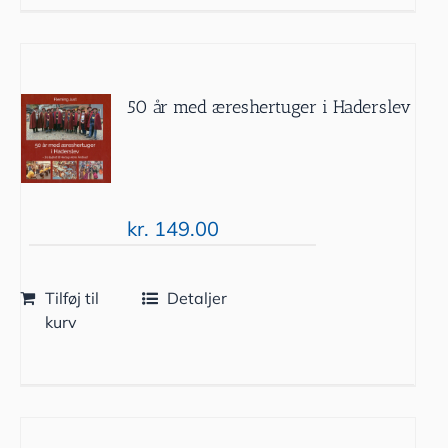
50 år med æreshertuger i Haderslev
kr.
149.00
Tilføj til
Detaljer
kurv