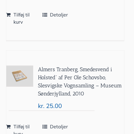
Tilføj til
Detaljer
kurv
Almers Tranberg, Smedesvend i
Holsted” af Per Ole Schovsbo,
Slesvigske Vognsamling – Museum
Sønderjylland, 2010
kr.
25.00
Tilføj til
Detaljer
kurv