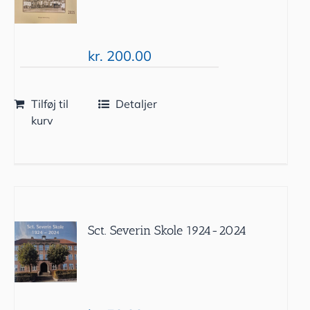
kr.
200.00
Tilføj til
Detaljer
kurv
Sct. Severin Skole 1924-2024