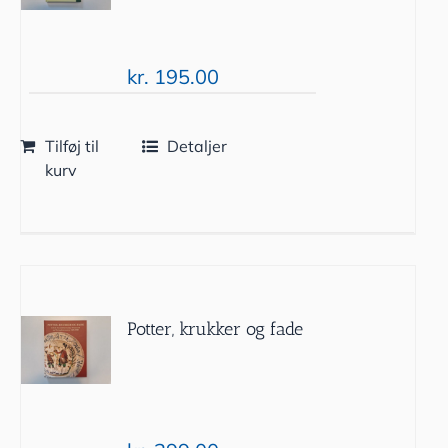
kr.
195.00
Tilføj til
Detaljer
kurv
Potter, krukker og fade