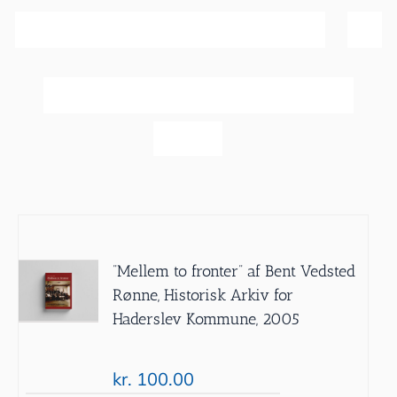
Sortér efter
Bedømmelse
Vis
20 produkter
”Mellem to fronter” af Bent Vedsted
Rønne, Historisk Arkiv for
Haderslev Kommune, 2005
kr.
100.00