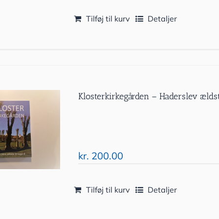
Tilføj til kurv
Detaljer
Klosterkirkegården – Haderslev ælds
kr.
200.00
Tilføj til kurv
Detaljer