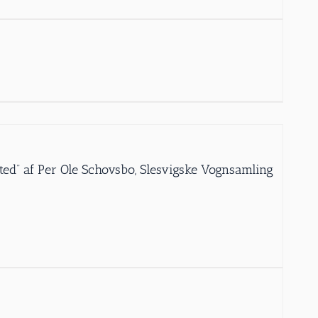
ed” af Per Ole Schovsbo, Slesvigske Vognsamling