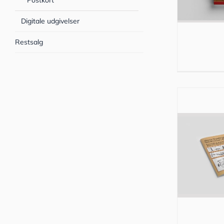
Postkort
Digitale udgivelser
Restsalg