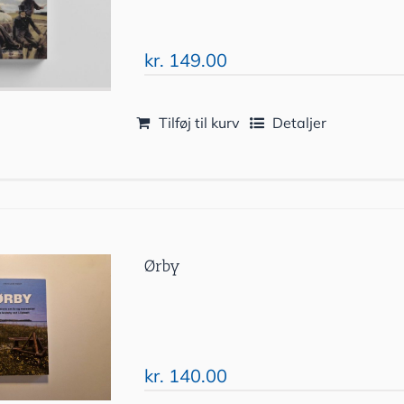
kr.
149.00
Tilføj til kurv
Detaljer
Ørby
kr.
140.00