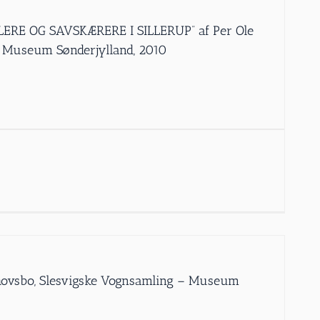
ERE OG SAVSKÆRERE I SILLERUP” af Per Ole
– Museum Sønderjylland, 2010
Schovsbo, Slesvigske Vognsamling – Museum