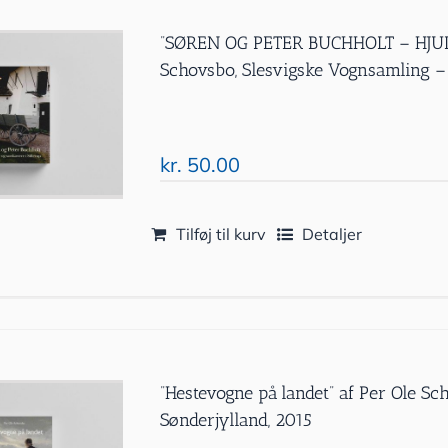
”SØREN OG PETER BUCHHOLT – HJUL
Schovsbo, Slesvigske Vognsamling 
kr.
50.00
Tilføj til kurv
Detaljer
”Hestevogne på landet” af Per Ole 
Sønderjylland, 2015