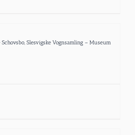
Ole Schovsbo, Slesvigske Vognsamling – Museum