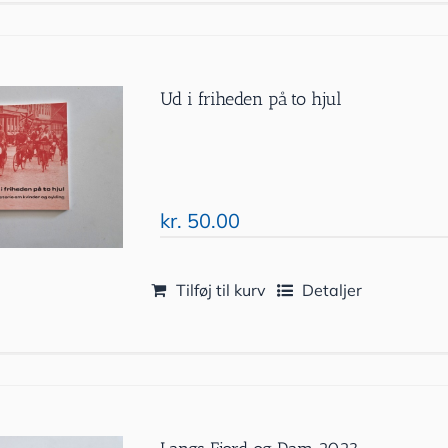
Ud i friheden på to hjul
kr.
50.00
Tilføj til kurv
Detaljer