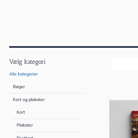
Vælg kategori
Sortér efter
Alle kategorier
Bøger
Kort og plakater
Kort
Plakater