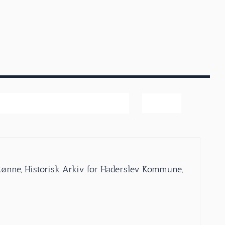
ter
 Rønne, Historisk Arkiv for Haderslev Kommune,