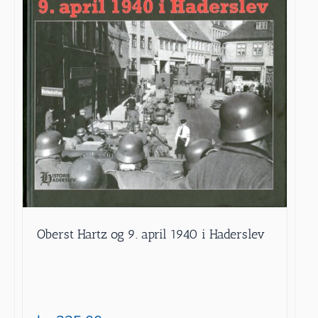
Oberst Hartz og 9. april 1940 i Haderslev