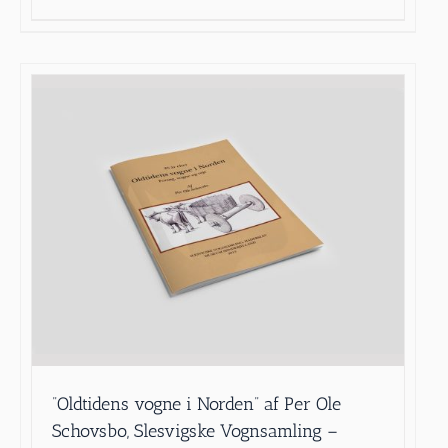
”Oldtidens vogne i Norden” af Per Ole
Schovsbo, Slesvigske Vognsamling –