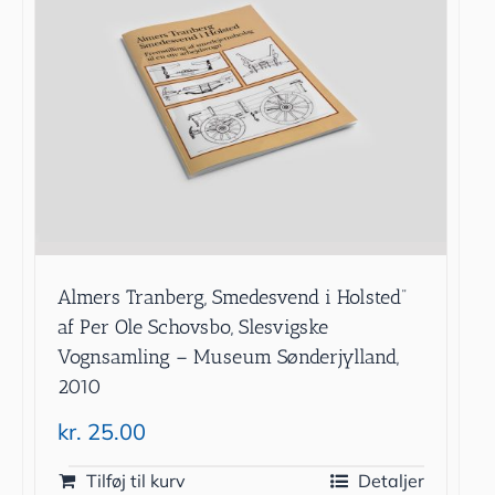
Almers Tranberg, Smedesvend i Holsted”
af Per Ole Schovsbo, Slesvigske
Vognsamling – Museum Sønderjylland,
2010
kr.
25.00
Tilføj til kurv
Detaljer