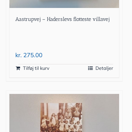
Aastrupvej – Haderslevs flotteste villavej
kr.
275.00
Tilføj til kurv
Detaljer