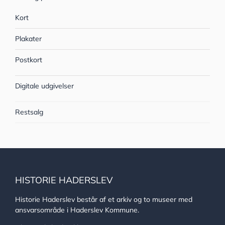
Kort
Plakater
Postkort
Digitale udgivelser
Restsalg
HISTORIE HADERSLEV
Historie Haderslev består af et arkiv og to museer med
ansvarsområde i Haderslev Kommune.