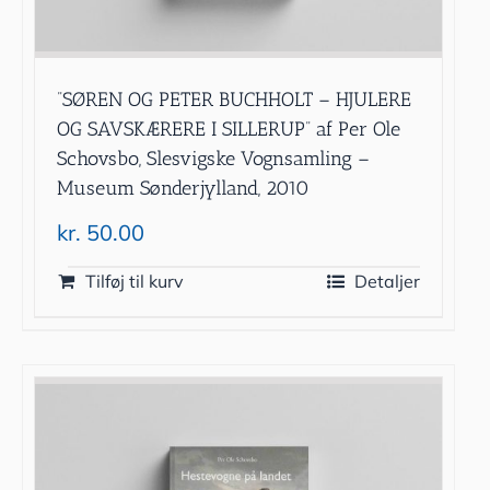
”SØREN OG PETER BUCHHOLT – HJULERE
OG SAVSKÆRERE I SILLERUP” af Per Ole
Schovsbo, Slesvigske Vognsamling –
Museum Sønderjylland, 2010
kr.
50.00
Tilføj til kurv
Detaljer