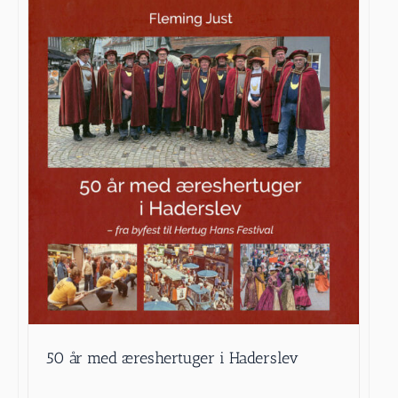
50 år med æreshertuger i Haderslev