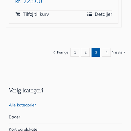
kr.
225.00
Tilføj til kurv
Detaljer
Forrige
1
2
3
4
Næste
Vælg kategori
Alle kategorier
Bøger
Kort og plakater