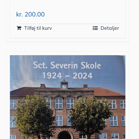
kr.
200.00
Tilføj til kurv
Detaljer