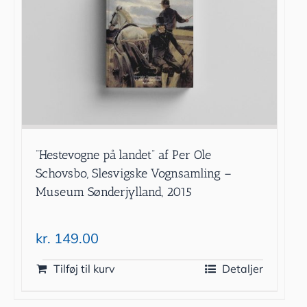
”Hestevogne på landet” af Per Ole
Schovsbo, Slesvigske Vognsamling –
Museum Sønderjylland, 2015
kr.
149.00
Tilføj til kurv
Detaljer