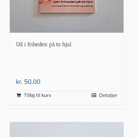
Ud i friheden på to hjul
kr.
50.00
Tilføj til kurv
Detaljer