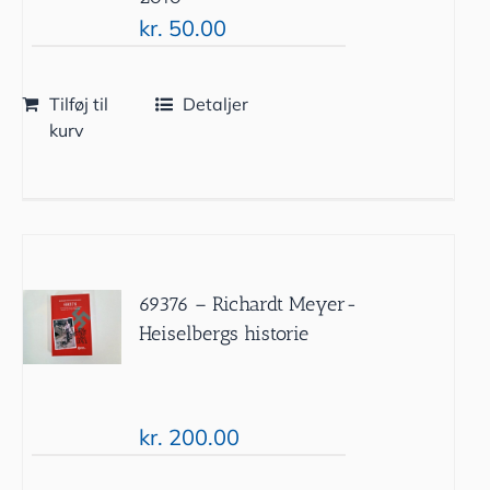
kr.
50.00
Tilføj til
Detaljer
kurv
69376 – Richardt Meyer-
Heiselbergs historie
kr.
200.00