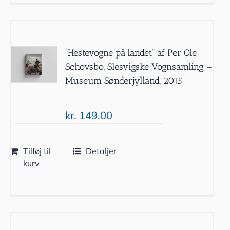
”Hestevogne på landet” af Per Ole
Schovsbo, Slesvigske Vognsamling –
Museum Sønderjylland, 2015
kr.
149.00
Tilføj til
Detaljer
kurv