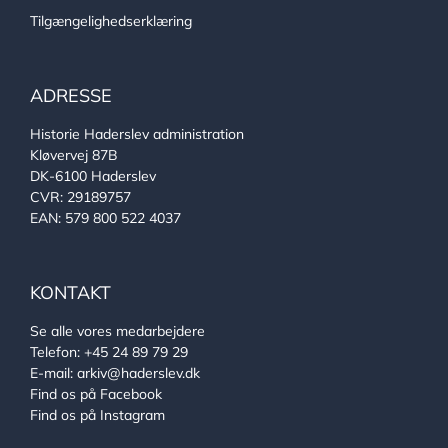
Tilgængelighedserklæring
ADRESSE
Historie Haderslev administration
Kløvervej 87B
DK-6100 Haderslev
CVR: 29189757
EAN: 579 800 522 4037
KONTAKT
Se alle vores medarbejdere
Telefon:
+45 24 89 79 29
E-mail:
arkiv@haderslev.dk
Find os på Facebook
Find os på Instagram