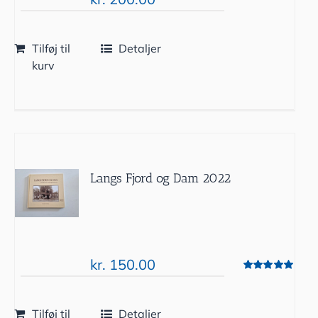
Tilføj til
Detaljer
kurv
Langs Fjord og Dam 2022
kr.
150.00
Vurderet
5.00
ud af 5
Tilføj til
Detaljer