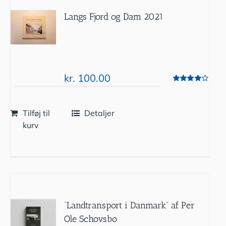
Langs Fjord og Dam 2021
kr.
100.00
Vurderet
4.00
ud af 5
Tilføj til
Detaljer
kurv
“Landtransport i Danmark” af Per
Ole Schovsbo