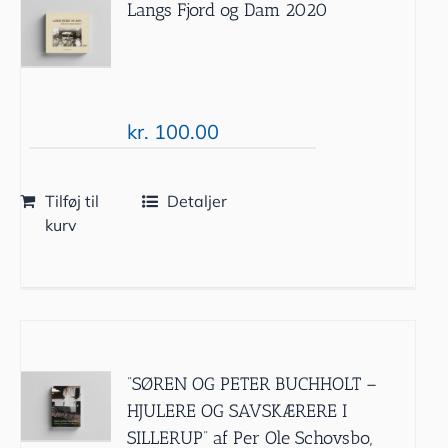
Langs Fjord og Dam 2020
kr.
100.00
Tilføj til
Detaljer
kurv
”SØREN OG PETER BUCHHOLT –
HJULERE OG SAVSKÆRERE I
SILLERUP” af Per Ole Schovsbo,