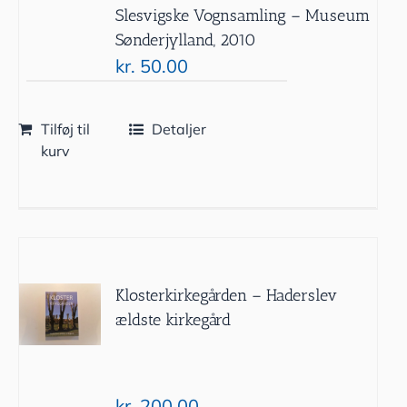
Slesvigske Vognsamling – Museum
Sønderjylland, 2010
kr.
50.00
Tilføj til
Detaljer
kurv
Klosterkirkegården – Haderslev
ældste kirkegård
kr.
200.00