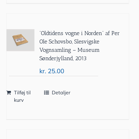
”Oldtidens vogne i Norden” af Per
Ole Schovsbo, Slesvigske
Vognsamling – Museum
Sønderjylland, 2013
kr.
25.00
Tilføj til
Detaljer
kurv