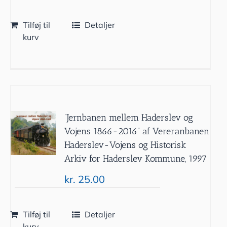
Tilføj til
Detaljer
kurv
”Jernbanen mellem Haderslev og
Vojens 1866-2016” af Vereranbanen
Haderslev-Vojens og Historisk
Arkiv for Haderslev Kommune, 1997
kr.
25.00
Tilføj til
Detaljer
kurv