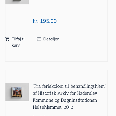
kr.
195.00
Tilføj til
Detaljer
kurv
”Fra feriekoloni til behandlingshjem”
af Historisk Arkiv for Haderslev
Kommune og Døgninstitutionen
Helsehjemmet, 2012