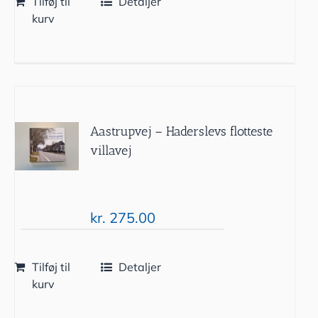
Tilføj til
Detaljer
kurv
Aastrupvej – Haderslevs flotteste
villavej
kr.
275.00
Tilføj til
Detaljer
kurv