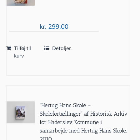
kr.
299.00
Tilføj til
Detaljer
kurv
”Hertug Hans Skole –
Skolefortællinger” af Historisk Arkiv
for Haderslev Kommune i
samarbejde med Hertug Hans Skole,
2010