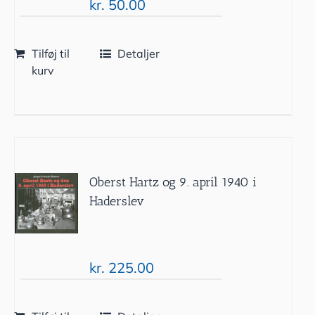
kr.
50.00
Tilføj til
Detaljer
kurv
Oberst Hartz og 9. april 1940 i
Haderslev
kr.
225.00