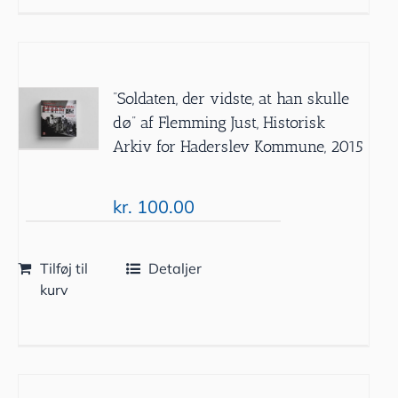
”Soldaten, der vidste, at han skulle
dø” af Flemming Just, Historisk
Arkiv for Haderslev Kommune, 2015
kr.
100.00
Tilføj til
Detaljer
kurv