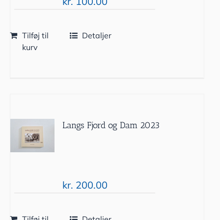
kr.
100.00
Tilføj til
Detaljer
kurv
Langs Fjord og Dam 2023
kr.
200.00
Tilføj til
Detaljer