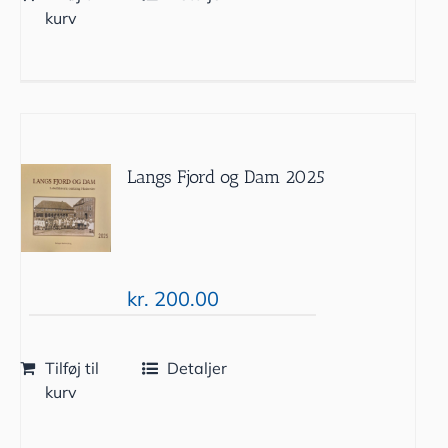
kurv
Langs Fjord og Dam 2025
kr.
200.00
Tilføj til
Detaljer
kurv