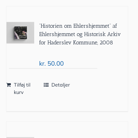
”Historien om Ehlershjemmet” af
Ehlershjemmet og Historisk Arkiv
for Haderslev Kommune, 2008
kr.
50.00
Tilføj til
Detaljer
kurv