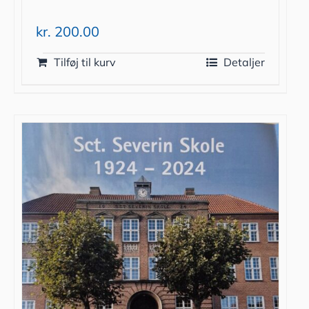
kr.
200.00
Tilføj til kurv
Detaljer