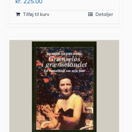
kr.
225.00
Tilføj til kurv
Detaljer