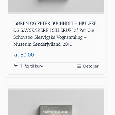
”SØREN OG PETER BUCHHOLT – HJULERE
OG SAVSKÆRERE I SILLERUP” af Per Ole
Schovsbo, Slesvigske Vognsamling –
Museum Sønderjylland, 2010
kr.
50.00
Tilføj til kurv
Detaljer