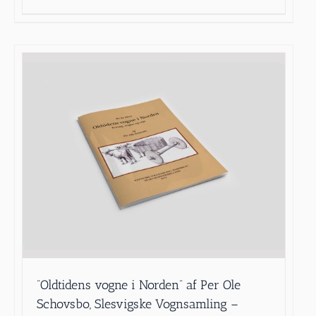
”Oldtidens vogne i Norden” af Per Ole
Schovsbo, Slesvigske Vognsamling –