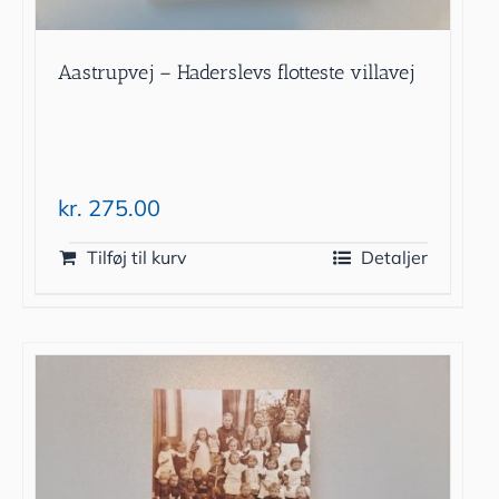
Aastrupvej – Haderslevs flotteste villavej
kr.
275.00
Tilføj til kurv
Detaljer