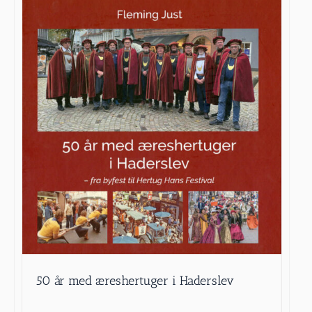
50 år med æreshertuger i Haderslev