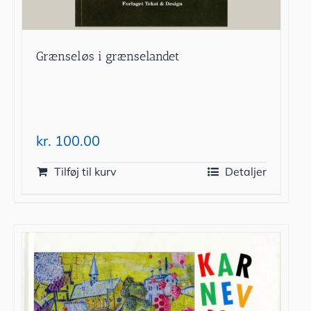
Grænseløs i grænselandet
kr.
100.00
Tilføj til kurv
Detaljer