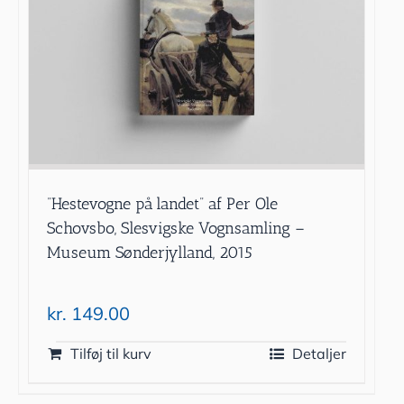
”Hestevogne på landet” af Per Ole
Schovsbo, Slesvigske Vognsamling –
Museum Sønderjylland, 2015
kr.
149.00
Tilføj til kurv
Detaljer