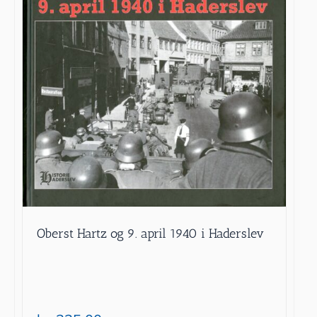
Oberst Hartz og 9. april 1940 i Haderslev