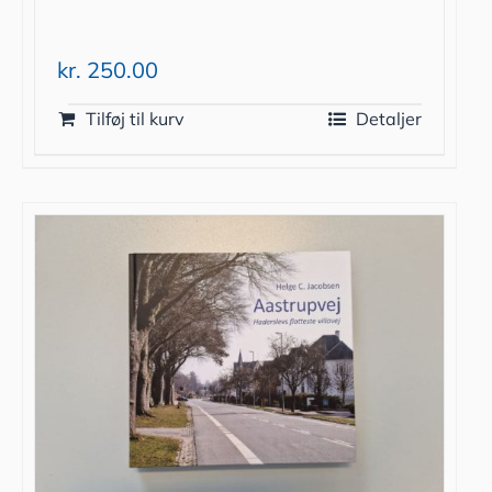
kr.
250.00
Tilføj til kurv
Detaljer