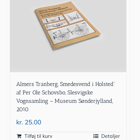
Almers Tranberg, Smedesvend i Holsted”
af Per Ole Schovsbo, Slesvigske
Vognsamling – Museum Sønderjylland,
2010
kr.
25.00
Tilføj til kurv
Detaljer