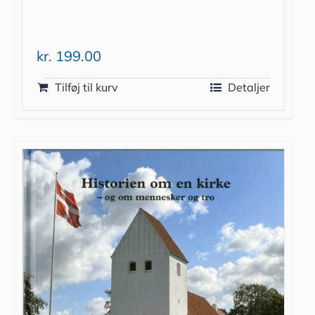
kr.
199.00
Tilføj til kurv
Detaljer