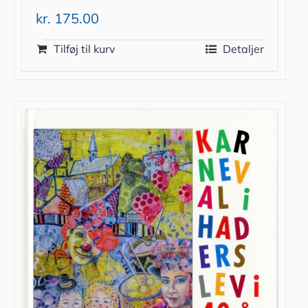
kr.
175.00
Tilføj til kurv
Detaljer