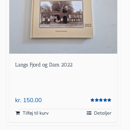
Langs Fjord og Dam 2022
kr.
150.00
Vurderet
5.00
ud af 5
Tilføj til kurv
Detaljer