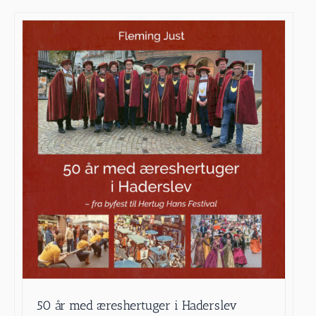
50 år med æreshertuger i Haderslev