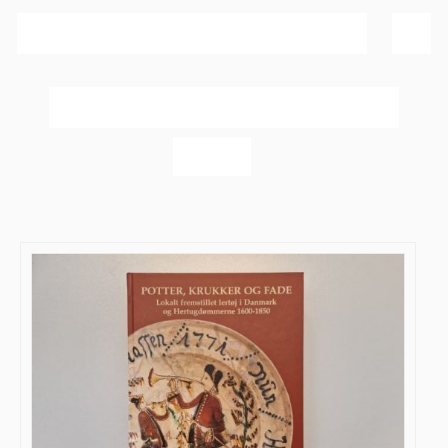
Sortér efter
Pris
Vis
20 produkter