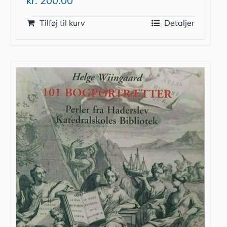
kr.
200.00
Tilføj til kurv
Detaljer