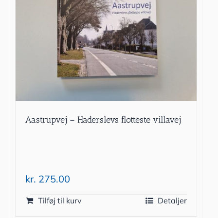
Aastrupvej – Haderslevs flotteste villavej
kr.
275.00
Tilføj til kurv
Detaljer