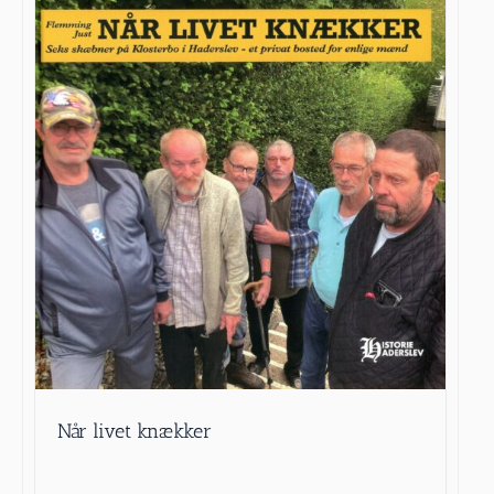
Når livet knækker