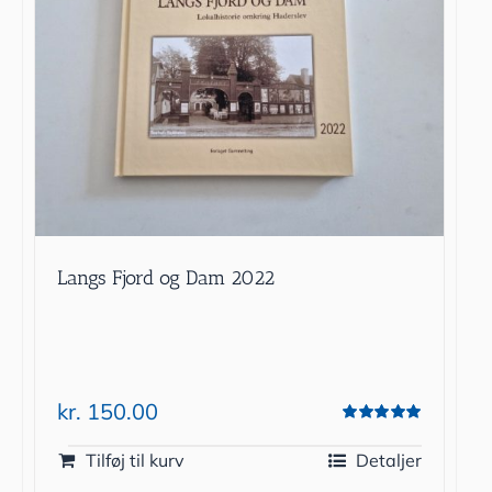
Langs Fjord og Dam 2022
kr.
150.00
Vurderet
5.00
ud af 5
Tilføj til kurv
Detaljer