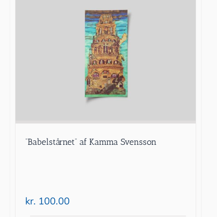
”Babelstårnet” af Kamma Svensson
kr.
100.00