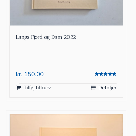
Langs Fjord og Dam 2022
kr.
150.00
Vurderet
5.00
ud af 5
Tilføj til kurv
Detaljer