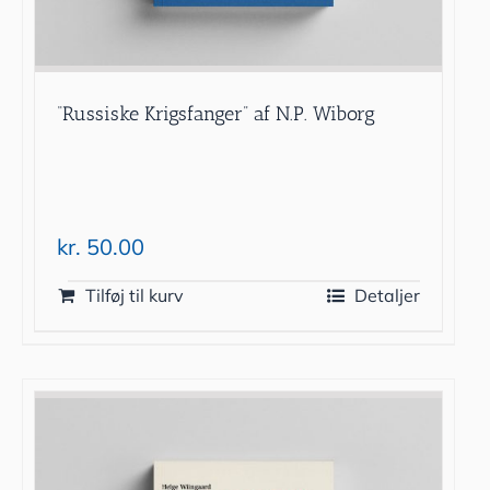
“Russiske Krigsfanger” af N.P. Wiborg
kr.
50.00
Tilføj til kurv
Detaljer