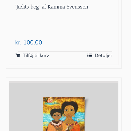
”Judits bog” af Kamma Svensson
kr.
100.00
Tilføj til kurv
Detaljer