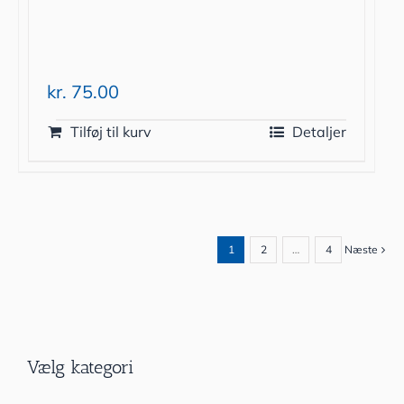
kr.
75.00
Tilføj til kurv
Detaljer
1
2
…
4
Næste
Vælg kategori