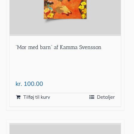
”Mor med barn” af Kamma Svensson
kr.
100.00
Tilføj til kurv
Detaljer