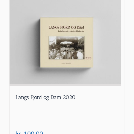
Langs Fjord og Dam 2020
kr.
100.00