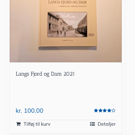
Langs Fjord og Dam 2021
kr.
100.00
Vurderet
4.00
ud af 5
Tilføj til kurv
Detaljer