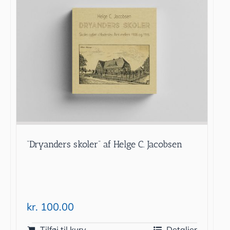
“Dryanders skoler” af Helge C. Jacobsen
kr.
100.00
Tilføj til kurv
Detaljer