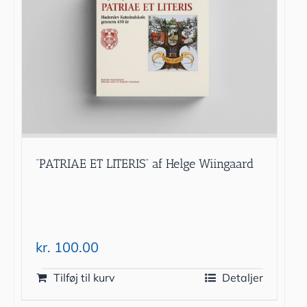
“PATRIAE ET LITERIS” af Helge Wiingaard
kr.
100.00
Tilføj til kurv
Detaljer