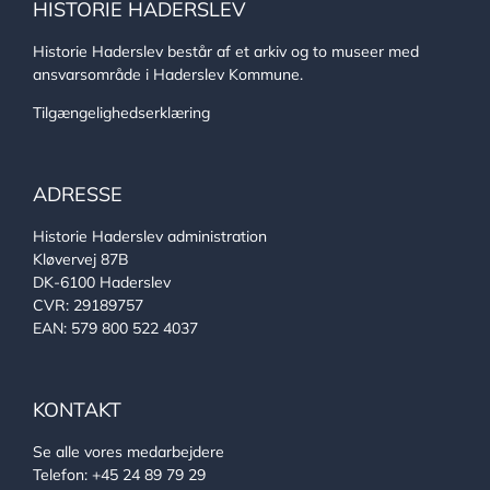
HISTORIE HADERSLEV
Historie Haderslev består af et arkiv og to museer med
ansvarsområde i Haderslev Kommune.
Tilgængelighedserklæring
ADRESSE
Historie Haderslev administration
Kløvervej 87B
DK-6100 Haderslev
CVR: 29189757
EAN: 579 800 522 4037
KONTAKT
Se alle vores medarbejdere
Telefon:
+45 24 89 79 29