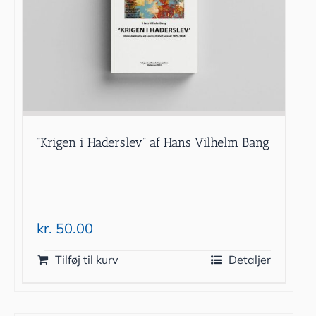
“Krigen i Haderslev” af Hans Vilhelm Bang
kr.
50.00
Tilføj til kurv
Detaljer