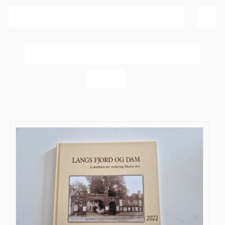
Sortér efter
Bedømmelse
Vis
20 produkter