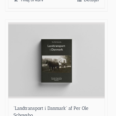
“Landtransport i Danmark” af Per Ole
Schovsbo