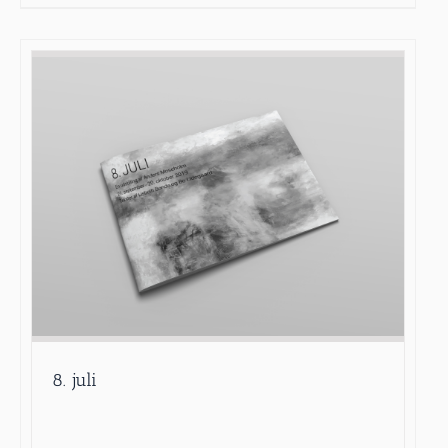
8. juli