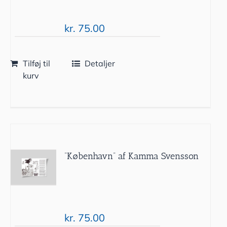
kr.
75.00
Tilføj til
Detaljer
kurv
”København” af Kamma Svensson
kr.
75.00