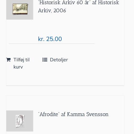
”Historisk Arkiv 60 år” af Historisk
Arkiv, 2006
kr.
25.00
Tilføj til
Detaljer
kurv
”Afrodite” af Kamma Svensson