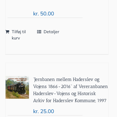
kr.
50.00
Tilføj til
Detaljer
kurv
”Jernbanen mellem Haderslev og
Vojens 1866-2016” af Vereranbanen
Haderslev-Vojens og Historisk
Arkiv for Haderslev Kommune, 1997
kr.
25.00