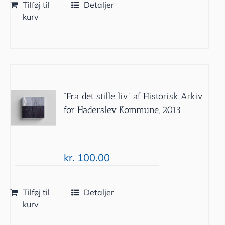
Tilføj til
Detaljer
kurv
”Fra det stille liv” af Historisk Arkiv
for Haderslev Kommune, 2013
kr.
100.00
Tilføj til
Detaljer
kurv