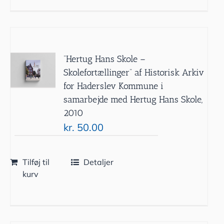
”Hertug Hans Skole –
Skolefortællinger” af Historisk Arkiv
for Haderslev Kommune i
samarbejde med Hertug Hans Skole,
2010
kr.
50.00
Tilføj til
Detaljer
kurv