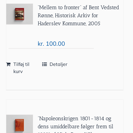
”Mellem to fronter” af Bent Vedsted
Rønne, Historisk Arkiv for
Haderslev Kommune, 2005
kr.
100.00
Tilføj til
Detaljer
kurv
”Napoleonskrigen 1801-1814 og
dens umiddelbare følger frem til