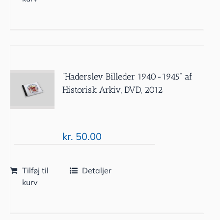
”Haderslev Billeder 1940-1945” af
Historisk Arkiv, DVD, 2012
kr.
50.00
Tilføj til
Detaljer
kurv