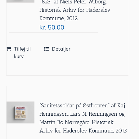
1823” af Niels Peter Wiborg,
Historisk Arkiv for Haderslev
Kommune, 2012
kr.
50.00
Tilføj til
Detaljer
kurv
”Sanitetssoldat på Østfronten” af Kaj
Henningsen, Lars N. Henningsen og
Martin Bo Nørregård, Historisk
Arkiv for Haderslev Kommune, 2015