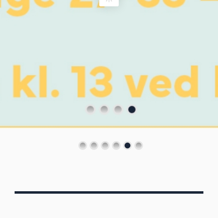
Von Oberbergs
13/7 - 30/8