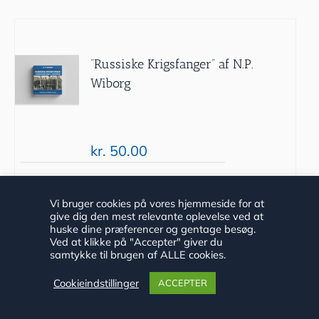
“Russiske Krigsfanger” af N.P.
Wiborg
kr.
50.00
Tilføj til
Detaljer
Vi bruger cookies på vores hjemmeside for at
give dig den mest relevante oplevelse ved at
kurv
huske dine præferencer og gentage besøg.
Ved at klikke på "Accepter" giver du
samtykke til brugen af ALLE cookies.
Cookieindstillinger
ACCEPTER