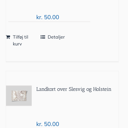
kr.
50.00
Tilføj til
Detaljer
kurv
Landkort over Slesvig og Holstein
kr.
50.00