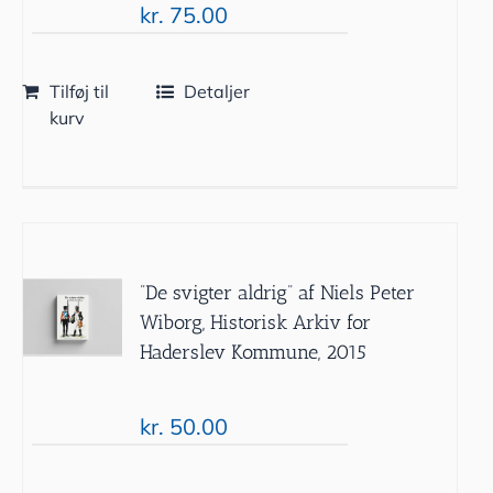
kr.
75.00
Tilføj til
Detaljer
kurv
”De svigter aldrig” af Niels Peter
Wiborg, Historisk Arkiv for
Haderslev Kommune, 2015
kr.
50.00