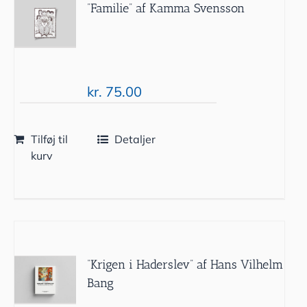
”Familie” af Kamma Svensson
kr.
75.00
Tilføj til
Detaljer
kurv
“Krigen i Haderslev” af Hans Vilhelm
Bang