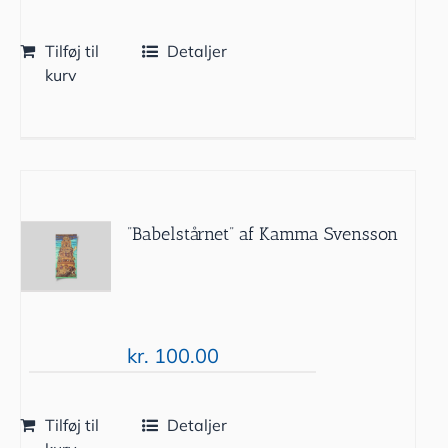
Tilføj til
Detaljer
kurv
”Babelstårnet” af Kamma Svensson
kr.
100.00
Tilføj til
Detaljer