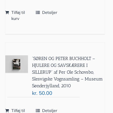
Tilføj til
Detaljer
kurv
”SØREN OG PETER BUCHHOLT –
HJULERE OG SAVSKÆRERE I
SILLERUP” af Per Ole Schovsbo,
Slesvigske Vognsamling – Museum
Sønderjylland, 2010
kr.
50.00
Tilføj til
Detaljer