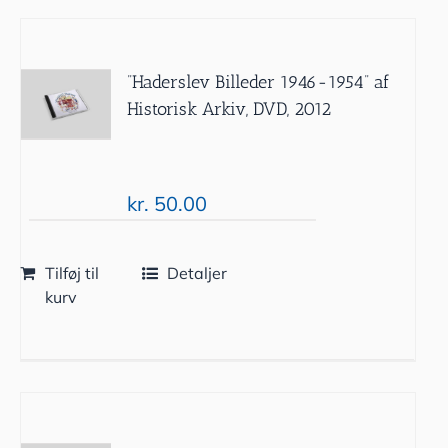
”Haderslev Billeder 1946-1954” af
Historisk Arkiv, DVD, 2012
kr.
50.00
Tilføj til
Detaljer
kurv