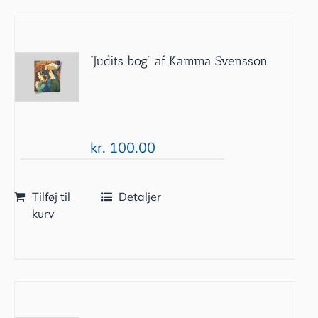
”Judits bog” af Kamma Svensson
kr.
100.00
Tilføj til
Detaljer
kurv