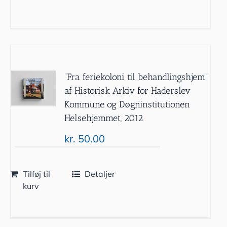
”Fra feriekoloni til behandlingshjem”
af Historisk Arkiv for Haderslev
Kommune og Døgninstitutionen
Helsehjemmet, 2012
kr.
50.00
Tilføj til
Detaljer
kurv