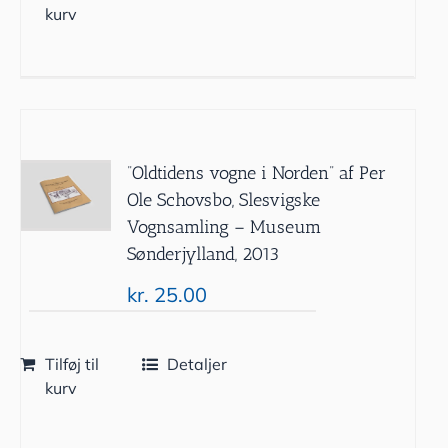
kurv
”Oldtidens vogne i Norden” af Per
Ole Schovsbo, Slesvigske
Vognsamling – Museum
Sønderjylland, 2013
kr.
25.00
Tilføj til
Detaljer
kurv