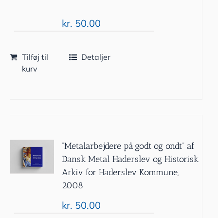
kr.
50.00
Tilføj til
Detaljer
kurv
”Metalarbejdere på godt og ondt” af
Dansk Metal Haderslev og Historisk
Arkiv for Haderslev Kommune,
2008
kr.
50.00