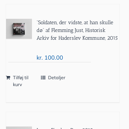
”Soldaten, der vidste, at han skulle
dø” af Flemming Just, Historisk
Arkiv for Haderslev Kommune, 2015
kr.
100.00
Tilføj til
Detaljer
kurv