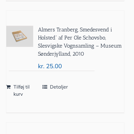
Almers Tranberg, Smedesvend i
Holsted” af Per Ole Schovsbo,
Slesvigske Vognsamling – Museum
Sønderjylland, 2010
kr.
25.00
Tilføj til
Detaljer
kurv