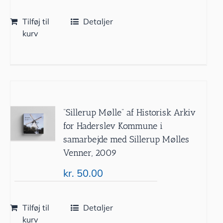
Tilføj til
Detaljer
kurv
”Sillerup Mølle” af Historisk Arkiv
for Haderslev Kommune i
samarbejde med Sillerup Mølles
Venner, 2009
kr.
50.00
Tilføj til
Detaljer
kurv