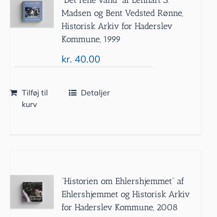
Madsen og Bent Vedsted Rønne,
Historisk Arkiv for Haderslev
Kommune, 1999
kr.
40.00
Tilføj til
Detaljer
kurv
”Historien om Ehlershjemmet” af
Ehlershjemmet og Historisk Arkiv
for Haderslev Kommune, 2008