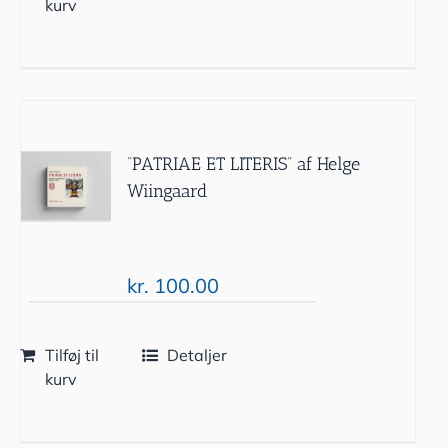
kurv
“PATRIAE ET LITERIS” af Helge
Wiingaard
kr.
100.00
Tilføj til
Detaljer
kurv