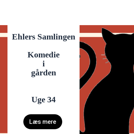
Ehlers Samlingen
Komedie
i
gården
Uge 34
Læs mere