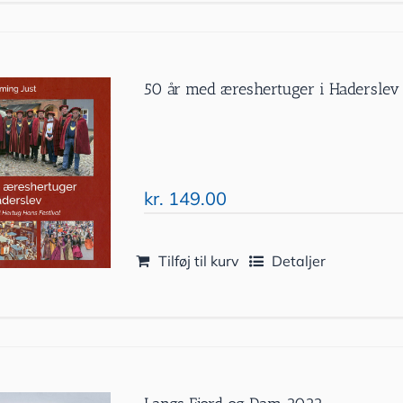
50 år med æreshertuger i Haderslev
kr.
149.00
Tilføj til kurv
Detaljer