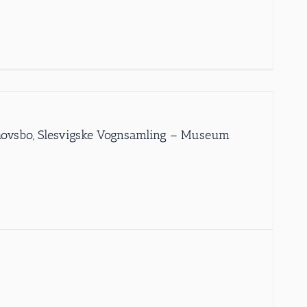
Schovsbo, Slesvigske Vognsamling – Museum