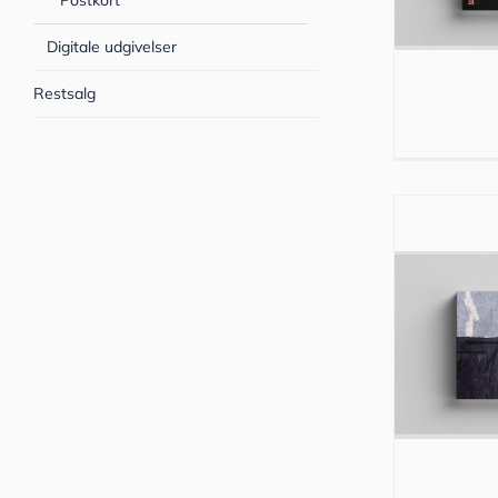
Postkort
Digitale udgivelser
Restsalg