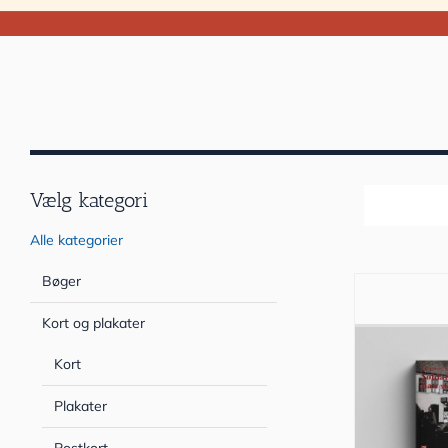
Vælg kategori
Sortér efter
Alle kategorier
Bøger
Kort og plakater
Kort
Plakater