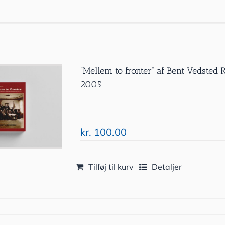
”Mellem to fronter” af Bent Vedsted
2005
kr.
100.00
Tilføj til kurv
Detaljer