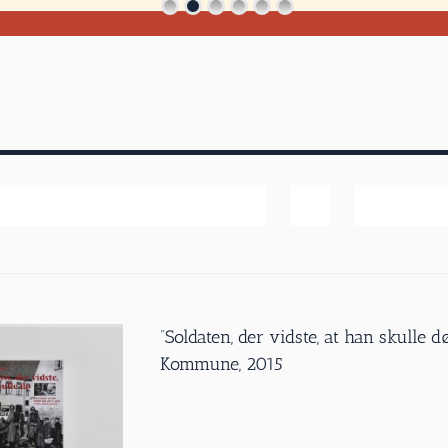
Pris
Vis
40 produk
”Soldaten, der vidste, at han skulle 
Kommune, 2015