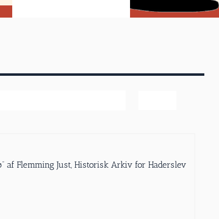
ter
dø” af Flemming Just, Historisk Arkiv for Haderslev