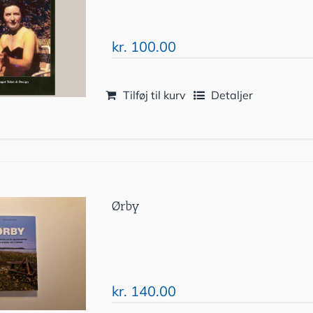
kr.
100.00
Tilføj til kurv
Detaljer
Ørby
kr.
140.00