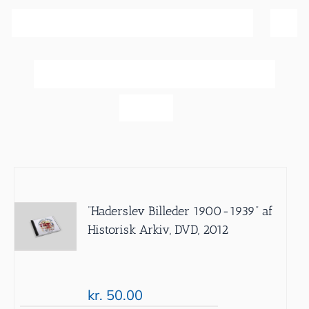
Sortér efter
Dato
Vis
20 produkter
”Haderslev Billeder 1900-1939” af
Historisk Arkiv, DVD, 2012
kr.
50.00