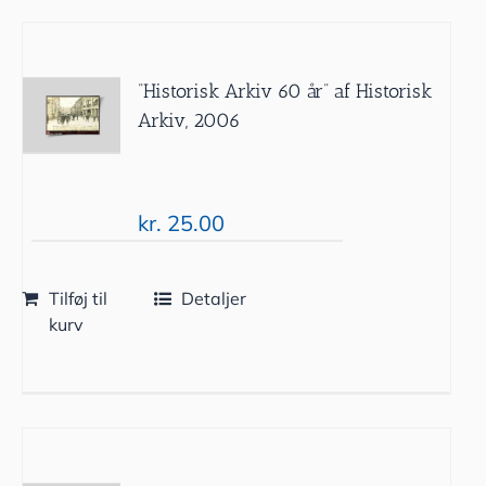
”Historisk Arkiv 60 år” af Historisk
Arkiv, 2006
kr.
25.00
Tilføj til
Detaljer
kurv