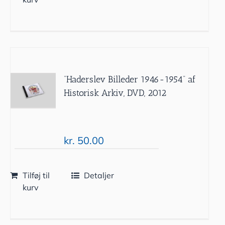
”Haderslev Billeder 1946-1954” af
Historisk Arkiv, DVD, 2012
kr.
50.00
Tilføj til
Detaljer
kurv