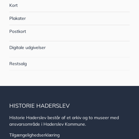
Kort
Plakater
Postkort
Digitale udgivelser
Restsalg
HISTORIE HADERSLEV
Historie Haderslev består af et arkiv og to museer med
ansvarsområde i Haderslev Kommune.
Tilgængelighedserklæring