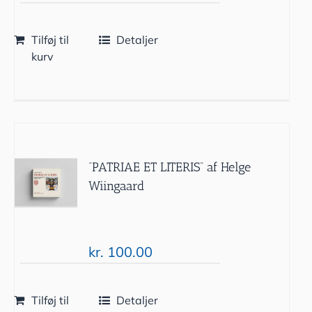
Tilføj til
Detaljer
kurv
“PATRIAE ET LITERIS” af Helge
Wiingaard
kr.
100.00
Tilføj til
Detaljer