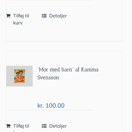
Tilføj til
Detaljer
kurv
”Mor med barn” af Kamma
Svensson
kr.
100.00
Tilføj til
Detaljer