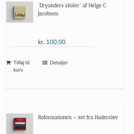
“Dryanders skoler” af Helge C.
Jacobsen
kr.
100.00
Tilføj til
Detaljer
kurv
Reformationen – set fra Haderslev