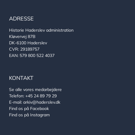
ADRESSE
Historie Haderslev administration
Kløvervej 87B
DK-6100 Haderslev
CVR: 29189757
EAN: 579 800 522 4037
KONTAKT
Se alle vores medarbejdere
Telefon:
+45 24 89 79 29
E-mail:
arkiv@haderslev.dk
Find os på Facebook
Find os på Instagram