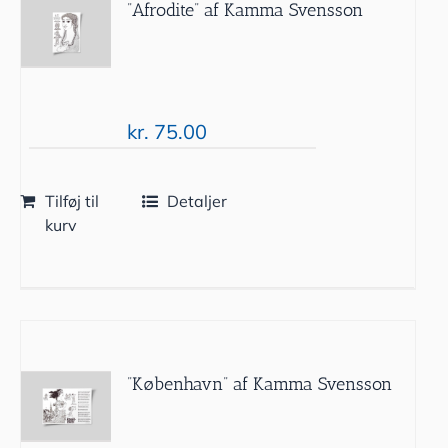
”Afrodite” af Kamma Svensson
kr.
75.00
Tilføj til
Detaljer
kurv
”København” af Kamma Svensson