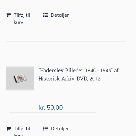
Tilføj til
Detaljer
kurv
”Haderslev Billeder 1940-1945” af
Historisk Arkiv, DVD, 2012
kr.
50.00
Tilføj til
Detaljer
kurv