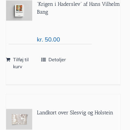
“Krigen i Haderslev” af Hans Vilhelm
Bang
kr.
50.00
Tilføj til
Detaljer
kurv
Landkort over Slesvig og Holstein