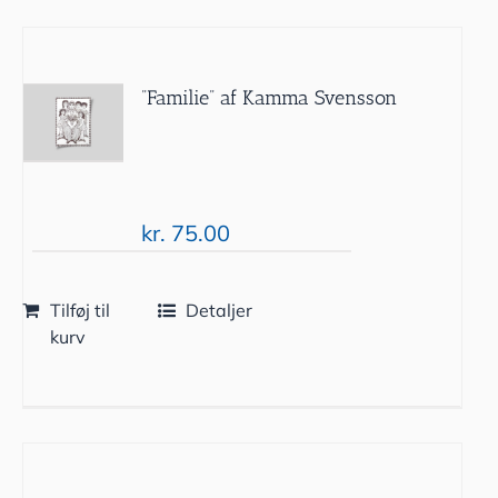
”Familie” af Kamma Svensson
kr.
75.00
Tilføj til
Detaljer
kurv