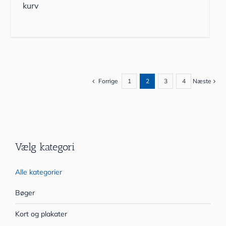
kurv
Forrige
1
2
3
4
Næste
Vælg kategori
Alle kategorier
Bøger
Kort og plakater