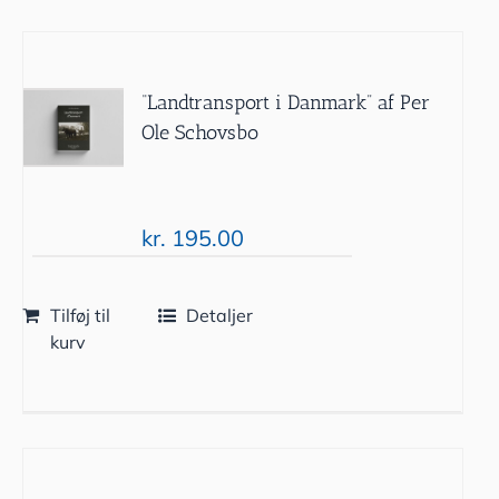
“Landtransport i Danmark” af Per
Ole Schovsbo
kr.
195.00
Tilføj til
Detaljer
kurv