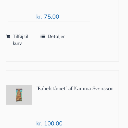
kr.
75.00
Tilføj til
Detaljer
kurv
”Babelstårnet” af Kamma Svensson
kr.
100.00