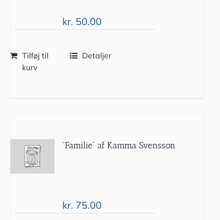
kr.
50.00
Tilføj til
Detaljer
kurv
”Familie” af Kamma Svensson
kr.
75.00