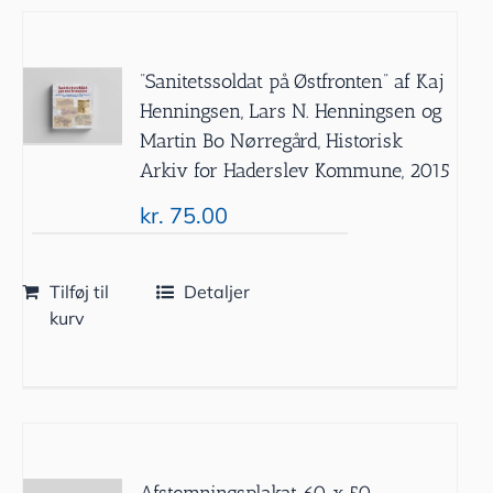
”Sanitetssoldat på Østfronten” af Kaj
Henningsen, Lars N. Henningsen og
Martin Bo Nørregård, Historisk
Arkiv for Haderslev Kommune, 2015
kr.
75.00
Tilføj til
Detaljer
kurv
Afstemningsplakat 60 x 50