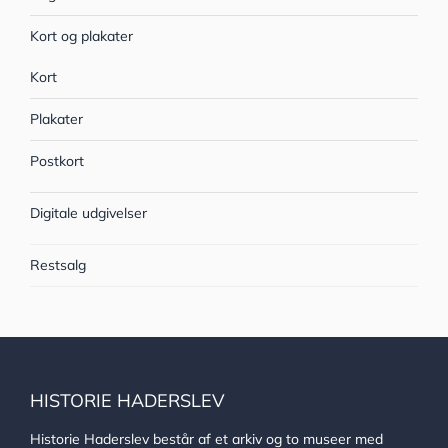
Kort og plakater
Kort
Plakater
Postkort
Digitale udgivelser
Restsalg
HISTORIE HADERSLEV
Historie Haderslev består af et arkiv og to museer med