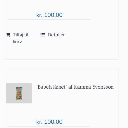
kr.
100.00
Tilføj til
Detaljer
kurv
”Babelstårnet” af Kamma Svensson
kr.
100.00