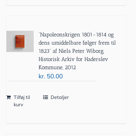
”Napoleonskrigen 1801-1814 og
dens umiddelbare følger frem til
1823” af Niels Peter Wiborg,
Historisk Arkiv for Haderslev
Kommune, 2012
kr.
50.00
Tilføj til
Detaljer
kurv