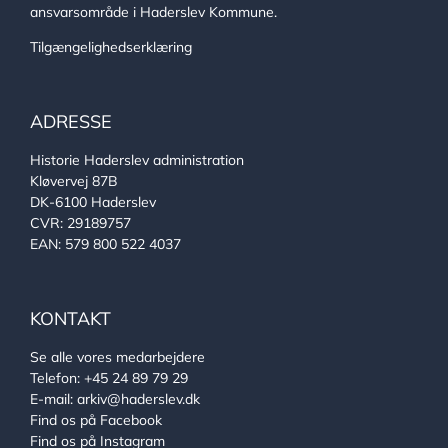
ansvarsområde i Haderslev Kommune.
Tilgængelighedserklæring
ADRESSE
Historie Haderslev administration
Kløvervej 87B
DK-6100 Haderslev
CVR: 29189757
EAN: 579 800 522 4037
KONTAKT
Se alle vores medarbejdere
Telefon:
+45 24 89 79 29
E-mail:
arkiv@haderslev.dk
Find os på Facebook
Find os på Instagram