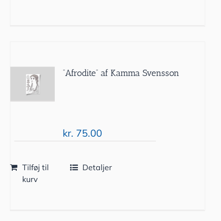
”Afrodite” af Kamma Svensson
kr.
75.00
Tilføj til
Detaljer
kurv