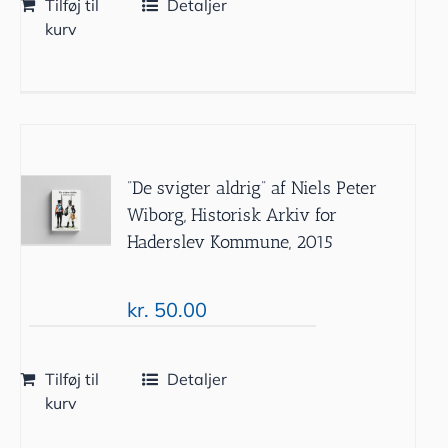
Tilføj til
Detaljer
kurv
”De svigter aldrig” af Niels Peter
Wiborg, Historisk Arkiv for
Haderslev Kommune, 2015
kr.
50.00
Tilføj til
Detaljer
kurv