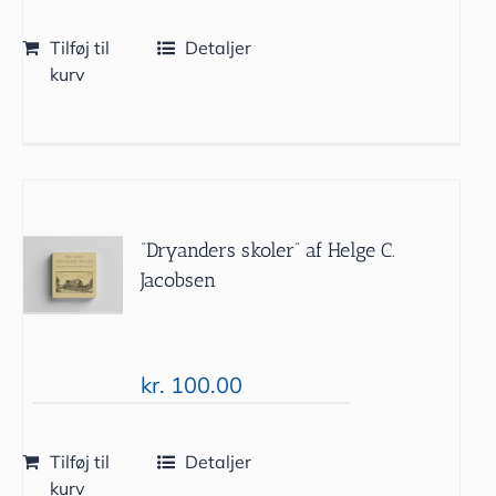
Tilføj til
Detaljer
kurv
“Dryanders skoler” af Helge C.
Jacobsen
kr.
100.00
Tilføj til
Detaljer
kurv