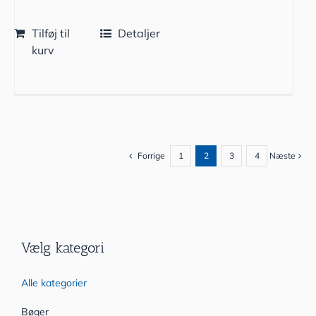
Tilføj til
Detaljer
kurv
Forrige
1
2
3
4
Næste
Vælg kategori
Alle kategorier
Bøger