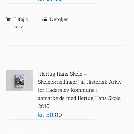
Tilføj til
Detaljer
kurv
”Hertug Hans Skole –
Skolefortællinger” af Historisk Arkiv
for Haderslev Kommune i
samarbejde med Hertug Hans Skole,
2010
kr.
50.00