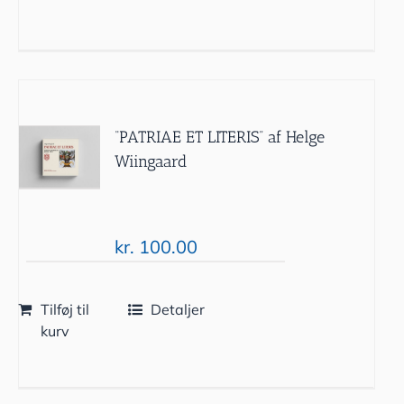
“PATRIAE ET LITERIS” af Helge
Wiingaard
kr.
100.00
Tilføj til
Detaljer
kurv