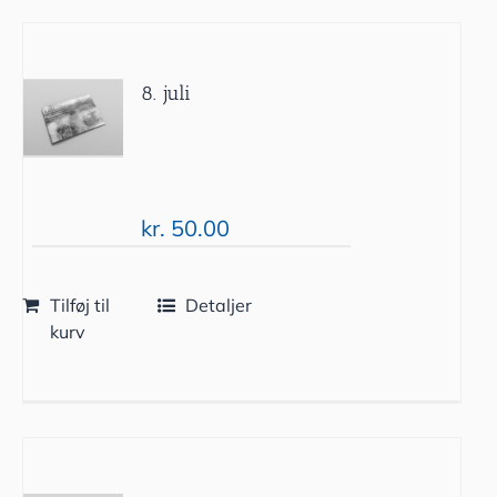
8. juli
kr.
50.00
Tilføj til
Detaljer
kurv