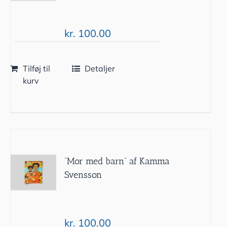
kr.
100.00
Tilføj til
Detaljer
kurv
”Mor med barn” af Kamma
Svensson
kr.
100.00