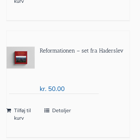
kurv
Reformationen – set fra Haderslev
kr.
50.00
Tilføj til
Detaljer
kurv