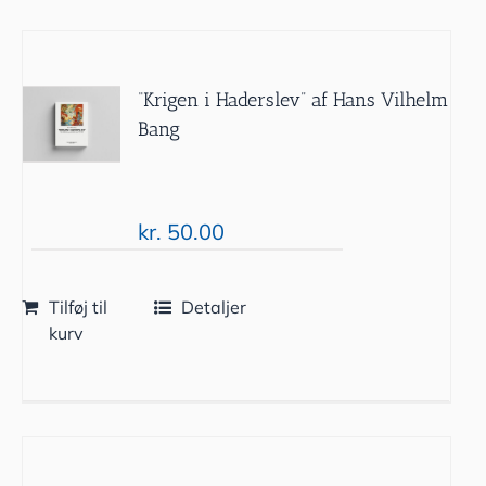
“Krigen i Haderslev” af Hans Vilhelm
Bang
kr.
50.00
Tilføj til
Detaljer
kurv