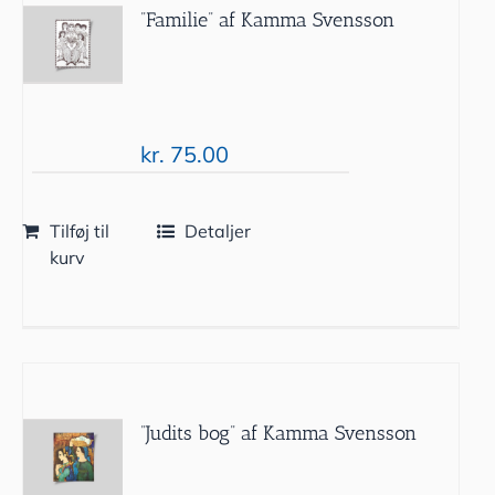
”Familie” af Kamma Svensson
kr.
75.00
Tilføj til
Detaljer
kurv
”Judits bog” af Kamma Svensson