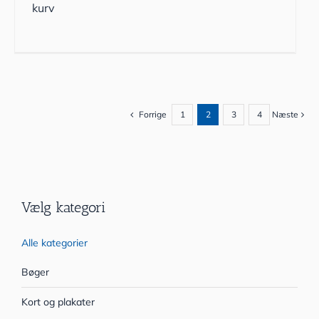
kurv
Forrige
1
2
3
4
Næste
Vælg kategori
Alle kategorier
Bøger
Kort og plakater