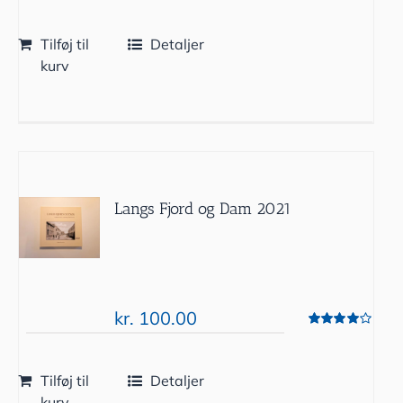
Tilføj til
Detaljer
kurv
Langs Fjord og Dam 2021
kr.
100.00
Vurderet
4.00
ud af 5
Tilføj til
Detaljer
kurv