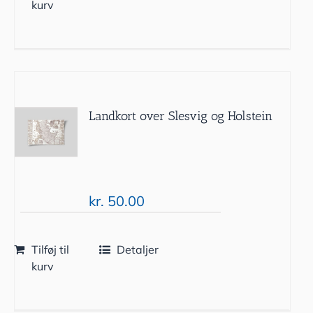
kurv
Landkort over Slesvig og Holstein
kr.
50.00
Tilføj til
Detaljer
kurv