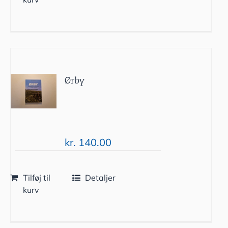
Ørby
kr.
140.00
Tilføj til
Detaljer
kurv