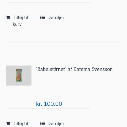
Tilføj til
Detaljer
kurv
”Babelstårnet” af Kamma Svensson
kr.
100.00
Tilføj til
Detaljer