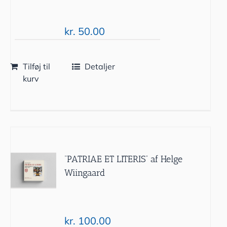
kr.
50.00
Tilføj til
Detaljer
kurv
“PATRIAE ET LITERIS” af Helge
Wiingaard
kr.
100.00