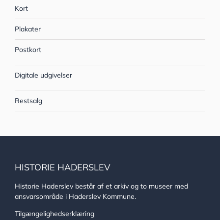
Kort
Plakater
Postkort
Digitale udgivelser
Restsalg
HISTORIE HADERSLEV
Historie Haderslev består af et arkiv og to museer med
ansvarsområde i Haderslev Kommune.
Tilgængelighedserklæring