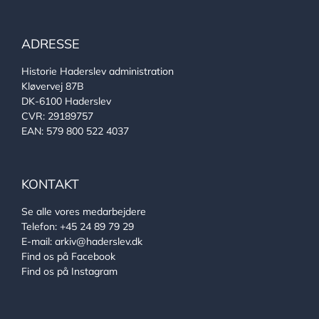
ADRESSE
Historie Haderslev administration
Kløvervej 87B
DK-6100 Haderslev
CVR: 29189757
EAN: 579 800 522 4037
KONTAKT
Se alle vores medarbejdere
Telefon:
+45 24 89 79 29
E-mail:
arkiv@haderslev.dk
Find os på Facebook
Find os på Instagram