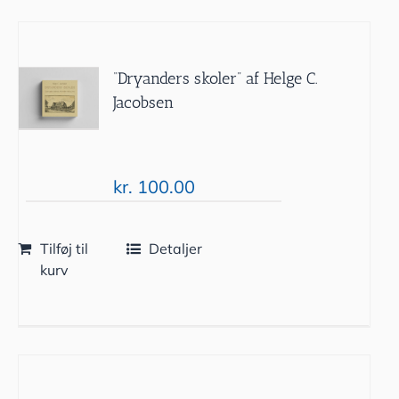
“Dryanders skoler” af Helge C.
Jacobsen
kr.
100.00
Tilføj til
Detaljer
kurv