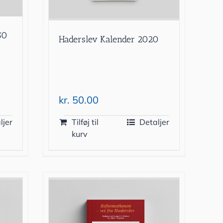
50
Haderslev Kalender 2020
kr.
50.00
ljer
Tilføj til
Detaljer
kurv