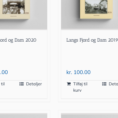
Langs Fjord og Dam 201
jord og Dam 2020
kr.
100.00
.00
 til
Detaljer
Tilføj til
Deta
kurv