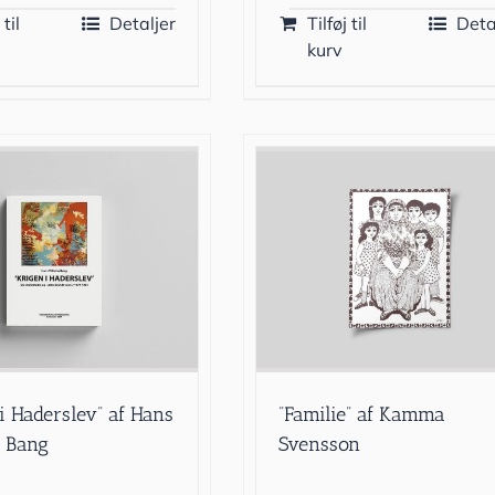
 til
Detaljer
Tilføj til
Deta
kurv
 i Haderslev” af Hans
”Familie” af Kamma
 Bang
Svensson