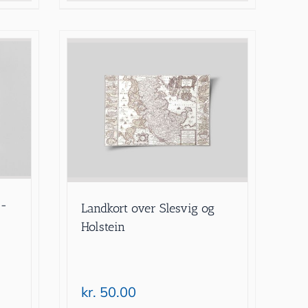
7-
Landkort over Slesvig og
Holstein
kr.
50.00