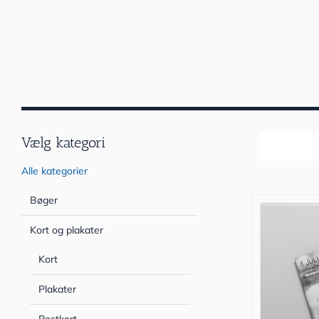
Vælg kategori
Sortér efter
Alle kategorier
Bøger
Kort og plakater
Kort
Plakater