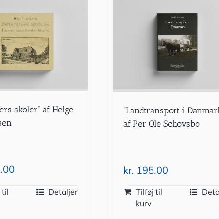
ers skoler” af Helge
“Landtransport i Danmar
bsen
af Per Ole Schovsbo
.00
kr.
195.00
 til
Detaljer
Tilføj til
Deta
kurv