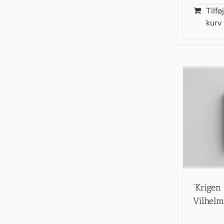
Tilføj
kurv
“Krigen
Vilhelm