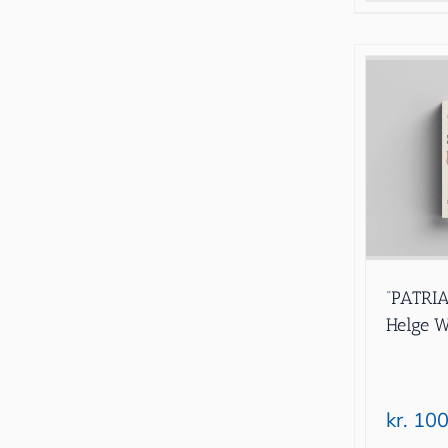
“PATRIA
Helge W
kr.
100