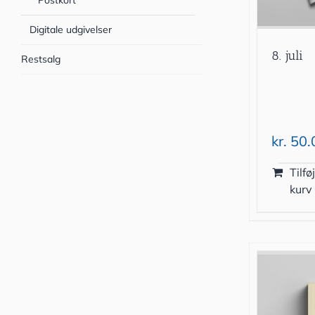
Postkort
Digitale udgivelser
8. juli
Restsalg
kr.
50.
Tilføj
kurv