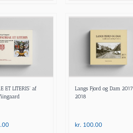
E ET LITERIS” af
Langs Fjord og Dam 201
iingaard
2018
.00
kr.
100.00