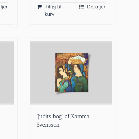
ljer
Tilføj til
Detaljer
kurv
”Judits bog” af Kamma
Svensson