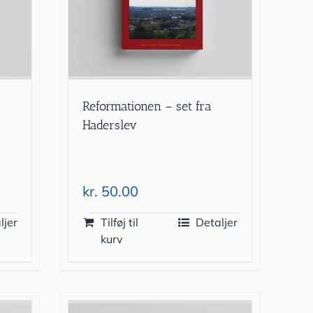
9
Reformationen – set fra
Haderslev
kr.
50.00
ljer
Tilføj til
Detaljer
kurv