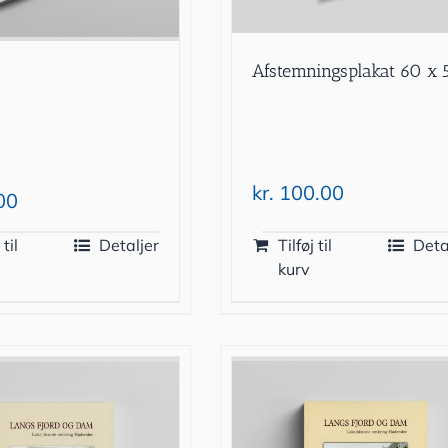
Afstemningsplakat 60 x 
kr.
100.00
00
 til
Detaljer
Tilføj til
Deta
kurv