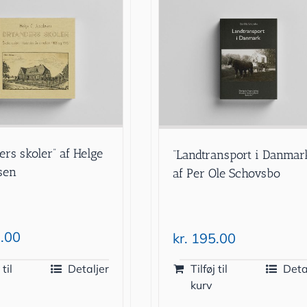
ers skoler” af Helge
“Landtransport i Danmar
bsen
af Per Ole Schovsbo
.00
kr.
195.00
 til
Detaljer
Tilføj til
Deta
kurv