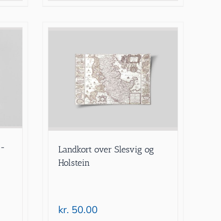
7-
Landkort over Slesvig og
Holstein
kr.
50.00