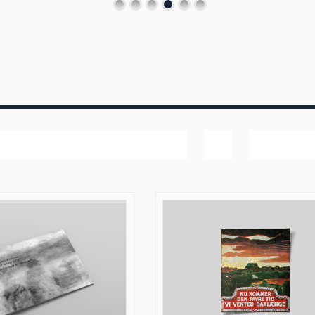
Bedømmelse
Vis
20 produk