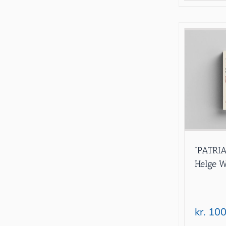
“PATRIA
Helge W
kr.
100