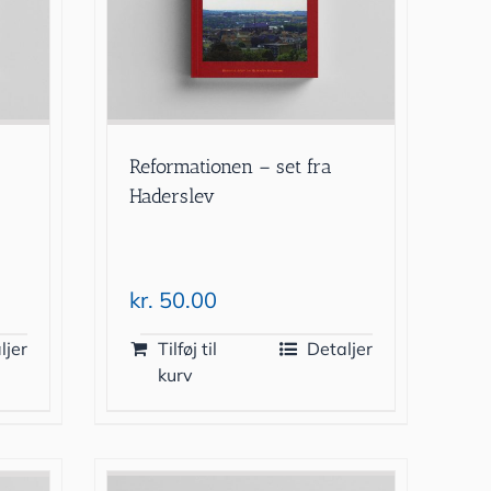
9
Reformationen – set fra
Haderslev
kr.
50.00
ljer
Tilføj til
Detaljer
kurv