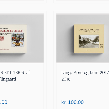
E ET LITERIS” af
Langs Fjord og Dam 201
iingaard
2018
.00
kr.
100.00