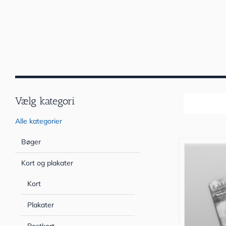
Vælg kategori
Sortér efter
Alle kategorier
Bøger
Kort og plakater
Kort
Plakater