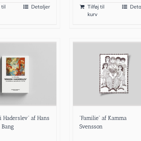
 til
Detaljer
Tilføj til
Deta
kurv
 i Haderslev” af Hans
”Familie” af Kamma
 Bang
Svensson