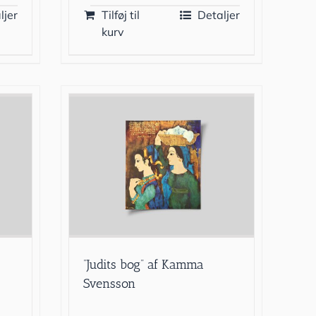
ljer
Tilføj til
Detaljer
kurv
”Judits bog” af Kamma
Svensson