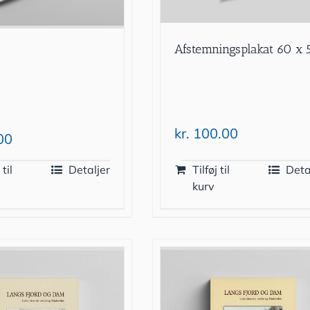
Afstemningsplakat 60 x 
kr.
100.00
00
 til
Detaljer
Tilføj til
Deta
kurv