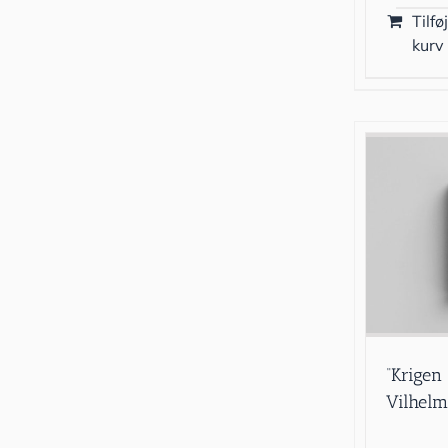
Tilføj
kurv
“Krigen
Vilhelm