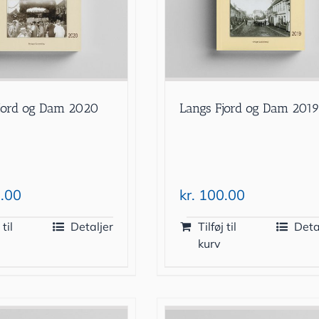
Langs Fjord og Dam 201
jord og Dam 2020
kr.
100.00
.00
 til
Detaljer
Tilføj til
Deta
kurv