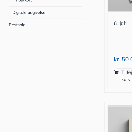
Postkort
Digitale udgivelser
8. juli
Restsalg
kr.
50.
Tilføj
kurv