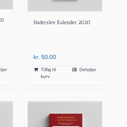
50
Haderslev Kalender 2020
kr.
50.00
ljer
Tilføj til
Detaljer
kurv