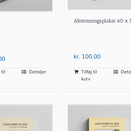
Afstemningsplakat 60 x 
kr.
100.00
00
 til
Detaljer
Tilføj til
Deta
kurv