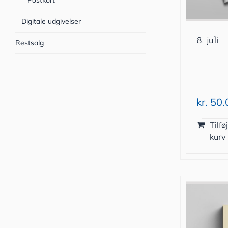
Postkort
Digitale udgivelser
8. juli
Restsalg
kr.
50.
Tilføj
kurv