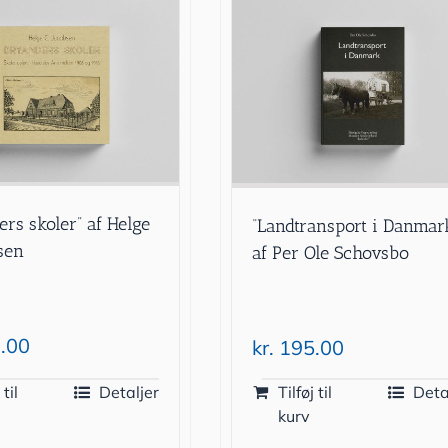
ers skoler” af Helge
“Landtransport i Danmar
bsen
af Per Ole Schovsbo
.00
kr.
195.00
 til
Detaljer
Tilføj til
Deta
kurv