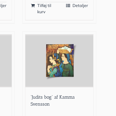
ljer
Tilføj til
Detaljer
kurv
”Judits bog” af Kamma
Svensson