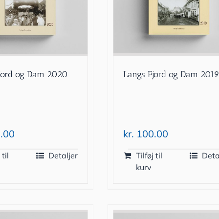
Langs Fjord og Dam 201
jord og Dam 2020
kr.
100.00
.00
 til
Detaljer
Tilføj til
Deta
kurv