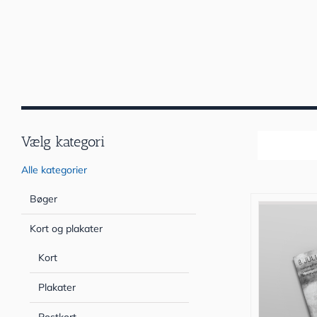
Vælg kategori
Sortér efter
Alle kategorier
Bøger
Kort og plakater
Kort
Plakater