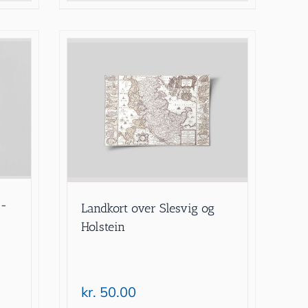
7-
Landkort over Slesvig og
Holstein
kr.
50.00