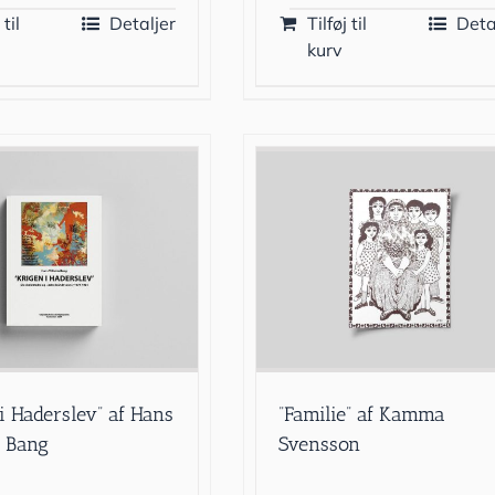
 til
Detaljer
Tilføj til
Deta
kurv
 i Haderslev” af Hans
”Familie” af Kamma
 Bang
Svensson