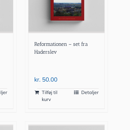
9
Reformationen – set fra
Haderslev
kr.
50.00
ljer
Tilføj til
Detaljer
kurv