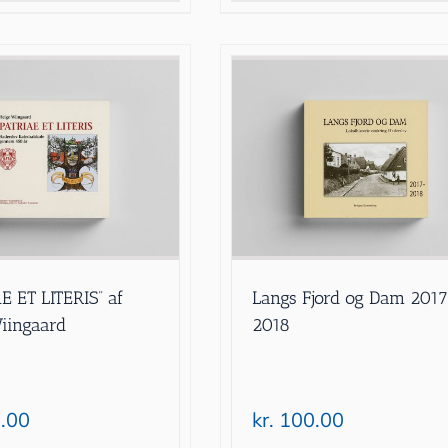
E ET LITERIS” af
Langs Fjord og Dam 201
iingaard
2018
.00
kr.
100.00