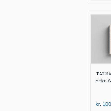
“PATRIA
Helge W
kr.
100