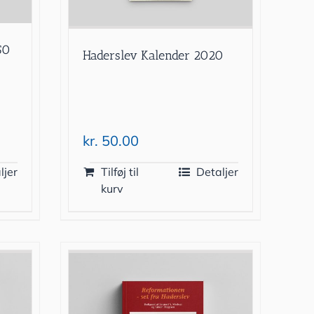
50
Haderslev Kalender 2020
kr.
50.00
ljer
Tilføj til
Detaljer
kurv