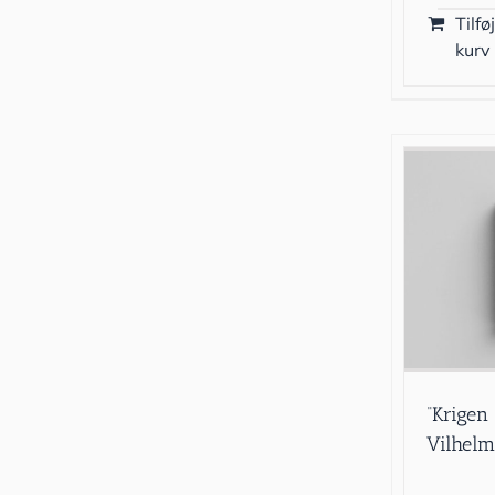
Tilføj
kurv
“Krigen
Vilhelm