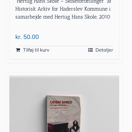
”Hertug Hans Skole – Skolefortællinger” af
Historisk Arkiv for Haderslev Kommune i
samarbejde med Hertug Hans Skole, 2010
kr.
50.00
Tilføj til kurv
Detaljer