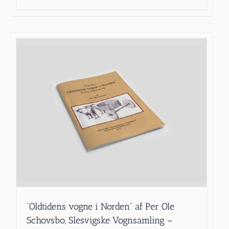
”Oldtidens vogne i Norden” af Per Ole
Schovsbo, Slesvigske Vognsamling –