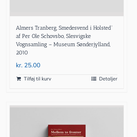
Almers Tranberg, Smedesvend i Holsted”
af Per Ole Schovsbo, Slesvigske
Vognsamling – Museum Sønderjylland,
2010
kr.
25.00
Tilføj til kurv
Detaljer