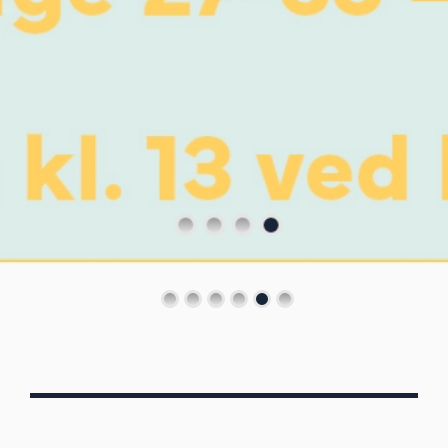
Von Oberbergs
13/7 - 30/8