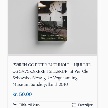
”SØREN OG PETER BUCHHOLT – HJULERE
OG SAVSKÆRERE I SILLERUP” af Per Ole
Schovsbo, Slesvigske Vognsamling –
Museum Sønderjylland, 2010
kr.
50.00
Tilføj til kurv
Detaljer