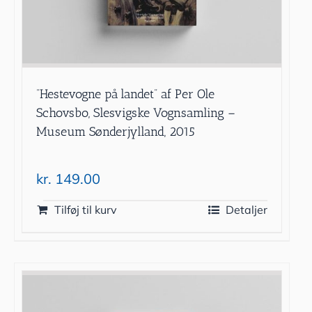
”Hestevogne på landet” af Per Ole
Schovsbo, Slesvigske Vognsamling –
Museum Sønderjylland, 2015
kr.
149.00
Tilføj til kurv
Detaljer