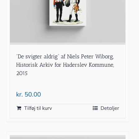
”De svigter aldrig” af Niels Peter Wiborg,
Historisk Arkiv for Haderslev Kommune,
2015
kr.
50.00
Tilføj til kurv
Detaljer