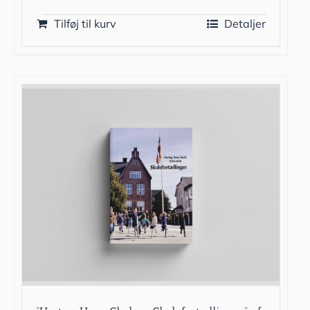
Tilføj til kurv
Detaljer