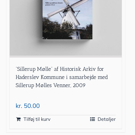
”Sillerup Mølle” af Historisk Arkiv for
Haderslev Kommune i samarbejde med
Sillerup Mølles Venner, 2009
kr.
50.00
Tilføj til kurv
Detaljer