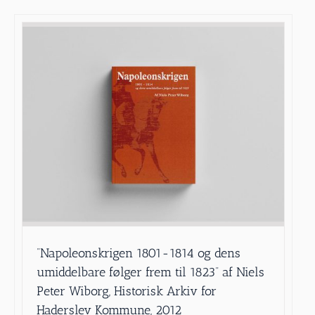
”Napoleonskrigen 1801-1814 og dens
umiddelbare følger frem til 1823” af Niels
Peter Wiborg, Historisk Arkiv for
Haderslev Kommune, 2012