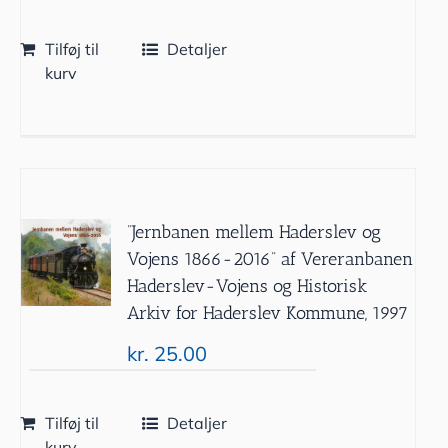
Tilføj til
Detaljer
kurv
”Jernbanen mellem Haderslev og
Vojens 1866-2016” af Vereranbanen
Haderslev-Vojens og Historisk
Arkiv for Haderslev Kommune, 1997
kr.
25.00
Tilføj til
Detaljer
kurv