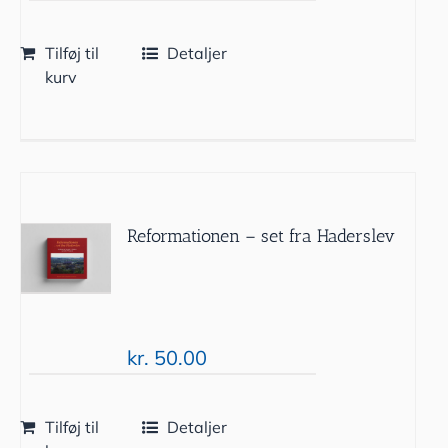
Tilføj til
Detaljer
kurv
Reformationen – set fra Haderslev
kr.
50.00
Tilføj til
Detaljer