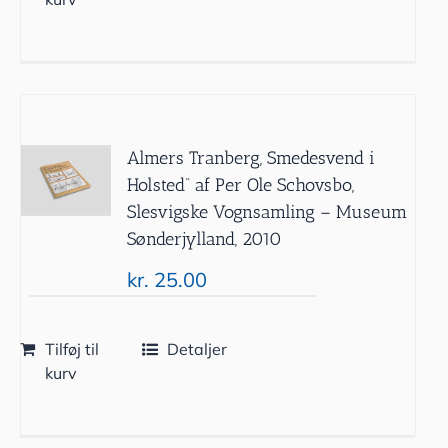
Almers Tranberg, Smedesvend i
Holsted” af Per Ole Schovsbo,
Slesvigske Vognsamling – Museum
Sønderjylland, 2010
kr.
25.00
Tilføj til
Detaljer
kurv