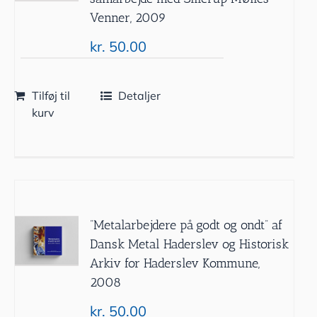
Venner, 2009
kr.
50.00
Tilføj til
Detaljer
kurv
”Metalarbejdere på godt og ondt” af
Dansk Metal Haderslev og Historisk
Arkiv for Haderslev Kommune,
2008
kr.
50.00