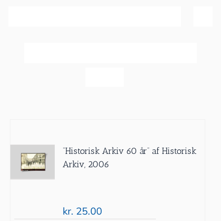
Sortér efter
Pris
Vis
40 produkter
”Historisk Arkiv 60 år” af Historisk
Arkiv, 2006
kr.
25.00