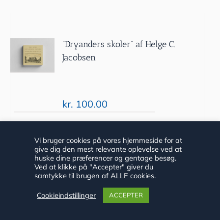
“Dryanders skoler” af Helge C.
Jacobsen
kr.
100.00
Tilføj til
Detaljer
Vi bruger cookies på vores hjemmeside for at
give dig den mest relevante oplevelse ved at
kurv
huske dine præferencer og gentage besøg.
Ved at klikke på "Accepter" giver du
samtykke til brugen af ALLE cookies.
Cookieindstillinger
ACCEPTER