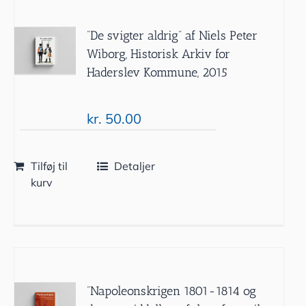
”De svigter aldrig” af Niels Peter
Wiborg, Historisk Arkiv for
Haderslev Kommune, 2015
kr.
50.00
Tilføj til
Detaljer
kurv
”Napoleonskrigen 1801-1814 og