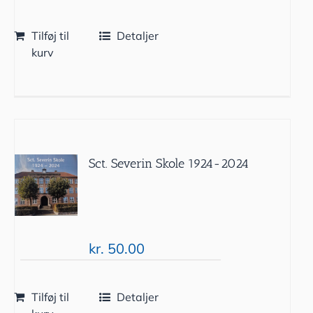
Tilføj til
Detaljer
kurv
Sct. Severin Skole 1924-2024
kr.
50.00
Tilføj til
Detaljer