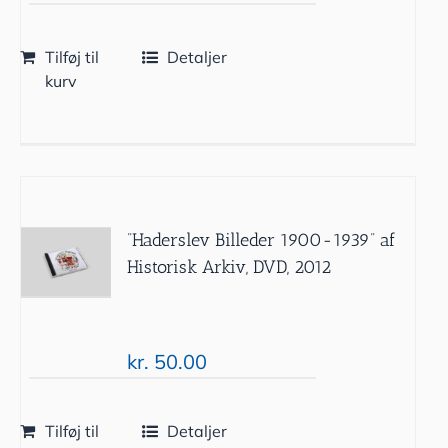
Tilføj til
Detaljer
kurv
”Haderslev Billeder 1900-1939” af
Historisk Arkiv, DVD, 2012
kr.
50.00
Tilføj til
Detaljer