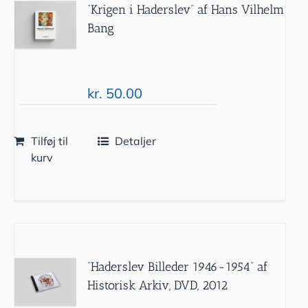
“Krigen i Haderslev” af Hans Vilhelm
Bang
kr.
50.00
Tilføj til
Detaljer
kurv
”Haderslev Billeder 1946-1954” af
Historisk Arkiv, DVD, 2012