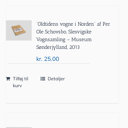
”Oldtidens vogne i Norden” af Per
Ole Schovsbo, Slesvigske
Vognsamling – Museum
Sønderjylland, 2013
kr.
25.00
Tilføj til
Detaljer
kurv