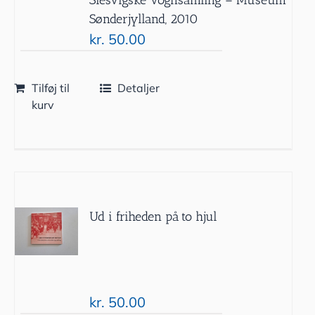
Sønderjylland, 2010
kr.
50.00
Tilføj til
Detaljer
kurv
Ud i friheden på to hjul
kr.
50.00