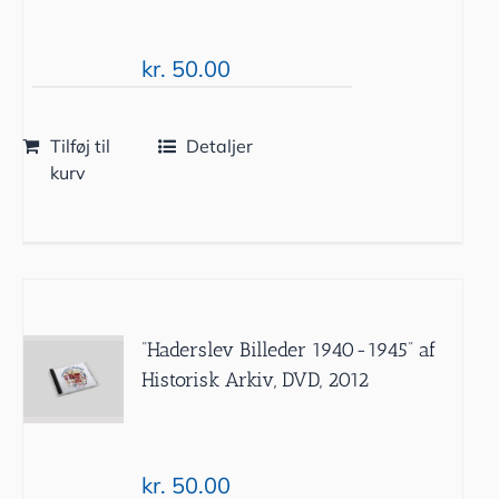
kr.
50.00
Tilføj til
Detaljer
kurv
”Haderslev Billeder 1940-1945” af
Historisk Arkiv, DVD, 2012
kr.
50.00