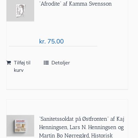
”Afrodite” af Kamma Svensson
kr.
75.00
Tilføj til
Detaljer
kurv
”Sanitetssoldat på Østfronten” af Kaj
Henningsen, Lars N. Henningsen og
Martin Bo Nørregård, Historisk