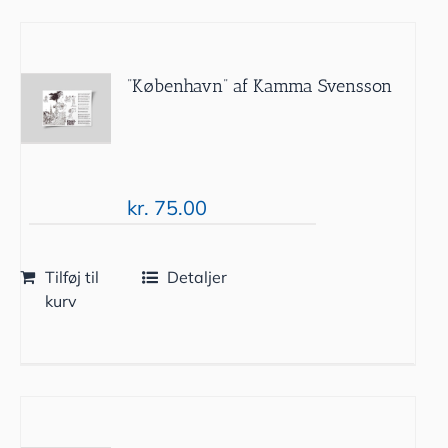
”København” af Kamma Svensson
kr.
75.00
Tilføj til
Detaljer
kurv