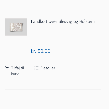
Landkort over Slesvig og Holstein
kr.
50.00
Tilføj til
Detaljer
kurv