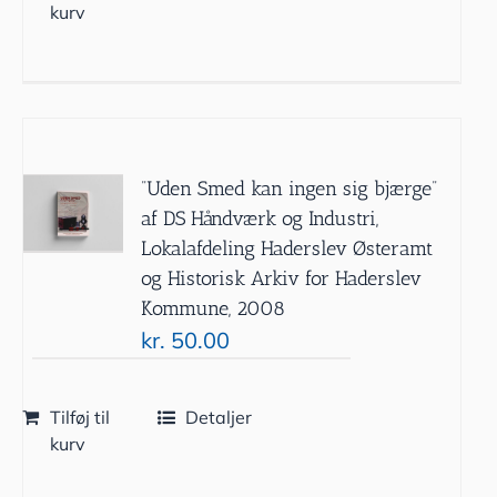
kurv
”Uden Smed kan ingen sig bjærge”
af DS Håndværk og Industri,
Lokalafdeling Haderslev Østeramt
og Historisk Arkiv for Haderslev
Kommune, 2008
kr.
50.00
Tilføj til
Detaljer
kurv