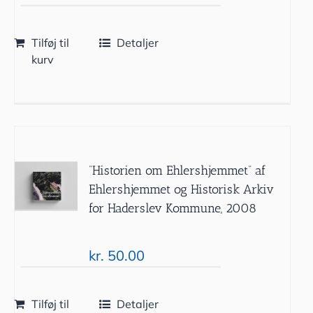
Tilføj til
Detaljer
kurv
”Historien om Ehlershjemmet” af
Ehlershjemmet og Historisk Arkiv
for Haderslev Kommune, 2008
kr.
50.00
Tilføj til
Detaljer