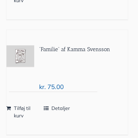
kurv
”Familie” af Kamma Svensson
kr.
75.00
Tilføj til
Detaljer
kurv