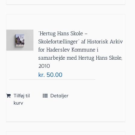
”Hertug Hans Skole –
Skolefortællinger” af Historisk Arkiv
for Haderslev Kommune i
samarbejde med Hertug Hans Skole,
2010
kr.
50.00
Tilføj til
Detaljer
kurv