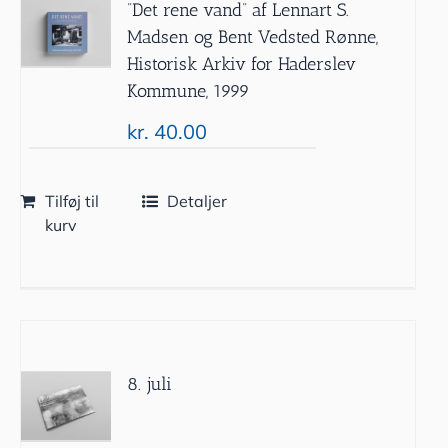
”Det rene vand” af Lennart S.
Madsen og Bent Vedsted Rønne,
Historisk Arkiv for Haderslev
Kommune, 1999
kr.
40.00
Tilføj til
Detaljer
kurv
8. juli