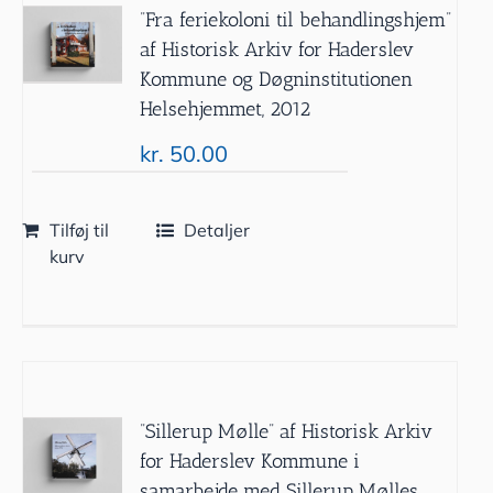
”Fra feriekoloni til behandlingshjem”
af Historisk Arkiv for Haderslev
Kommune og Døgninstitutionen
Helsehjemmet, 2012
kr.
50.00
Tilføj til
Detaljer
kurv
”Sillerup Mølle” af Historisk Arkiv
for Haderslev Kommune i
samarbejde med Sillerup Mølles