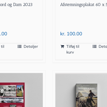
jord og Dam 2023
Afstemningsplakat 60 x 
.00
kr.
100.00
 til
Detaljer
Tilføj til
Deta
kurv