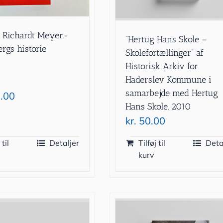
 Richardt Meyer-
”Hertug Hans Skole –
rgs historie
Skolefortællinger” af
Historisk Arkiv for
Haderslev Kommune i
samarbejde med Hertug
.00
Hans Skole, 2010
kr.
50.00
 til
Detaljer
Tilføj til
Deta
kurv