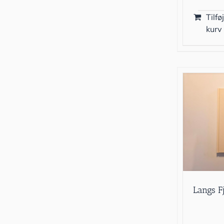
Tilføj
kurv
Langs F