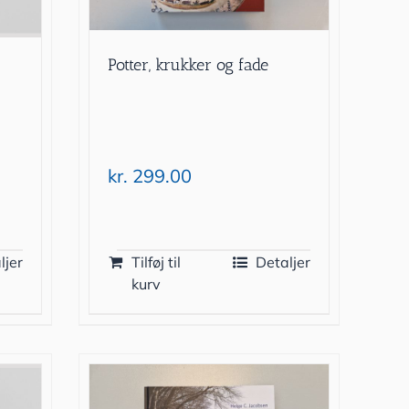
Potter, krukker og fade
kr.
299.00
ljer
Tilføj til
Detaljer
kurv