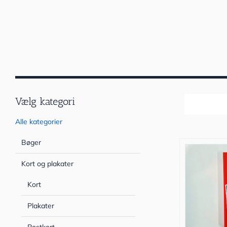
Vælg kategori
Sortér efter
Alle kategorier
Bøger
Kort og plakater
Kort
Plakater