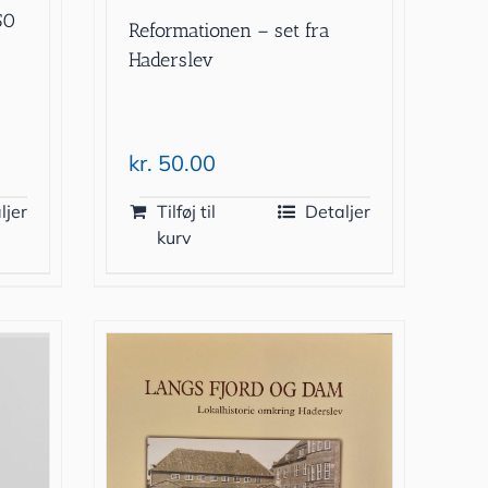
50
Reformationen – set fra
Haderslev
kr.
50.00
ljer
Tilføj til
Detaljer
kurv