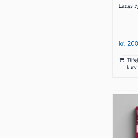
Langs F
kr.
200
Tilføj
kurv