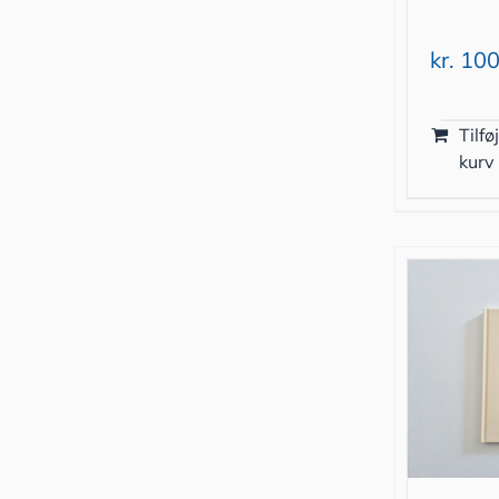
kr.
100
Tilføj
kurv