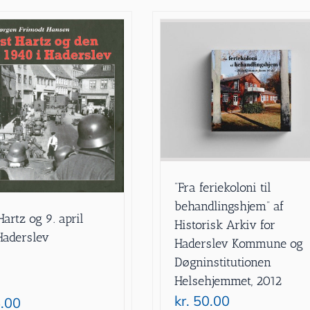
”Fra feriekoloni til
behandlingshjem” af
artz og 9. april
Historisk Arkiv for
Haderslev
Haderslev Kommune og
Døgninstitutionen
Helsehjemmet, 2012
kr.
50.00
.00