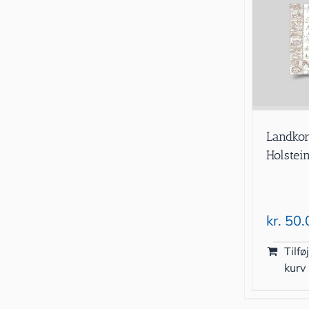
Landkor
Holstei
kr.
50.
Tilføj
kurv