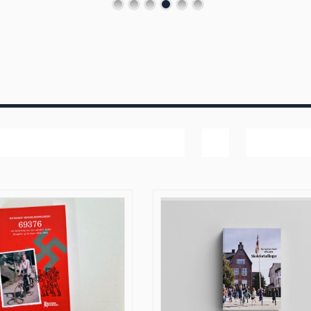
Popularitet
Vis
20 produk