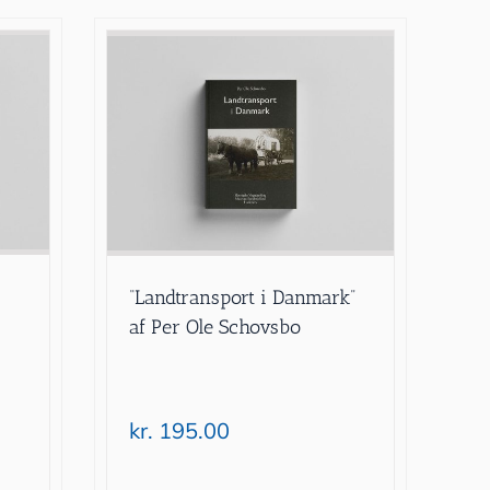
“Landtransport i Danmark”
af Per Ole Schovsbo
kr.
195.00