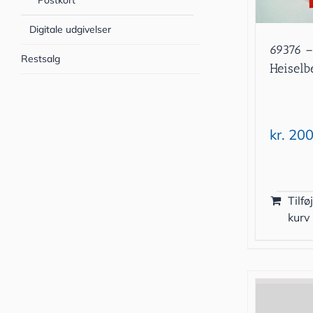
Postkort
Digitale udgivelser
69376 –
Restsalg
Heiselbe
kr.
200
Tilføj
kurv