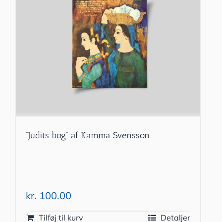
”Judits bog” af Kamma Svensson
kr.
100.00
Tilføj til kurv
Detaljer