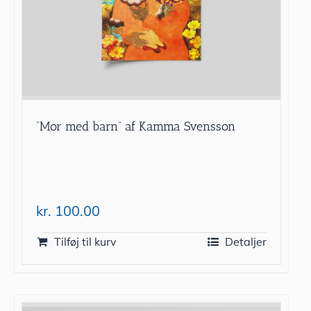
”Mor med barn” af Kamma Svensson
kr.
100.00
Tilføj til kurv
Detaljer