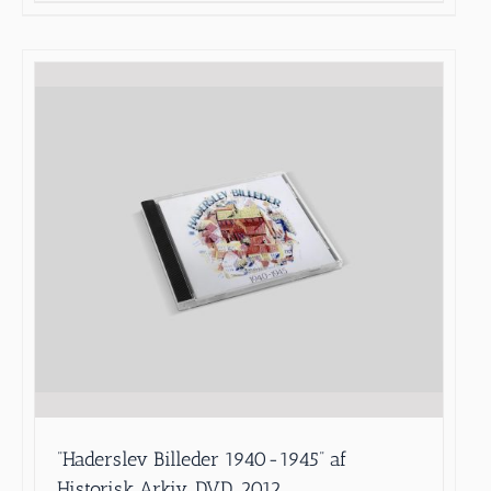
”Haderslev Billeder 1940-1945” af
Historisk Arkiv, DVD, 2012