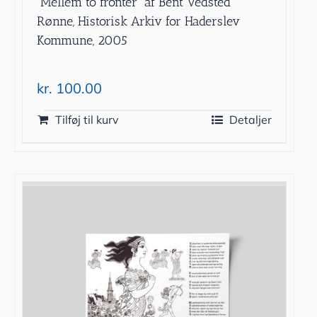
”Mellem to fronter” af Bent Vedsted
Rønne, Historisk Arkiv for Haderslev
Kommune, 2005
kr.
100.00
Tilføj til kurv
Detaljer