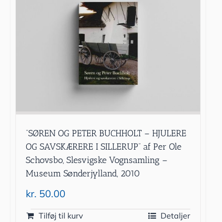
”SØREN OG PETER BUCHHOLT – HJULERE
OG SAVSKÆRERE I SILLERUP” af Per Ole
Schovsbo, Slesvigske Vognsamling –
Museum Sønderjylland, 2010
kr.
50.00
Tilføj til kurv
Detaljer