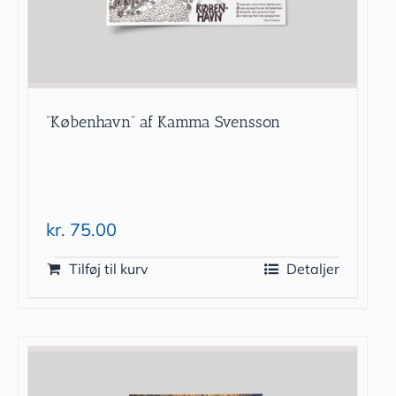
”København” af Kamma Svensson
kr.
75.00
Tilføj til kurv
Detaljer