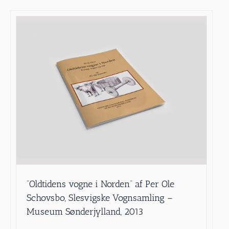
”Oldtidens vogne i Norden” af Per Ole
Schovsbo, Slesvigske Vognsamling –
Museum Sønderjylland, 2013