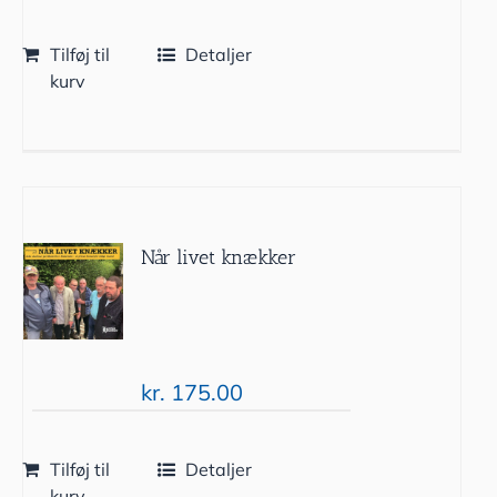
Tilføj til
Detaljer
kurv
Når livet knækker
kr.
175.00
Tilføj til
Detaljer
kurv