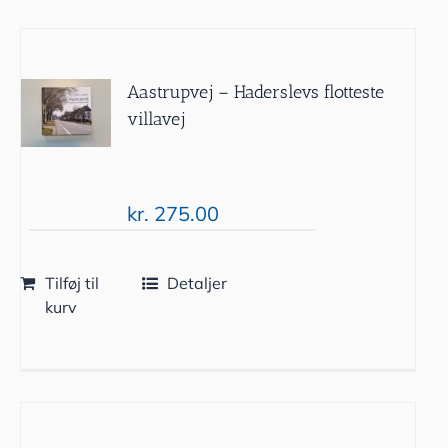
Aastrupvej – Haderslevs flotteste
villavej
kr.
275.00
Tilføj til
Detaljer
kurv