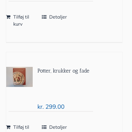
Tilføj til
Detaljer
kurv
Potter, krukker og fade
kr.
299.00
Tilføj til
Detaljer