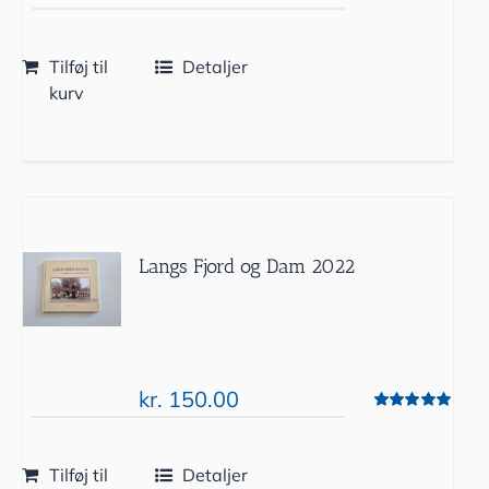
Tilføj til
Detaljer
kurv
Langs Fjord og Dam 2022
kr.
150.00
Vurderet
5.00
ud af 5
Tilføj til
Detaljer