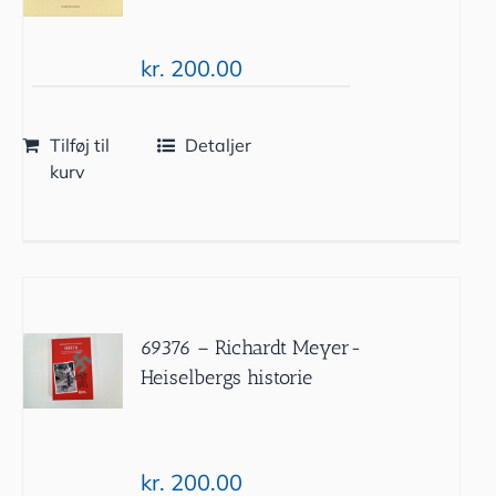
kr.
200.00
Tilføj til
Detaljer
kurv
69376 – Richardt Meyer-
Heiselbergs historie
kr.
200.00