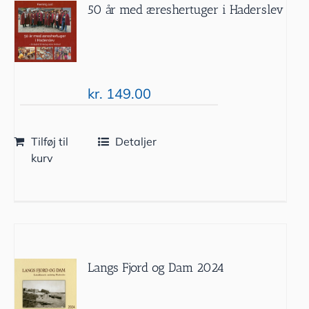
50 år med æreshertuger i Haderslev
kr.
149.00
Tilføj til
Detaljer
kurv
Langs Fjord og Dam 2024