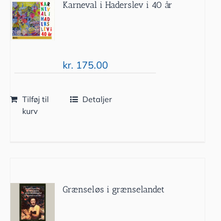
Karneval i Haderslev i 40 år
kr.
175.00
Tilføj til
Detaljer
kurv
Grænseløs i grænselandet