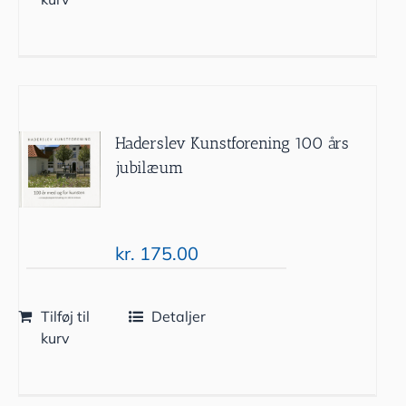
Haderslev Kunstforening 100 års
jubilæum
kr.
175.00
Tilføj til
Detaljer
kurv