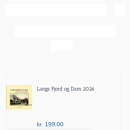
Sortér efter
Dato
Vis
20 produkter
Langs Fjord og Dam 2026
kr.
199.00