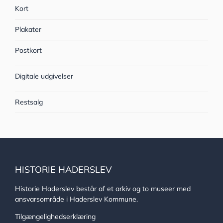
Kort
Plakater
Postkort
Digitale udgivelser
Restsalg
HISTORIE HADERSLEV
Historie Haderslev består af et arkiv og to museer med
ansvarsområde i Haderslev Kommune.
Tilgængelighedserklæring