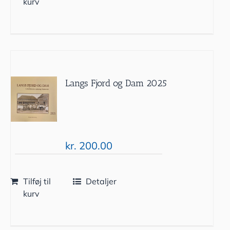
kurv
Langs Fjord og Dam 2025
kr.
200.00
Tilføj til
Detaljer
kurv