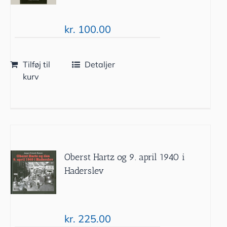
kr.
100.00
Tilføj til
Detaljer
kurv
Oberst Hartz og 9. april 1940 i
Haderslev
kr.
225.00