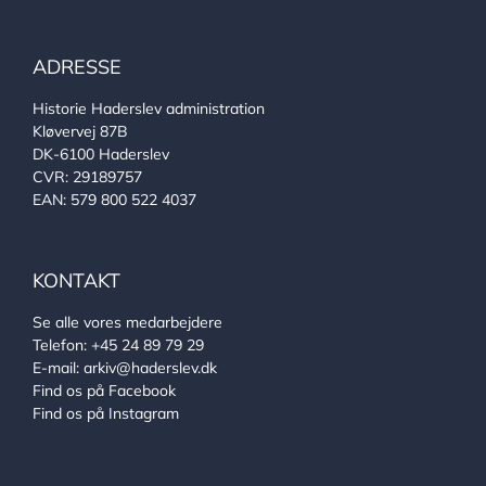
ADRESSE
Historie Haderslev administration
Kløvervej 87B
DK-6100 Haderslev
CVR: 29189757
EAN: 579 800 522 4037
KONTAKT
Se alle vores medarbejdere
Telefon:
+45 24 89 79 29
E-mail:
arkiv@haderslev.dk
Find os på Facebook
Find os på Instagram