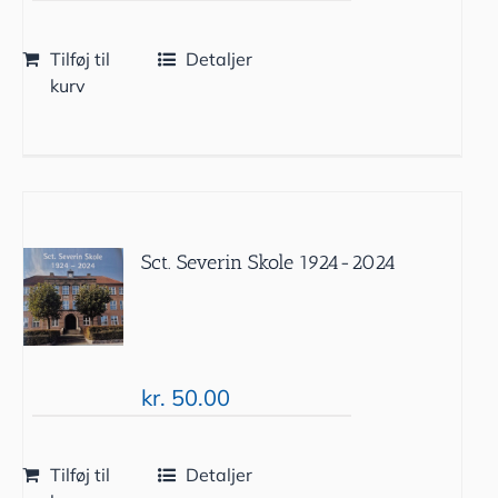
Tilføj til
Detaljer
kurv
Sct. Severin Skole 1924-2024
kr.
50.00
Tilføj til
Detaljer