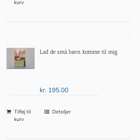
kurv
Lad de små børn komme til mig
kr.
195.00
Tilføj til
Detaljer
kurv