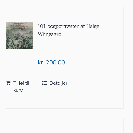
101 bogportrætter af Helge
Wiingaard
kr.
200.00
Tilføj til
Detaljer
kurv