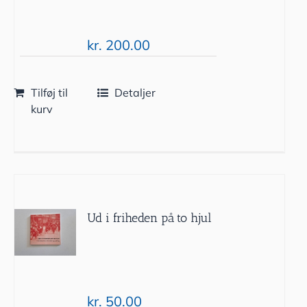
kr.
200.00
Tilføj til
Detaljer
kurv
Ud i friheden på to hjul
kr.
50.00