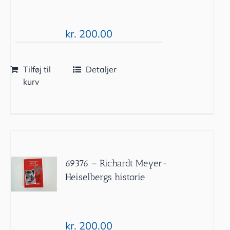
kr.
200.00
Tilføj til
Detaljer
kurv
69376 – Richardt Meyer-
Heiselbergs historie
kr.
200.00