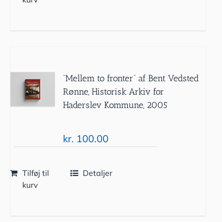
”Mellem to fronter” af Bent Vedsted
Rønne, Historisk Arkiv for
Haderslev Kommune, 2005
kr.
100.00
Tilføj til
Detaljer
kurv