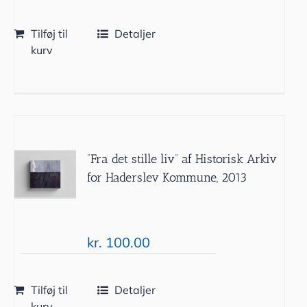
Tilføj til
Detaljer
kurv
”Fra det stille liv” af Historisk Arkiv
for Haderslev Kommune, 2013
kr.
100.00
Tilføj til
Detaljer
kurv