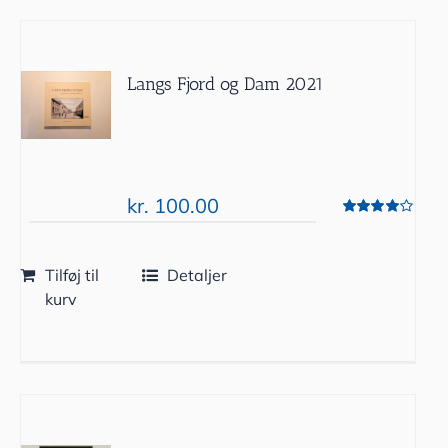
Langs Fjord og Dam 2021
kr.
100.00
Vurderet
4.00
ud af 5
Tilføj til
Detaljer
kurv