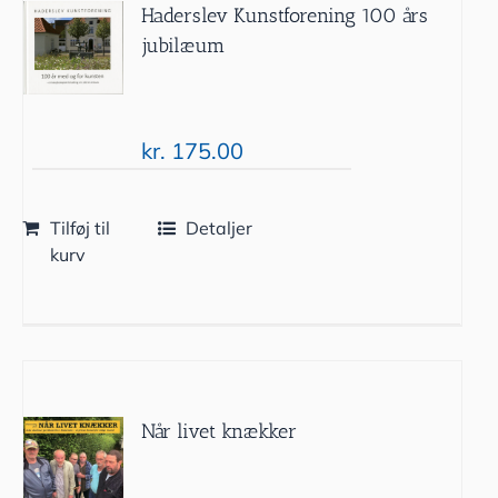
Haderslev Kunstforening 100 års
jubilæum
kr.
175.00
Tilføj til
Detaljer
kurv
Når livet knækker