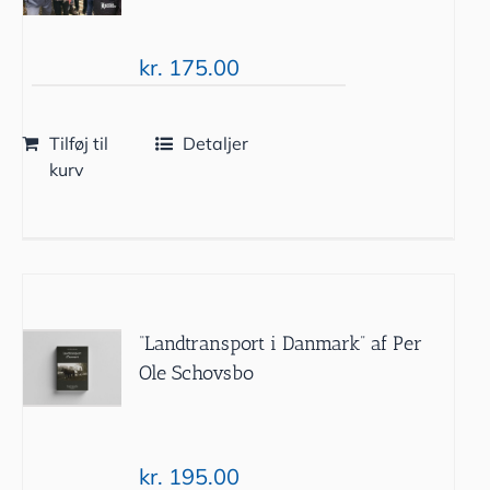
kr.
175.00
Tilføj til
Detaljer
kurv
“Landtransport i Danmark” af Per
Ole Schovsbo
kr.
195.00