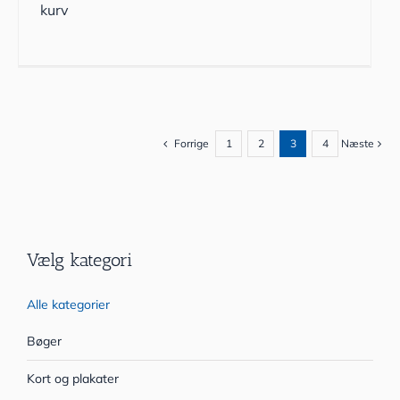
kurv
Forrige
1
2
3
4
Næste
Vælg kategori
Alle kategorier
Bøger
Kort og plakater