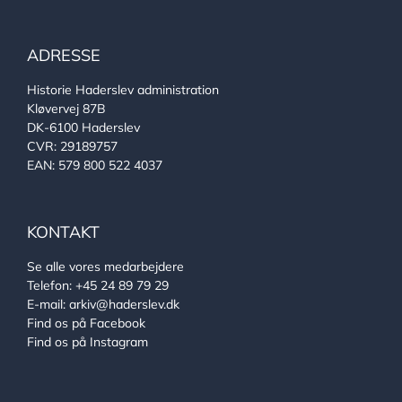
ADRESSE
Historie Haderslev administration
Kløvervej 87B
DK-6100 Haderslev
CVR: 29189757
EAN: 579 800 522 4037
KONTAKT
Se alle vores medarbejdere
Telefon:
+45 24 89 79 29
E-mail:
arkiv@haderslev.dk
Find os på Facebook
Find os på Instagram