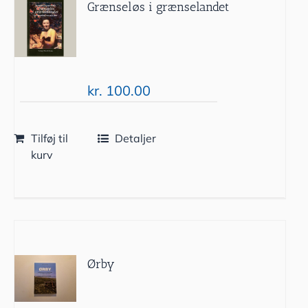
Grænseløs i grænselandet
kr.
100.00
Tilføj til
Detaljer
kurv
Ørby