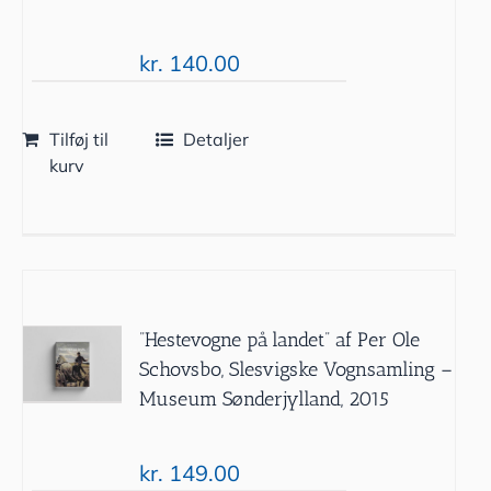
kr.
140.00
Tilføj til
Detaljer
kurv
”Hestevogne på landet” af Per Ole
Schovsbo, Slesvigske Vognsamling –
Museum Sønderjylland, 2015
kr.
149.00