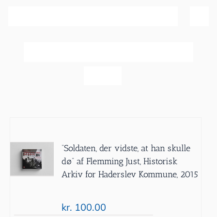
Sortér efter
Pris
Vis
20 produkter
”Soldaten, der vidste, at han skulle
dø” af Flemming Just, Historisk
Arkiv for Haderslev Kommune, 2015
kr.
100.00