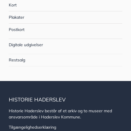
Kort
Plakater
Postkort
Digitale udgivelser
Restsalg
HISTORIE HADERSLEV
Historie Haderslev består af et arkiv og to museer med
ansvarsområde i Haderslev Kommune.
Tilgængelighedserklæring