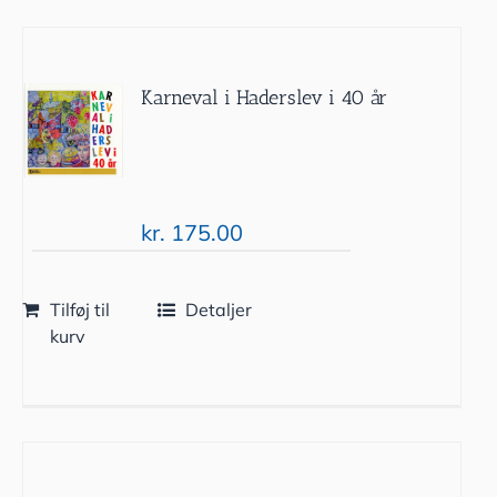
Karneval i Haderslev i 40 år
kr.
175.00
Tilføj til
Detaljer
kurv