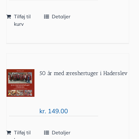
Tilføj til
Detaljer
kurv
50 år med æreshertuger i Haderslev
kr.
149.00
Tilføj til
Detaljer