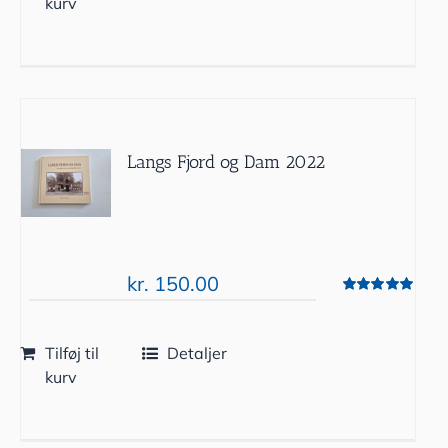
kurv
Langs Fjord og Dam 2022
kr.
150.00
Vurderet
5.00
ud af 5
Tilføj til
Detaljer
kurv