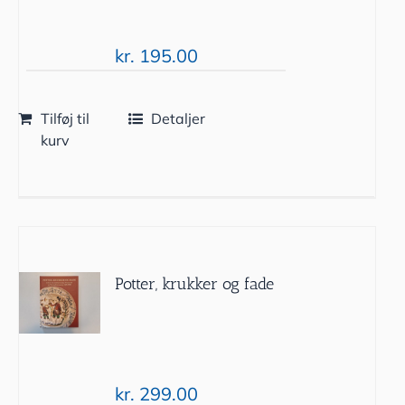
kr.
195.00
Tilføj til
Detaljer
kurv
Potter, krukker og fade
kr.
299.00