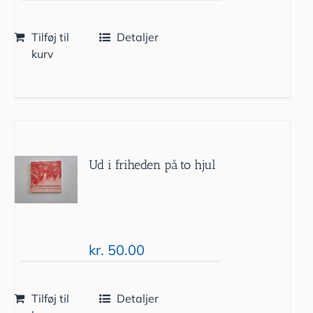
Vurderet
5.00
ud af 5
Tilføj til
Detaljer
kurv
Ud i friheden på to hjul
kr.
50.00
Tilføj til
Detaljer