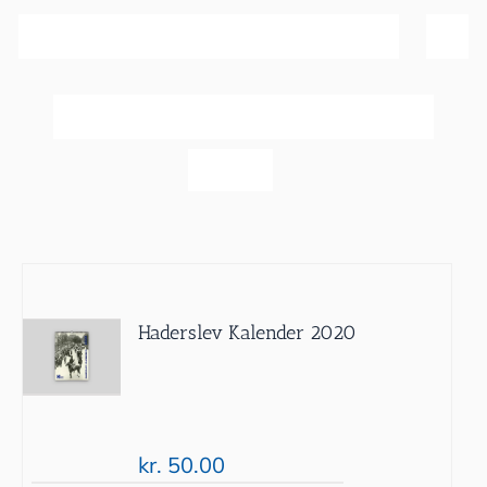
Sortér efter
Dato
Vis
20 produkter
Haderslev Kalender 2020
kr.
50.00