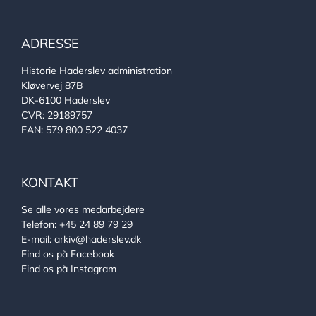
ADRESSE
Historie Haderslev administration
Kløvervej 87B
DK-6100 Haderslev
CVR: 29189757
EAN: 579 800 522 4037
KONTAKT
Se alle vores medarbejdere
Telefon:
+45 24 89 79 29
E-mail:
arkiv@haderslev.dk
Find os på Facebook
Find os på Instagram