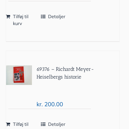
Tilføj til
Detaljer
kurv
69376 – Richardt Meyer-
Heiselbergs historie
kr.
200.00
Tilføj til
Detaljer