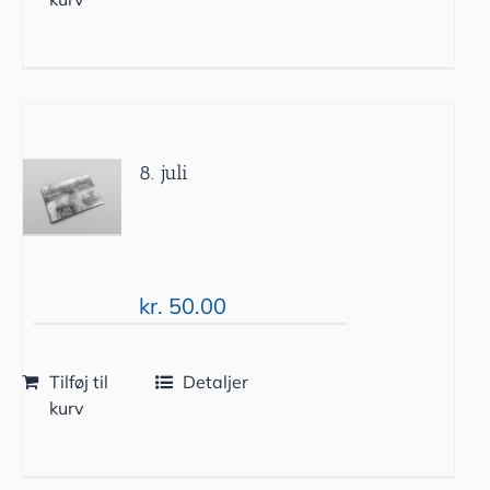
8. juli
kr.
50.00
Tilføj til
Detaljer
kurv