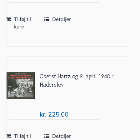
Tilføj til
Detaljer
kurv
Oberst Hartz og 9. april 1940 i
Haderslev
kr.
225.00
Tilføj til
Detaljer