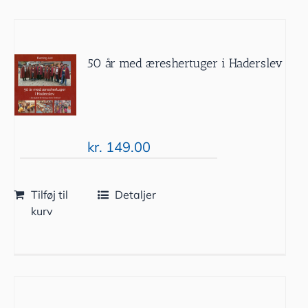
50 år med æreshertuger i Haderslev
kr.
149.00
Tilføj til
Detaljer
kurv