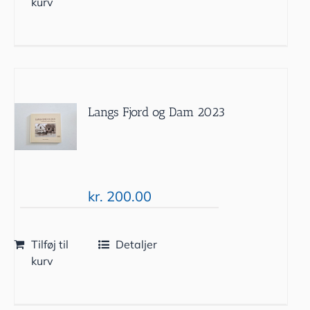
kurv
Langs Fjord og Dam 2023
kr.
200.00
Tilføj til
Detaljer
kurv