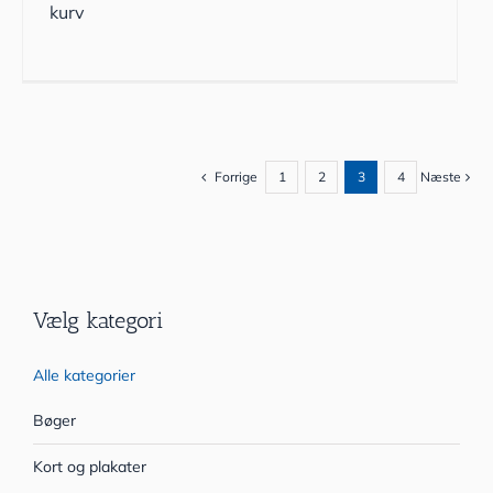
kurv
Forrige
1
2
3
4
Næste
Vælg kategori
Alle kategorier
Bøger
Kort og plakater