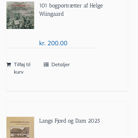
101 bogportrætter af Helge
Wiingaard
kr.
200.00
Tilføj til
Detaljer
kurv
Langs Fjord og Dam 2025