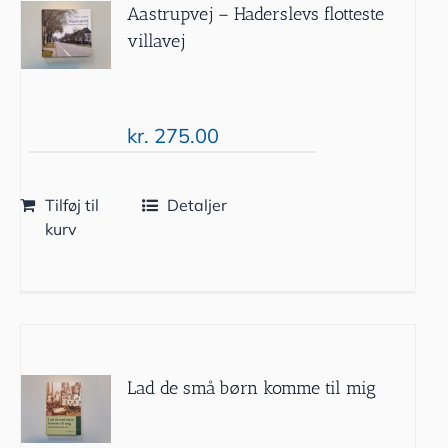
Aastrupvej – Haderslevs flotteste
villavej
kr.
275.00
Tilføj til
Detaljer
kurv
Lad de små børn komme til mig