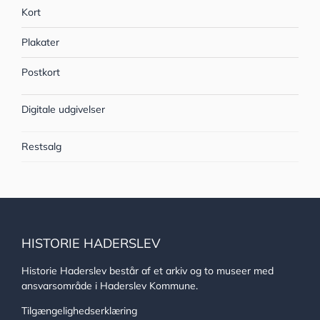
Kort
Plakater
Postkort
Digitale udgivelser
Restsalg
HISTORIE HADERSLEV
Historie Haderslev består af et arkiv og to museer med
ansvarsområde i Haderslev Kommune.
Tilgængelighedserklæring