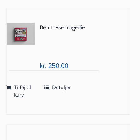
Den tavse tragedie
kr.
250.00
Tilføj til
Detaljer
kurv