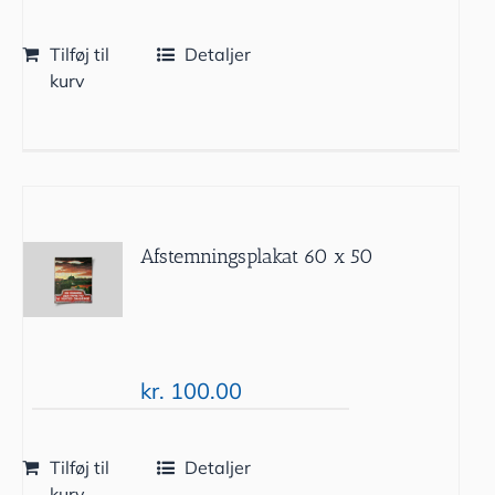
Tilføj til
Detaljer
kurv
Afstemningsplakat 60 x 50
kr.
100.00
Tilføj til
Detaljer
kurv