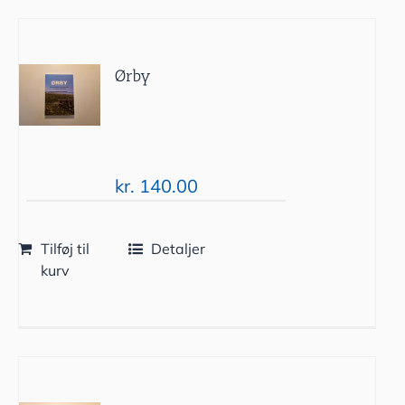
Ørby
kr.
140.00
Tilføj til
Detaljer
kurv