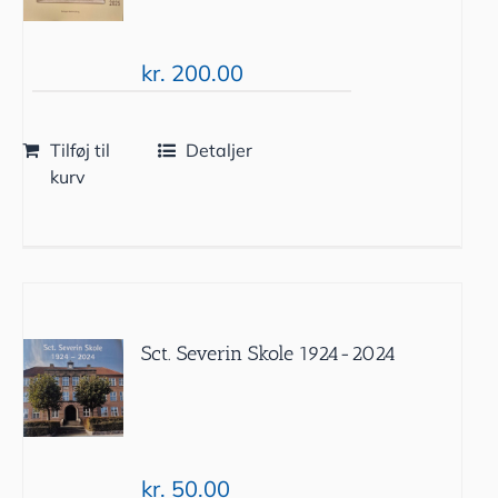
kr.
200.00
Tilføj til
Detaljer
kurv
Sct. Severin Skole 1924-2024
kr.
50.00