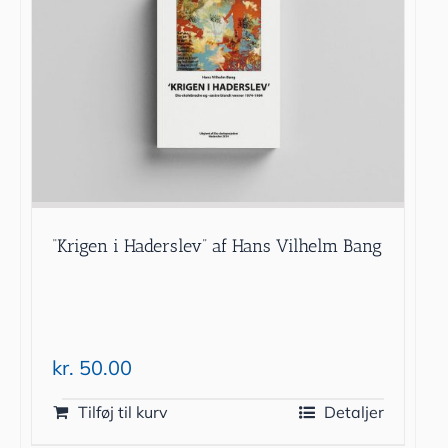
“Krigen i Haderslev” af Hans Vilhelm Bang
kr.
50.00
Tilføj til kurv
Detaljer