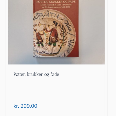
Potter, krukker og fade
kr.
299.00