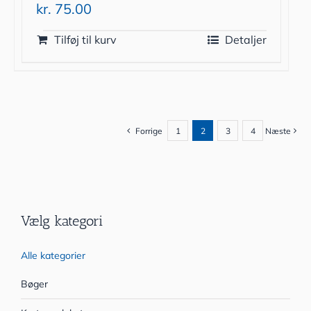
kr.
75.00
Tilføj til kurv
Detaljer
Forrige
1
2
3
4
Næste
Vælg kategori
Alle kategorier
Bøger