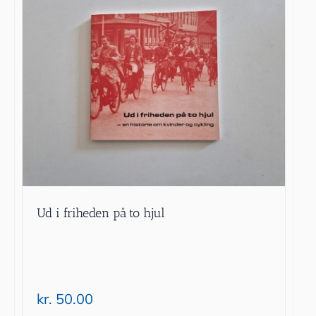
Ud i friheden på to hjul
kr.
50.00