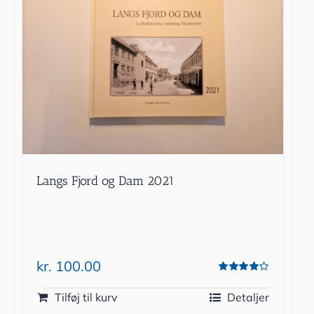
Langs Fjord og Dam 2021
kr.
100.00
Vurderet
4.00
ud af 5
Tilføj til kurv
Detaljer