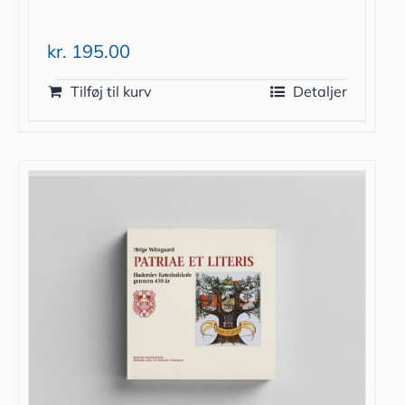
kr.
195.00
Tilføj til kurv
Detaljer