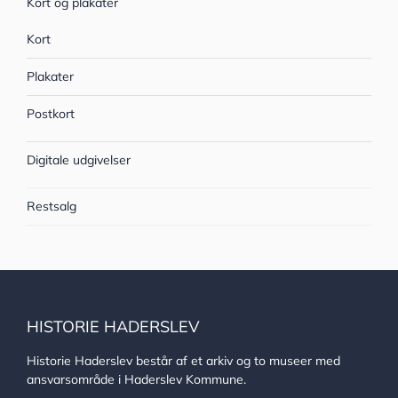
Kort og plakater
Kort
Plakater
Postkort
Digitale udgivelser
Restsalg
HISTORIE HADERSLEV
Historie Haderslev består af et arkiv og to museer med
ansvarsområde i Haderslev Kommune.