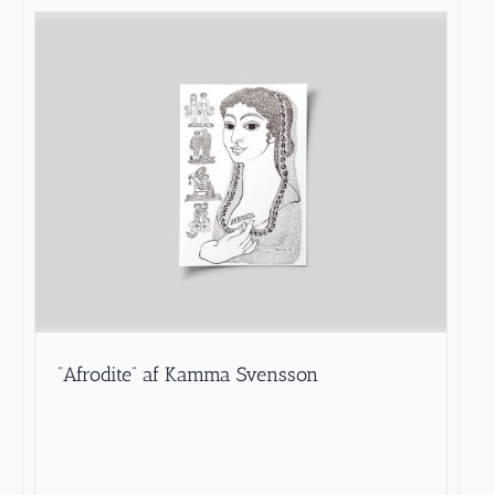
”Afrodite” af Kamma Svensson