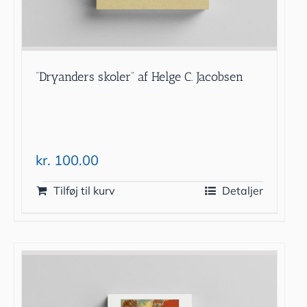
“Dryanders skoler” af Helge C. Jacobsen
kr.
100.00
Tilføj til kurv
Detaljer