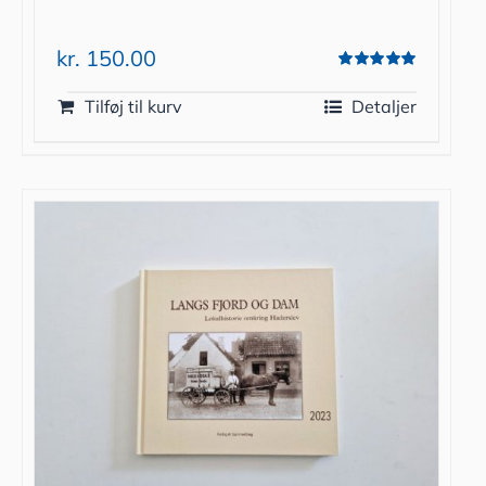
kr.
150.00
Vurderet
5.00
ud af 5
Tilføj til kurv
Detaljer