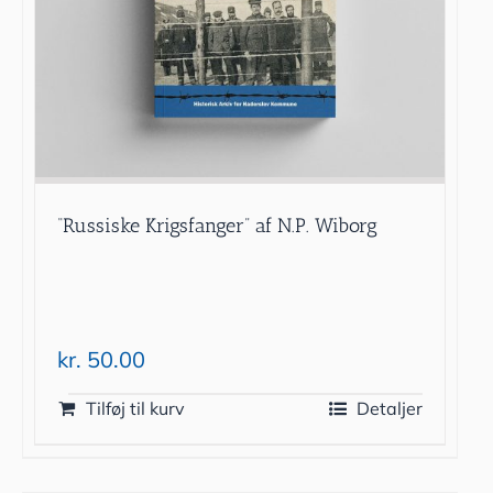
“Russiske Krigsfanger” af N.P. Wiborg
kr.
50.00
Tilføj til kurv
Detaljer