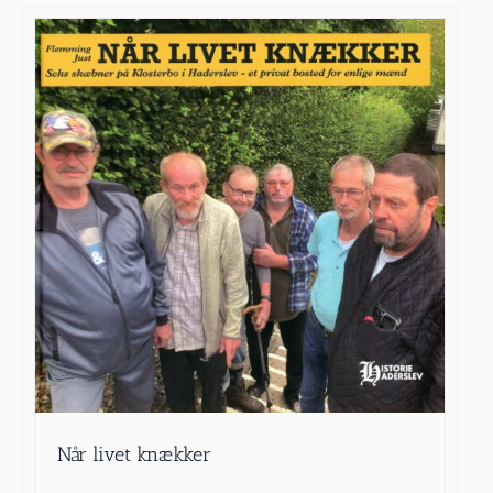
Når livet knækker