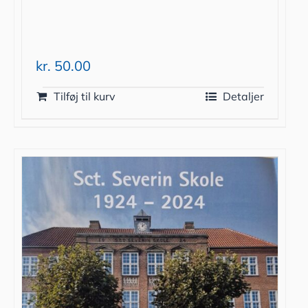
kr.
50.00
Tilføj til kurv
Detaljer