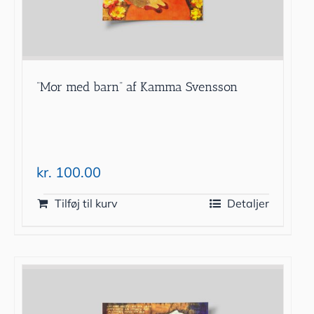
”Mor med barn” af Kamma Svensson
kr.
100.00
Tilføj til kurv
Detaljer