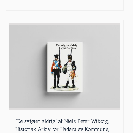
”De svigter aldrig” af Niels Peter Wiborg,
Historisk Arkiv for Haderslev Kommune,