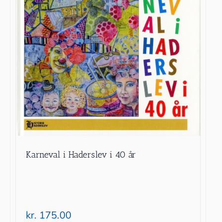
Karneval i Haderslev i 40 år
kr.
175.00