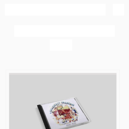
Sortér efter
Popularitet
Vis
40 produkter