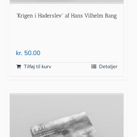
“Krigen i Haderslev” af Hans Vilhelm Bang
kr.
50.00
Tilføj til kurv
Detaljer