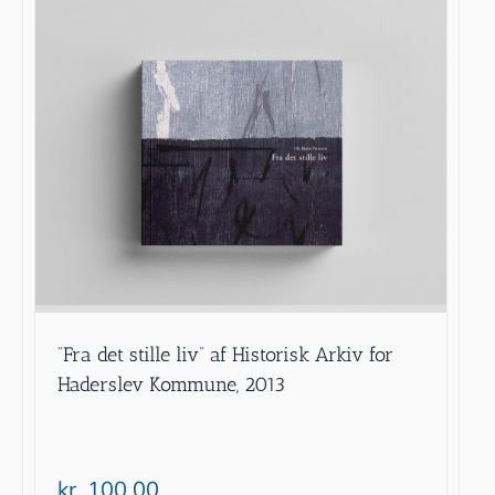
”Fra det stille liv” af Historisk Arkiv for
Haderslev Kommune, 2013
kr.
100.00