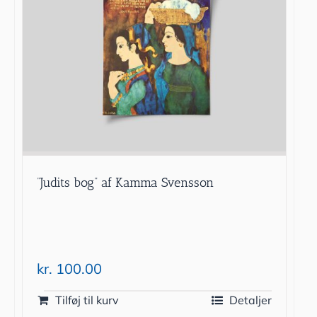
”Judits bog” af Kamma Svensson
kr.
100.00
Tilføj til kurv
Detaljer