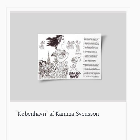
”København” af Kamma Svensson