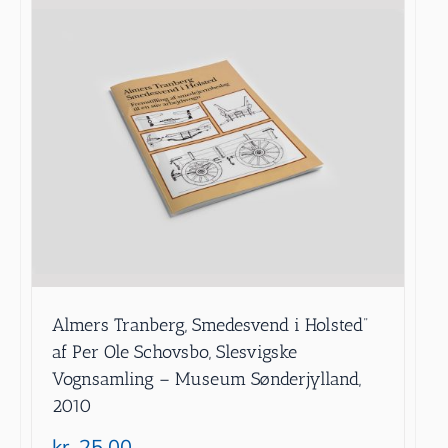
Almers Tranberg, Smedesvend i Holsted”
af Per Ole Schovsbo, Slesvigske
Vognsamling – Museum Sønderjylland,
2010
kr.
25.00