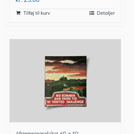
Tilføj til kurv
Detaljer
Afstemningsplakat 60 x 50