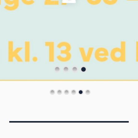
Von Oberbergs
13/7 - 30/8