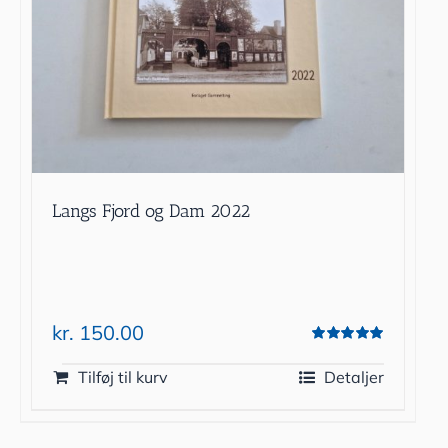
Langs Fjord og Dam 2022
kr.
150.00
Vurderet
5.00
ud af 5
Tilføj til kurv
Detaljer