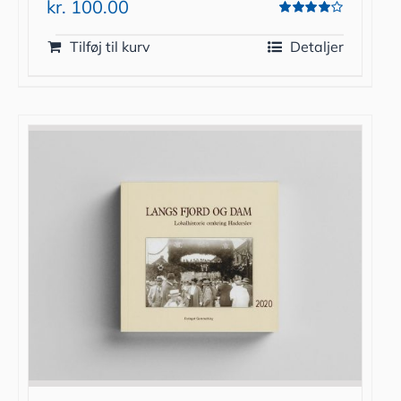
kr.
100.00
Vurderet
4.00
ud af 5
Tilføj til kurv
Detaljer