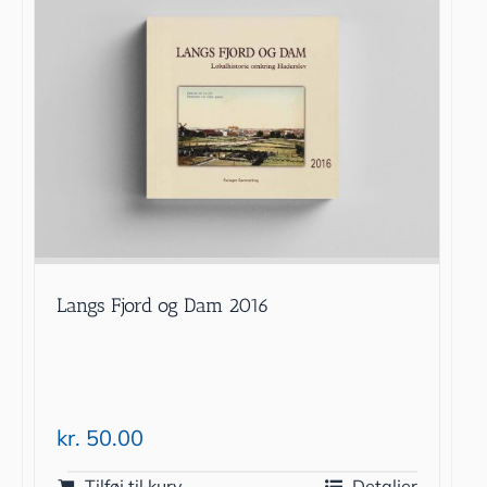
Langs Fjord og Dam 2016
kr.
50.00
Tilføj til kurv
Detaljer