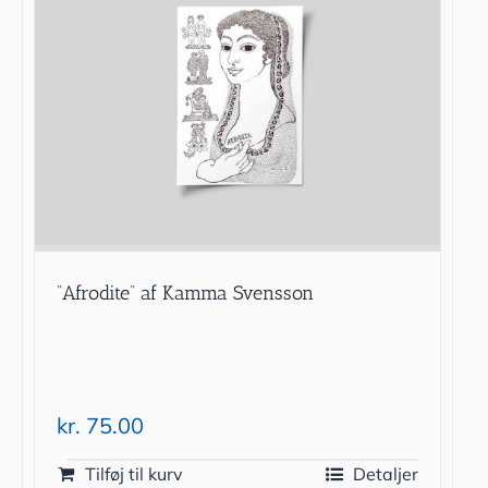
”Afrodite” af Kamma Svensson
kr.
75.00
Tilføj til kurv
Detaljer