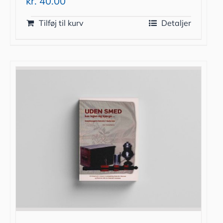
kr.
40.00
Tilføj til kurv
Detaljer