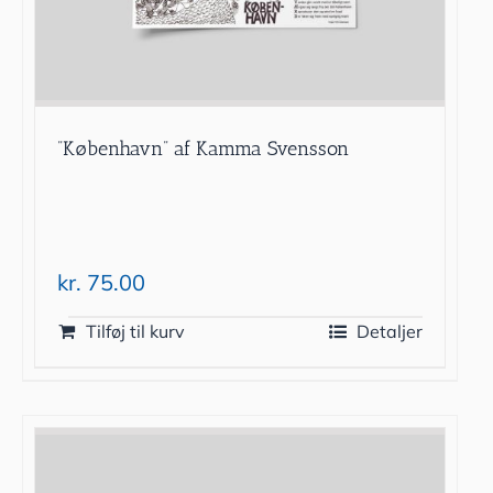
”København” af Kamma Svensson
kr.
75.00
Tilføj til kurv
Detaljer