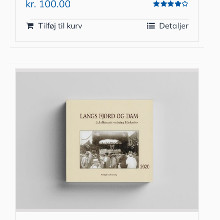
kr.
100.00
Vurderet
4.00
ud af 5
Tilføj til kurv
Detaljer