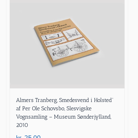
Almers Tranberg, Smedesvend i Holsted”
af Per Ole Schovsbo, Slesvigske
Vognsamling – Museum Sønderjylland,
2010
kr.
25.00