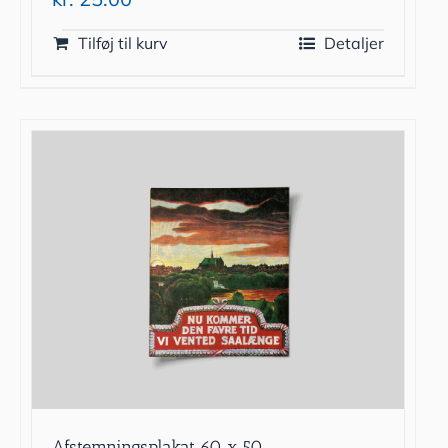
Tilføj til kurv
Detaljer
Afstemningsplakat 60 x 50