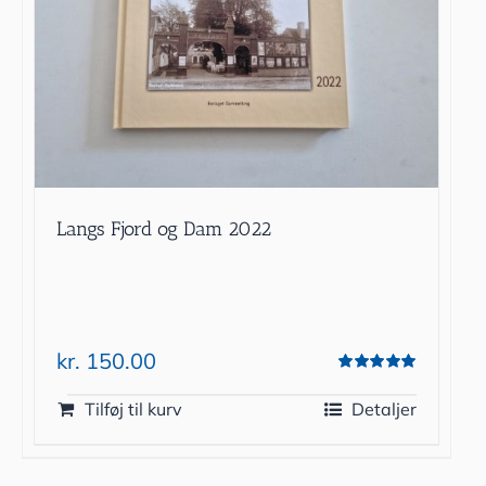
Langs Fjord og Dam 2022
kr.
150.00
Vurderet
5.00
ud af 5
Tilføj til kurv
Detaljer