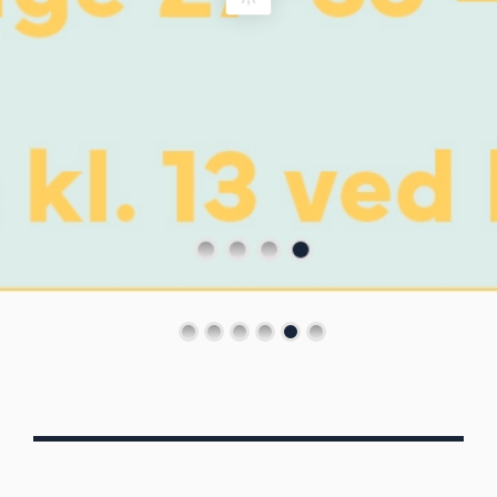
Von Oberbergs
13/7 - 30/8