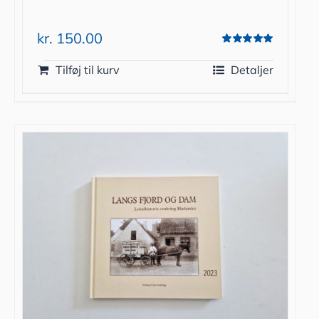
kr.
150.00
Vurderet
5.00
ud af 5
Tilføj til kurv
Detaljer