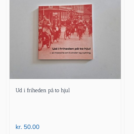
Ud i friheden på to hjul
kr.
50.00