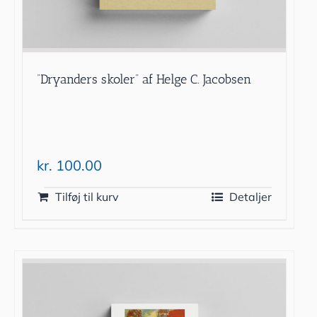
“Dryanders skoler” af Helge C. Jacobsen
kr.
100.00
Tilføj til kurv
Detaljer