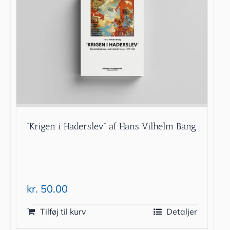
“Krigen i Haderslev” af Hans Vilhelm Bang
kr.
50.00
Tilføj til kurv
Detaljer