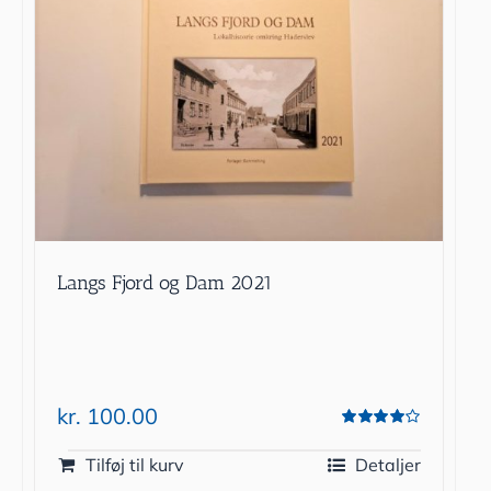
Langs Fjord og Dam 2021
kr.
100.00
Vurderet
4.00
ud af 5
Tilføj til kurv
Detaljer