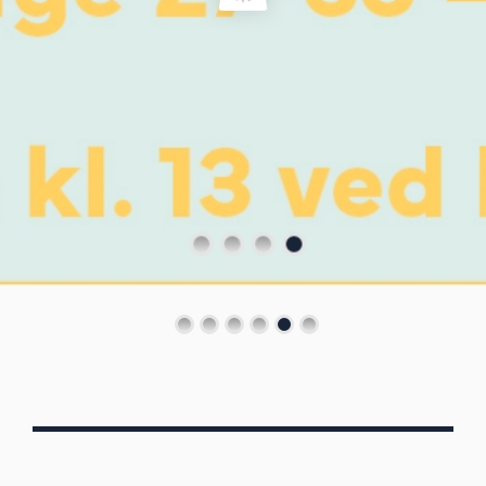
Von Oberbergs
13/7 - 30/8