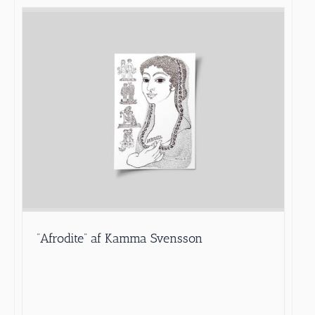
”Afrodite” af Kamma Svensson