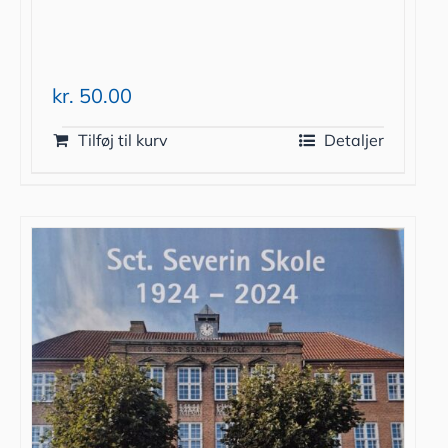
kr.
50.00
Tilføj til kurv
Detaljer