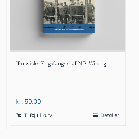
“Russiske Krigsfanger” af N.P. Wiborg
kr.
50.00
Tilføj til kurv
Detaljer