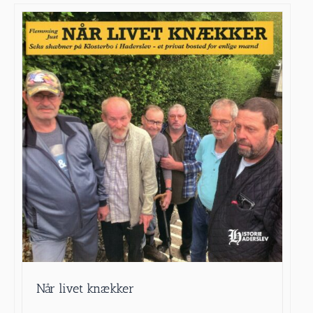
Når livet knækker