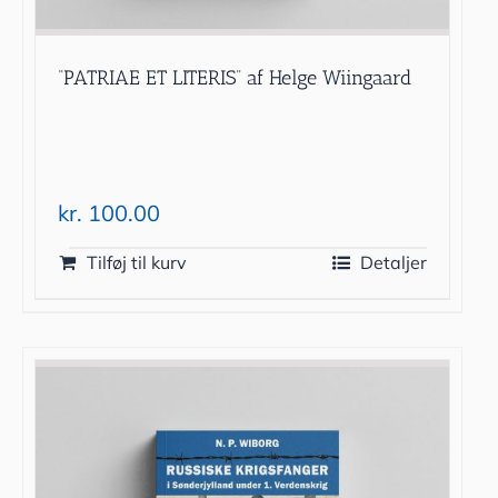
“PATRIAE ET LITERIS” af Helge Wiingaard
kr.
100.00
Tilføj til kurv
Detaljer