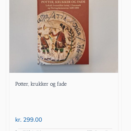
Potter, krukker og fade
kr.
299.00