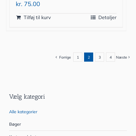
kr.
75.00
Tilføj til kurv
Detaljer
Forrige
1
2
3
4
Næste
Vælg kategori
Alle kategorier
Bøger