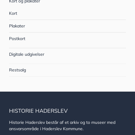
Kort og plakater
Kort
Plakater
Postkort
Digitale udgivelser
Restsalg
HISTORIE HADERSLEV
Historie Haderslev består af et arkiv og to museer med
ansvarsområde i Haderslev Kommune.