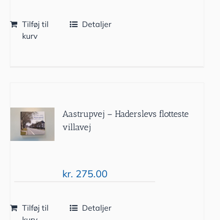
Tilføj til
Detaljer
kurv
Aastrupvej – Haderslevs flotteste
villavej
kr.
275.00
Tilføj til
Detaljer
kurv