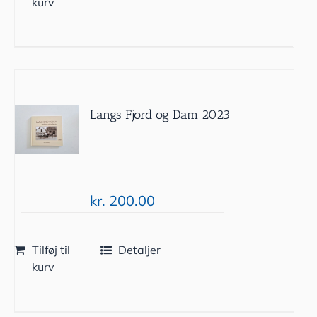
kurv
Langs Fjord og Dam 2023
kr.
200.00
Tilføj til
Detaljer
kurv