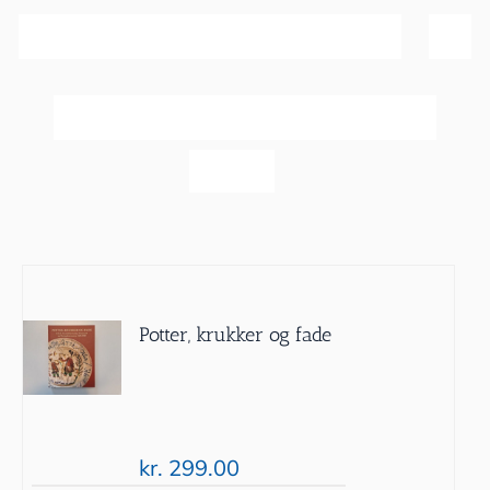
Sortér efter
Pris
Vis
20 produkter
Potter, krukker og fade
kr.
299.00