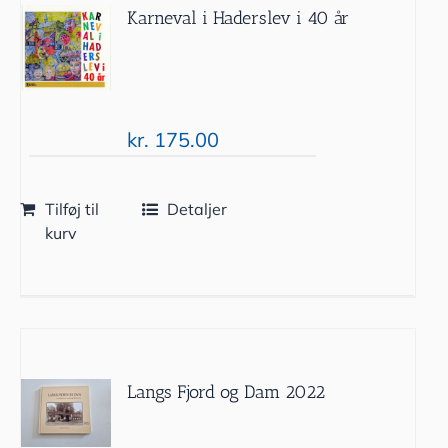
Karneval i Haderslev i 40 år
kr.
175.00
Tilføj til
Detaljer
kurv
Langs Fjord og Dam 2022