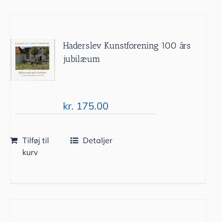
Haderslev Kunstforening 100 års
jubilæum
kr.
175.00
Tilføj til
Detaljer
kurv