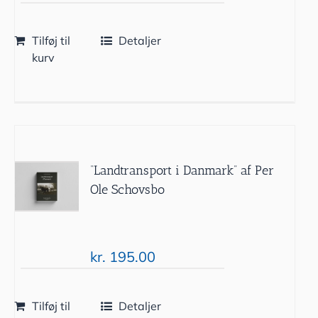
Tilføj til
Detaljer
kurv
“Landtransport i Danmark” af Per
Ole Schovsbo
kr.
195.00
Tilføj til
Detaljer