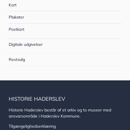
Kort
Plakater
Postkort
Digitale udgivelser
Restsalg
HISTORIE HADERSLEV
Historie Haderslev består af et arkiv og to museer med
ansvarsområde i Haderslev Kommune.
Tilgængelighedserklæring