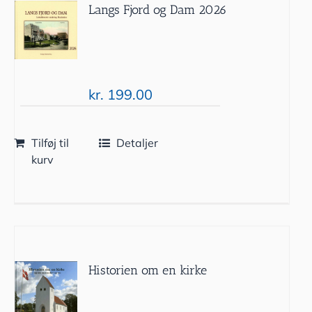
Langs Fjord og Dam 2026
kr.
199.00
Tilføj til
Detaljer
kurv
Historien om en kirke