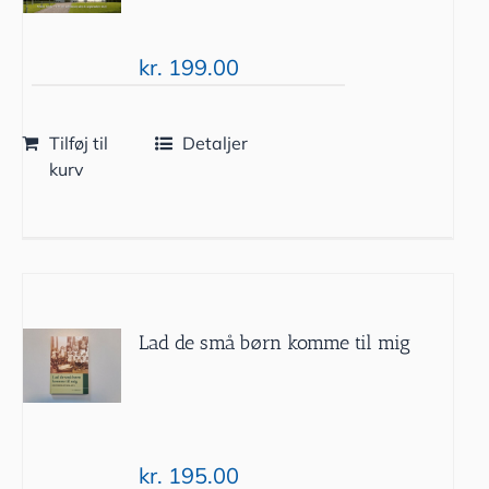
kr.
199.00
Tilføj til
Detaljer
kurv
Lad de små børn komme til mig
kr.
195.00