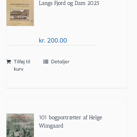
Langs Fjord og Dam 2025
kr.
200.00
Tilføj til
Detaljer
kurv
101 bogportrætter af Helge
Wiingaard