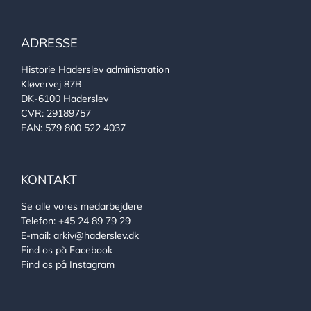
ADRESSE
Historie Haderslev administration
Kløvervej 87B
DK-6100 Haderslev
CVR: 29189757
EAN: 579 800 522 4037
KONTAKT
Se alle vores medarbejdere
Telefon:
+45 24 89 79 29
E-mail:
arkiv@haderslev.dk
Find os på Facebook
Find os på Instagram