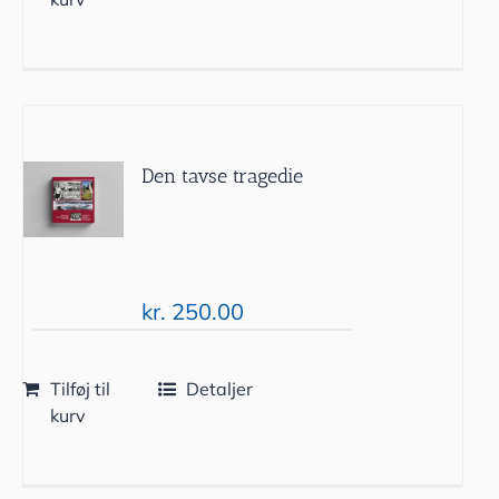
Den tavse tragedie
kr.
250.00
Tilføj til
Detaljer
kurv