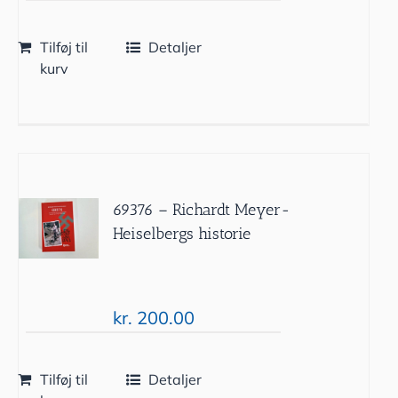
Tilføj til
Detaljer
kurv
69376 – Richardt Meyer-
Heiselbergs historie
kr.
200.00
Tilføj til
Detaljer