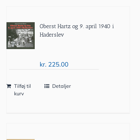
Oberst Hartz og 9. april 1940 i
Haderslev
kr.
225.00
Tilføj til
Detaljer
kurv