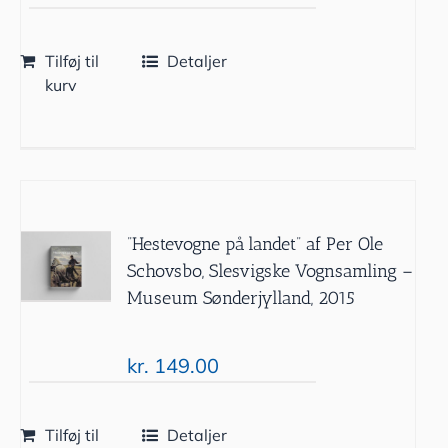
Tilføj til
Detaljer
kurv
”Hestevogne på landet” af Per Ole
Schovsbo, Slesvigske Vognsamling –
Museum Sønderjylland, 2015
kr.
149.00
Tilføj til
Detaljer