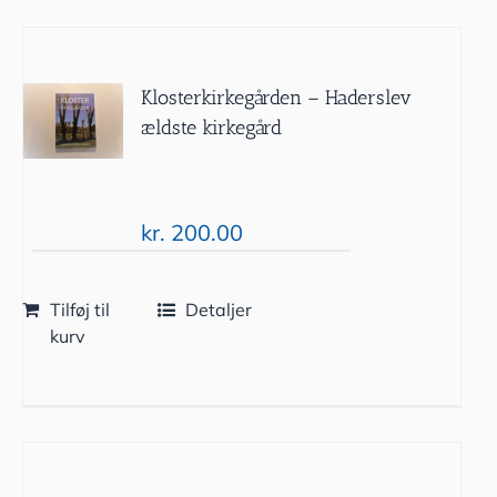
Klosterkirkegården – Haderslev
ældste kirkegård
kr.
200.00
Tilføj til
Detaljer
kurv