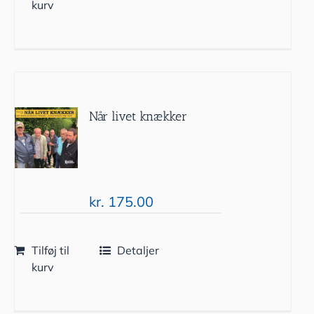
kurv
Når livet knækker
kr.
175.00
Tilføj til
Detaljer
kurv